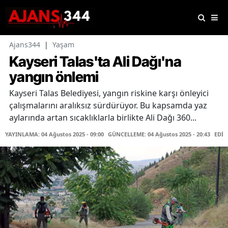
Ajans344
|
Yaşam
Kayseri Talas'ta Ali Dağı'na
yangın önlemi
Kayseri Talas Belediyesi, yangın riskine karşı önleyici
çalışmalarını aralıksız sürdürüyor. Bu kapsamda yaz
aylarında artan sıcaklıklarla birlikte Ali Dağı 360...
YAYINLAMA: 04 Ağustos 2025 - 09:00
GÜNCELLEME: 04 Ağustos 2025 - 20:43
EDİT