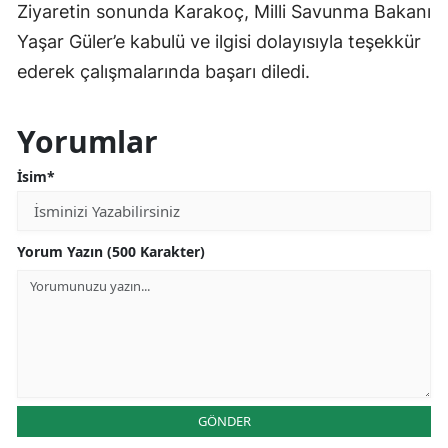
Ziyaretin sonunda Karakoç, Milli Savunma Bakanı
Yaşar Güler’e kabulü ve ilgisi dolayısıyla teşekkür
ederek çalışmalarında başarı diledi.
Yorumlar
İsim*
Yorum Yazın (500 Karakter)
GÖNDER