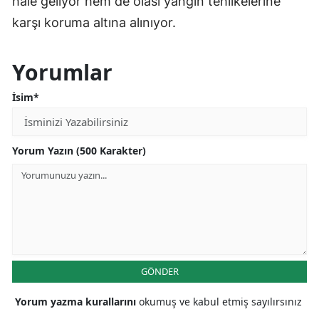
hale geliyor hem de olası yangın tehlikelerine
karşı koruma altına alınıyor.
Yorumlar
İsim*
Yorum Yazın (500 Karakter)
GÖNDER
Yorum yazma kurallarını
okumuş ve kabul etmiş sayılırsınız