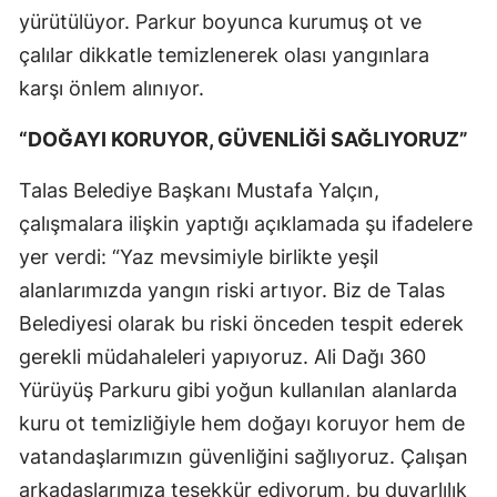
yürütülüyor. Parkur boyunca kurumuş ot ve
çalılar dikkatle temizlenerek olası yangınlara
karşı önlem alınıyor.
“DOĞAYI KORUYOR, GÜVENLİĞİ SAĞLIYORUZ”
Talas Belediye Başkanı Mustafa Yalçın,
çalışmalara ilişkin yaptığı açıklamada şu ifadelere
yer verdi: “Yaz mevsimiyle birlikte yeşil
alanlarımızda yangın riski artıyor. Biz de Talas
Belediyesi olarak bu riski önceden tespit ederek
gerekli müdahaleleri yapıyoruz. Ali Dağı 360
Yürüyüş Parkuru gibi yoğun kullanılan alanlarda
kuru ot temizliğiyle hem doğayı koruyor hem de
vatandaşlarımızın güvenliğini sağlıyoruz. Çalışan
arkadaşlarımıza teşekkür ediyorum, bu duyarlılık