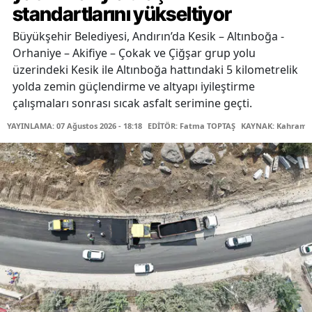
standartlarını yükseltiyor
Büyükşehir Belediyesi, Andırın’da Kesik – Altınboğa -
Orhaniye – Akifiye – Çokak ve Çiğşar grup yolu
üzerindeki Kesik ile Altınboğa hattındaki 5 kilometrelik
yolda zemin güçlendirme ve altyapı iyileştirme
çalışmaları sonrası sıcak asfalt serimine geçti.
YAYINLAMA: 07 Ağustos 2026 - 18:18
EDİTÖR: Fatma TOPTAŞ
KAYNAK: Kahraman