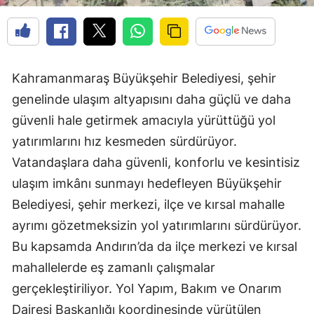
Kahramanmaraş Büyükşehir Belediyesi, şehir
genelinde ulaşım altyapısını daha güçlü ve daha
güvenli hale getirmek amacıyla yürüttüğü yol
yatırımlarını hız kesmeden sürdürüyor.
Vatandaşlara daha güvenli, konforlu ve kesintisiz
ulaşım imkânı sunmayı hedefleyen Büyükşehir
Belediyesi, şehir merkezi, ilçe ve kırsal mahalle
ayrımı gözetmeksizin yol yatırımlarını sürdürüyor.
Bu kapsamda Andırın’da da ilçe merkezi ve kırsal
mahallelerde eş zamanlı çalışmalar
gerçekleştiriliyor. Yol Yapım, Bakım ve Onarım
Dairesi Başkanlığı koordinesinde yürütülen