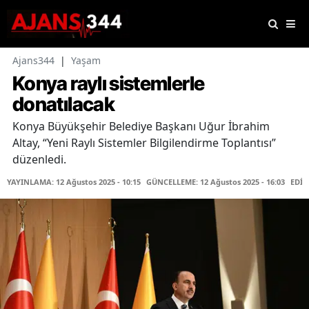
Ajans344
|
Yaşam
Konya raylı sistemlerle
donatılacak
Konya Büyükşehir Belediye Başkanı Uğur İbrahim
Altay, “Yeni Raylı Sistemler Bilgilendirme Toplantısı”
düzenledi.
YAYINLAMA: 12 Ağustos 2025 - 10:15
GÜNCELLEME: 12 Ağustos 2025 - 16:03
EDİT