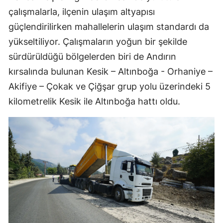
çalışmalarla, ilçenin ulaşım altyapısı
güçlendirilirken mahallelerin ulaşım standardı da
yükseltiliyor. Çalışmaların yoğun bir şekilde
sürdürüldüğü bölgelerden biri de Andırın
kırsalında bulunan Kesik – Altınboğa - Orhaniye –
Akifiye – Çokak ve Çiğşar grup yolu üzerindeki 5
kilometrelik Kesik ile Altınboğa hattı oldu.