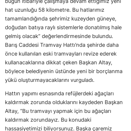
bugün itibariyle çalışmaya devam ettiğimiz yeni
hat uzunluğu 58 kilometre. Bu hatlarımız
tamamlandığında şehrimiz kuzeyden güneye,
doğudan batıya raylı sistemlerle donatılmış hale
gelmiş olacak” değerlendirmesinde bulundu.
Barış Caddesi Tramvay Hattı’nda şehirde daha
önce kullanılan eski tramvayları revize ederek
kullanacaklarına dikkat çeken Başkan Altay,
böylece belediyenin üstünde yeni bir borçlanma
yükü oluşturmayacaklarını vurguladı.
Hattın yapımı esnasında refüjlerdeki ağaçları
kaldırmak zorunda olduklarını kaydeden Başkan
Altay, “Bu tramvayı yapmak için bu ağaçları
kaldırmak zorundayız. Bu konudaki
hassasiyetimizi biliyorsunuz. Başka çaremiz