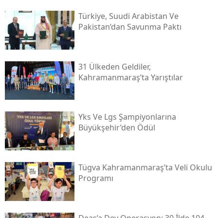
Türkiye, Suudi Arabistan Ve
Pakistan’dan Savunma Paktı
31 Ülkeden Geldiler,
Kahramanmaraş’ta Yarıştılar
Yks Ve Lgs Şampiyonlarına
Büyükşehir’den Ödül
Tügva Kahramanmaraş’ta Veli Okulu
Programı
Deaş’a Dev Operasyon: 30 İlde 104