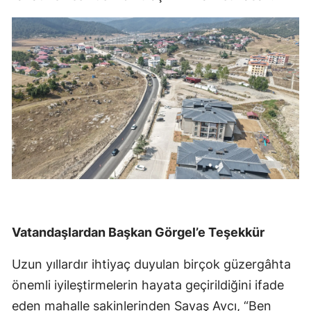
Vatandaşlardan Başkan Görgel’e Teşekkür
Uzun yıllardır ihtiyaç duyulan birçok güzergâhta
önemli iyileştirmelerin hayata geçirildiğini ifade
eden mahalle sakinlerinden Savaş Avcı, “Ben