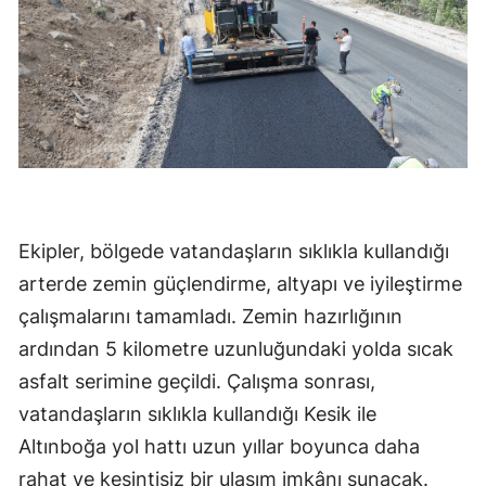
Ekipler, bölgede vatandaşların sıklıkla kullandığı
arterde zemin güçlendirme, altyapı ve iyileştirme
çalışmalarını tamamladı. Zemin hazırlığının
ardından 5 kilometre uzunluğundaki yolda sıcak
asfalt serimine geçildi. Çalışma sonrası,
vatandaşların sıklıkla kullandığı Kesik ile
Altınboğa yol hattı uzun yıllar boyunca daha
rahat ve kesintisiz bir ulaşım imkânı sunacak.