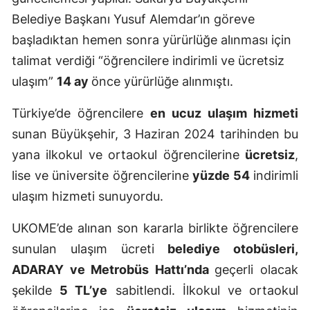
Belediye Başkanı Yusuf Alemdar’ın göreve
başladıktan hemen sonra yürürlüğe alınması için
talimat verdiği “öğrencilere indirimli ve ücretsiz
ulaşım”
14 ay
önce yürürlüğe alınmıştı.
Türkiye’de öğrencilere
en ucuz ulaşım hizmeti
sunan Büyükşehir, 3 Haziran 2024 tarihinden bu
yana ilkokul ve ortaokul öğrencilerine
ücretsiz
,
lise ve üniversite öğrencilerine
yüzde 54
indirimli
ulaşım hizmeti sunuyordu.
UKOME’de alınan son kararla birlikte öğrencilere
sunulan ulaşım ücreti
belediye otobüsleri,
ADARAY ve Metrobüs Hattı’nda
geçerli olacak
şekilde
5 TL’ye
sabitlendi. İlkokul ve ortaokul