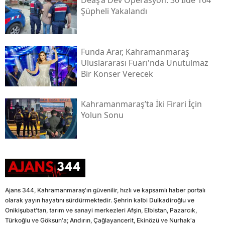
Şüpheli Yakalandı
Funda Arar, Kahramanmaraş
Uluslararası Fuarı'nda Unutulmaz
Bir Konser Verecek
Kahramanmaraş’ta İki Firari İçin
Yolun Sonu
Ajans 344, Kahramanmaraş'ın güvenilir, hızlı ve kapsamlı haber portalı
olarak yayın hayatını sürdürmektedir. Şehrin kalbi Dulkadiroğlu ve
Onikişubat'tan, tarım ve sanayi merkezleri Afşin, Elbistan, Pazarcık,
Türkoğlu ve Göksun'a; Andırın, Çağlayancerit, Ekinözü ve Nurhak'a