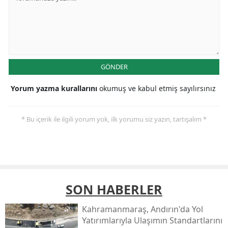
GÖNDER
Yorum yazma kurallarını
okumuş ve kabul etmiş sayılırsınız
* Bu içerik ile ilgili yorum yok, ilk yorumu siz yazın, tartışalım *
SON HABERLER
Kahramanmaraş, Andırın'da Yol
Yatırımlarıyla Ulaşımın Standartlarını