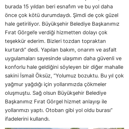
burada 15 yıldan beri esnafım ve bu yol daha
önce çok kötü durumdaydı. Şimdi de çok güzel
hale getiriliyor. Büyükşehir Belediye Başkanımız
Fırat Görgel’e verdiği hizmetten dolayı çok
teşekkür ederim. Bizleri tozdan topraktan
kurtardı” dedi. Yapılan bakım, onarım ve asfalt
uygulamaları sayesinde ulaşımın daha güvenli ve
konforlu hale geldiğini söyleyen bir diğer mahalle
sakini İsmail Öksüz, “Yolumuz bozuktu. Bu yıl çok
yağmur yağdığı için yollarımızda çökmeler
oluşmuştu. Sağ olsun Büyükşehir Belediye
Başkanımız Fırat Görgel hizmet anlayışı ile
yollarımızı yaptı. Otoban gibi yol oldu burası”
ifadelerini kullandı.