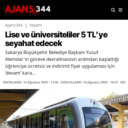
Ajans344
|
Yaşam
Lise ve üniversiteliler 5 TL’ye
seyahat edecek
Sakarya Büyükşehir Belediye Başkanı Yusuf
Alemdar'ın göreve devralmasının ardından başlattığı
öğrenciye ücretsiz ve indirimli fiyat uygulaması için
‘devam’ kara...
YAYINLAMA: 14 Ağustos 2025 - 11:04
GÜNCELLEME: 14 Ağustos 2025 - 16:37
EDİT