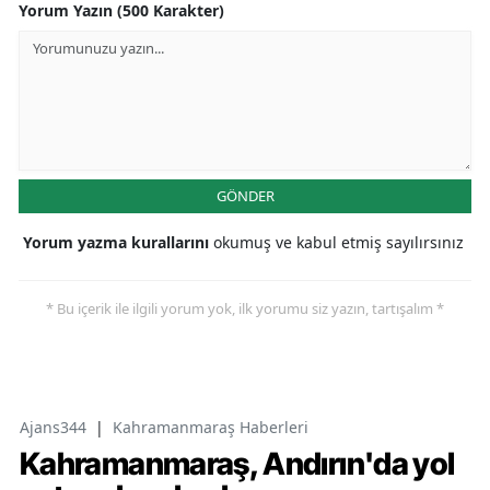
Yorum Yazın (500 Karakter)
GÖNDER
Yorum yazma kurallarını
okumuş ve kabul etmiş sayılırsınız
* Bu içerik ile ilgili yorum yok, ilk yorumu siz yazın, tartışalım *
Ajans344
|
Kahramanmaraş Haberleri
Kahramanmaraş, Andırın'da yol