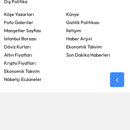
Dış Politika
Köşe Yazarları
Künye
Foto Galeriler
Gizlilik Politikası
Manşetler Sayfası
İletişim
İstanbul Borsası
Haber Arşivi
Döviz Kurları
Ekonomik Takvim
Altın Fiyatları
Son Dakika Haberleri
Kripto Fiyatları
Ekonomik Takvim
Nöbetçi Eczaneler
RSS
Copyright © 2026 . Her hakkı saklıdır.