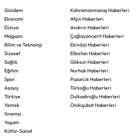
Gündem
Kahramanmaraş Haberleri
Ekonomi
Afşin Haberleri
Dünya
Andırın Haberleri
Magazin
Çağlayancerit Haberleri
Bilim ve Teknoloji
Ekinözü Haberleri
Siyaset
Elbistan Haberleri
Sağlık
Göksun Haberleri
Eğitim
Nurhak Haberleri
Spor
Pazarcık Haberleri
Asayiş
Türkoğlu Haberleri
Türkiye
Dulkadiroğlu Haberleri
Yemek
Onikişubat Haberleri
Sinema
Yaşam
Kültür-Sanat