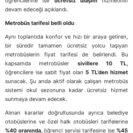
öğrencilerine ise
ücretsiz ulaşım
hizmetinin
devam edeceği açıklandı.
Metrobüs tarifesi belli oldu
Aynı toplantıda konfor ve hızı bir araya getiren,
bir süredir tamamen ücretsiz yolcu taşıyan
metrobüslerin fiyat tarifesi de belirlendi. Bu
kapsamda metrobüsler
sivillere 10 TL,
öğrencilere ise sabit fiyat olan
5 TL’den hizmet
sunacak. Şu anda aktif olarak çalışan metrobüs
sistemi okul sezonuna kadar ücretsiz hizmet
sunmaya devam edecek.
Alınan kararlar doğrultusunda ayrıca belediye
otobüslerine ve özel halk otobüsleri tarifelerine
%40 oranında,
öğrenci servisi tarifesine ise
%45