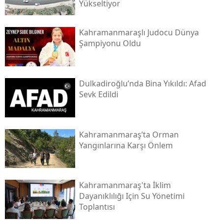
Yükseltiyor
Kahramanmaraşlı Judocu Dünya
Şampiyonu Oldu
Dulkadiroğlu’nda Bina Yıkıldı: Afad
Sevk Edildi
Kahramanmaraş’ta Orman
Yangınlarına Karşı Önlem
Kahramanmaraş'ta İklim
Dayanıklılığı Için Su Yönetimi
Toplantısı