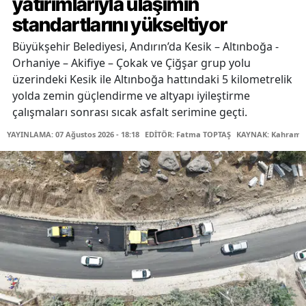
yatırımlarıyla ulaşımın
standartlarını yükseltiyor
Büyükşehir Belediyesi, Andırın’da Kesik – Altınboğa -
Orhaniye – Akifiye – Çokak ve Çiğşar grup yolu
üzerindeki Kesik ile Altınboğa hattındaki 5 kilometrelik
yolda zemin güçlendirme ve altyapı iyileştirme
çalışmaları sonrası sıcak asfalt serimine geçti.
YAYINLAMA: 07 Ağustos 2026 - 18:18
EDİTÖR: Fatma TOPTAŞ
KAYNAK: Kahraman