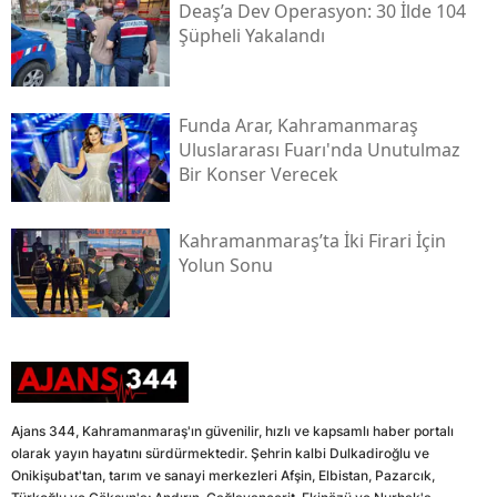
Deaş’a Dev Operasyon: 30 İlde 104
Şüpheli Yakalandı
Funda Arar, Kahramanmaraş
Uluslararası Fuarı'nda Unutulmaz
Bir Konser Verecek
Kahramanmaraş’ta İki Firari İçin
Yolun Sonu
Ajans 344, Kahramanmaraş'ın güvenilir, hızlı ve kapsamlı haber portalı
olarak yayın hayatını sürdürmektedir. Şehrin kalbi Dulkadiroğlu ve
Onikişubat'tan, tarım ve sanayi merkezleri Afşin, Elbistan, Pazarcık,