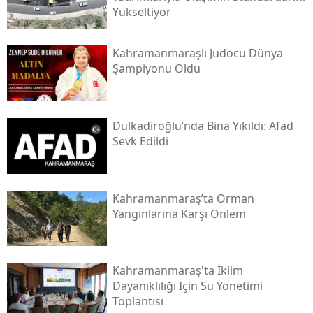
Yükseltiyor
Kahramanmaraşlı Judocu Dünya
Şampiyonu Oldu
Dulkadiroğlu’nda Bina Yıkıldı: Afad
Sevk Edildi
Kahramanmaraş’ta Orman
Yangınlarına Karşı Önlem
Kahramanmaraş'ta İklim
Dayanıklılığı Için Su Yönetimi
Toplantısı