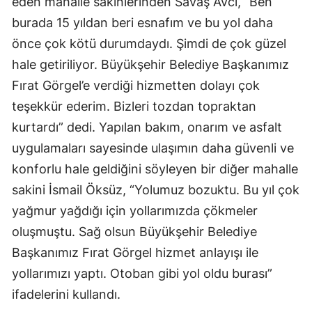
eden mahalle sakinlerinden Savaş Avcı, “Ben
burada 15 yıldan beri esnafım ve bu yol daha
önce çok kötü durumdaydı. Şimdi de çok güzel
hale getiriliyor. Büyükşehir Belediye Başkanımız
Fırat Görgel’e verdiği hizmetten dolayı çok
teşekkür ederim. Bizleri tozdan topraktan
kurtardı” dedi. Yapılan bakım, onarım ve asfalt
uygulamaları sayesinde ulaşımın daha güvenli ve
konforlu hale geldiğini söyleyen bir diğer mahalle
sakini İsmail Öksüz, “Yolumuz bozuktu. Bu yıl çok
yağmur yağdığı için yollarımızda çökmeler
oluşmuştu. Sağ olsun Büyükşehir Belediye
Başkanımız Fırat Görgel hizmet anlayışı ile
yollarımızı yaptı. Otoban gibi yol oldu burası”
ifadelerini kullandı.