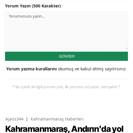
Yorum Yazın (500 Karakter)
GÖNDER
Yorum yazma kurallarını
okumuş ve kabul etmiş sayılırsınız
* Bu içerik ile ilgili yorum yok, ilk yorumu siz yazın, tartışalım *
Ajans344
|
Kahramanmaraş Haberleri
Kahramanmaraş, Andırın'da yol