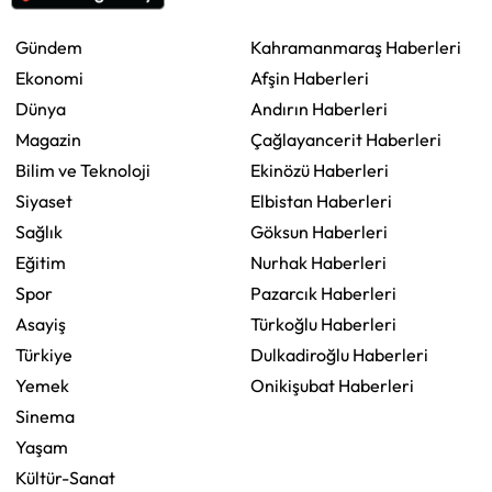
Gündem
Kahramanmaraş Haberleri
Ekonomi
Afşin Haberleri
Dünya
Andırın Haberleri
Magazin
Çağlayancerit Haberleri
Bilim ve Teknoloji
Ekinözü Haberleri
Siyaset
Elbistan Haberleri
Sağlık
Göksun Haberleri
Eğitim
Nurhak Haberleri
Spor
Pazarcık Haberleri
Asayiş
Türkoğlu Haberleri
Türkiye
Dulkadiroğlu Haberleri
Yemek
Onikişubat Haberleri
Sinema
Yaşam
Kültür-Sanat