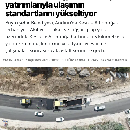
yatırımlarıyla ulaşımın
standartlarını yükseltiyor
Büyükşehir Belediyesi, Andırın’da Kesik – Altınboğa -
Orhaniye – Akifiye – Çokak ve Çiğşar grup yolu
üzerindeki Kesik ile Altınboğa hattındaki 5 kilometrelik
yolda zemin güçlendirme ve altyapı iyileştirme
çalışmaları sonrası sıcak asfalt serimine geçti.
YAYINLAMA: 07 Ağustos 2026 - 18:18
EDİTÖR: Fatma TOPTAŞ
KAYNAK: Kahraman