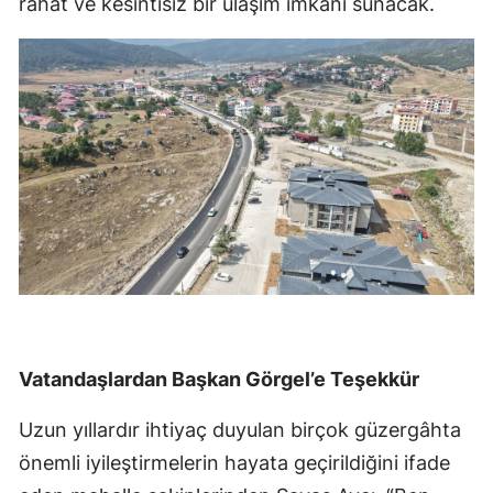
rahat ve kesintisiz bir ulaşım imkânı sunacak.
Vatandaşlardan Başkan Görgel’e Teşekkür
Uzun yıllardır ihtiyaç duyulan birçok güzergâhta
önemli iyileştirmelerin hayata geçirildiğini ifade