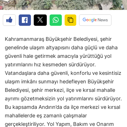
Kahramanmaraş Büyükşehir Belediyesi, şehir
genelinde ulaşım altyapısını daha güçlü ve daha
güvenli hale getirmek amacıyla yürüttüğü yol
yatırımlarını hız kesmeden sürdürüyor.
Vatandaşlara daha güvenli, konforlu ve kesintisiz
ulaşım imkânı sunmayı hedefleyen Büyükşehir
Belediyesi, şehir merkezi, ilçe ve kırsal mahalle
ayrımı gözetmeksizin yol yatırımlarını sürdürüyor.
Bu kapsamda Andırın’da da ilçe merkezi ve kırsal
mahallelerde eş zamanlı çalışmalar
gerçekleştiriliyor. Yol Yapım, Bakım ve Onarım