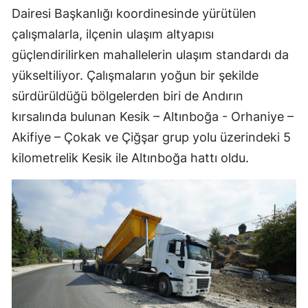
Dairesi Başkanlığı koordinesinde yürütülen
çalışmalarla, ilçenin ulaşım altyapısı
güçlendirilirken mahallelerin ulaşım standardı da
yükseltiliyor. Çalışmaların yoğun bir şekilde
sürdürüldüğü bölgelerden biri de Andırın
kırsalında bulunan Kesik – Altınboğa - Orhaniye –
Akifiye – Çokak ve Çiğşar grup yolu üzerindeki 5
kilometrelik Kesik ile Altınboğa hattı oldu.