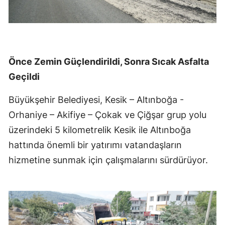
Önce Zemin Güçlendirildi, Sonra Sıcak Asfalta
Geçildi
Büyükşehir Belediyesi, Kesik – Altınboğa -
Orhaniye – Akifiye – Çokak ve Çiğşar grup yolu
üzerindeki 5 kilometrelik Kesik ile Altınboğa
hattında önemli bir yatırımı vatandaşların
hizmetine sunmak için çalışmalarını sürdürüyor.