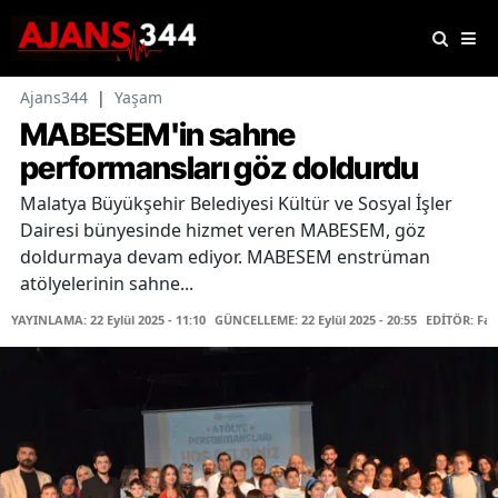
Ajans344
|
Yaşam
MABESEM'in sahne
performansları göz doldurdu
Malatya Büyükşehir Belediyesi Kültür ve Sosyal İşler
Dairesi bünyesinde hizmet veren MABESEM, göz
doldurmaya devam ediyor. MABESEM enstrüman
atölyelerinin sahne...
YAYINLAMA: 22 Eylül 2025 - 11:10
GÜNCELLEME: 22 Eylül 2025 - 20:55
EDİTÖR: Fa