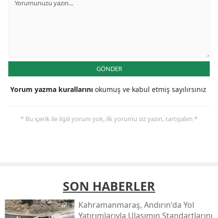
GÖNDER
Yorum yazma kurallarını
okumuş ve kabul etmiş sayılırsınız
* Bu içerik ile ilgili yorum yok, ilk yorumu siz yazın, tartışalım *
SON HABERLER
Kahramanmaraş, Andırın'da Yol
Yatırımlarıyla Ulaşımın Standartlarını