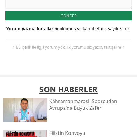
GÖNDER
Yorum yazma kurallarını
okumuş ve kabul etmiş sayılırsınız
* Bu içerik ile ilgili yorum yok, ilk yorumu siz yazın, tartışalım *
SON HABERLER
Kahramanmaraşlı Sporcudan
Avrupa'da Büyük Zafer
Filistin Konvoyu