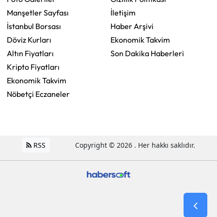
Manşetler Sayfası
İletişim
İstanbul Borsası
Haber Arşivi
Döviz Kurları
Ekonomik Takvim
Altın Fiyatları
Son Dakika Haberleri
Kripto Fiyatları
Ekonomik Takvim
Nöbetçi Eczaneler
RSS
Copyright © 2026 . Her hakkı saklıdır.