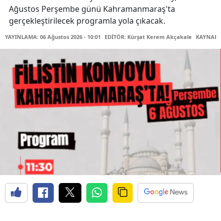
Ağustos Perşembe günü Kahramanmaraş'ta
gerçekleştirilecek programla yola çıkacak.
YAYINLAMA: 06 Ağustos 2026 - 10:01
EDİTÖR: Kürşat Kerem Akçakale
KAYNAK: 