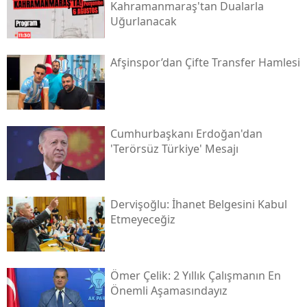
Kahramanmaraş'tan Dualarla
Uğurlanacak
Afşinspor’dan Çifte Transfer Hamlesi
Cumhurbaşkanı Erdoğan'dan
'terörsüz Türkiye' Mesajı
Dervişoğlu: İhanet Belgesini Kabul
Etmeyeceğiz
Ömer Çelik: 2 Yıllık Çalışmanın En
Önemli Aşamasındayız