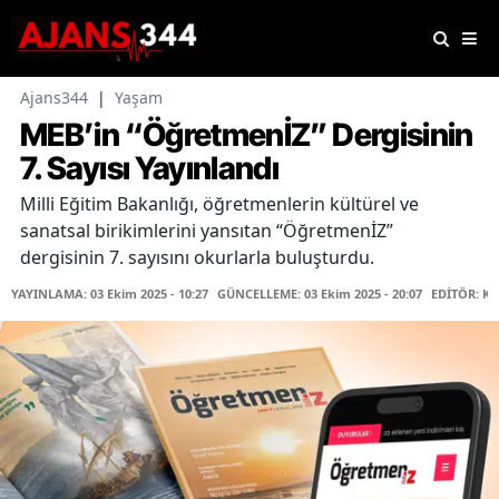
Ajans344
|
Yaşam
MEB’in “ÖğretmenİZ” Dergisinin
7. Sayısı Yayınlandı
Milli Eğitim Bakanlığı, öğretmenlerin kültürel ve
sanatsal birikimlerini yansıtan “ÖğretmenİZ”
dergisinin 7. sayısını okurlarla buluşturdu.
YAYINLAMA: 03 Ekim 2025 - 10:27
GÜNCELLEME: 03 Ekim 2025 - 20:07
EDİTÖR: K