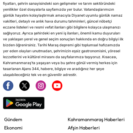
fiyatları, şehrin sanayisindeki son gelişmeler ve tarım sektöründeki
yenilikler özel dosyalarla sayfamızda yer bulur. Vatandaşlarımızın
günlük hayatını kolaylaştırmak amacıyla Diyanet uyumlu günlük namaz
vakitleri, detaylı ve anlık hava durumu tahminleri, güncel nöbetçi
eczane listeleri ve resmi vefat ilanları gibi bilgilere kolayca ulaşmanızı
sağlıyoruz. Ayrıca şehirdeki en yeni iş ilanları, önemli kamu duyuruları
ve yaklaşan yerel ve genel seçim sonuçları hakkında en doğru bilgiyi ilk
bizden öğrenirsiniz. Tarihi Maraş depremi gibi toplumsal hafızamızda
yer eden olayları unutmadan, şehrimizin eşsiz gastronomisini, yöresel
lezzetlerini ve kültürel mirasını da sayfalarımıza taşıyoruz. Kısacası,
Kahramanmaraş'ta yaşayan veya bu şehre gönül vermiş herkes için
tasarlanan Ajans 344, habere, bilgiye ve aradığınız her şeye
ulaşabileceğiniz tek ve en güvenilir adrestir.
Gündem
Kahramanmaraş Haberleri
Ekonomi
Afşin Haberleri