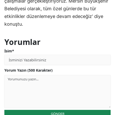
çalışmalar gerçekleştiriyoruz. Mersin Büyükşehir
Belediyesi olarak, tüm özel günlerde bu tür
etkinlikler düzenlemeye devam edeceğiz' diye
konuştu.
Yorumlar
İsim*
Yorum Yazın (500 Karakter)
GÖNDER