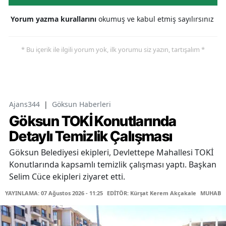
Yorum yazma kurallarını
okumuş ve kabul etmiş sayılırsınız
* Bu içerik ile ilgili yorum yok, ilk yorumu siz yazın, tartışalım *
Ajans344
|
Göksun Haberleri
Göksun TOKİ Konutlarında
Detaylı Temizlik Çalışması
Göksun Belediyesi ekipleri, Devlettepe Mahallesi TOKİ
Konutlarında kapsamlı temizlik çalışması yaptı. Başkan
Selim Cüce ekipleri ziyaret etti.
YAYINLAMA: 07 Ağustos 2026 - 11:25
EDİTÖR: Kürşat Kerem Akçakale
MUHABİR