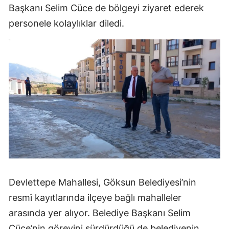
Başkanı Selim Cüce de bölgeyi ziyaret ederek
personele kolaylıklar diledi.
Devlettepe Mahallesi, Göksun Belediyesi’nin
resmî kayıtlarında ilçeye bağlı mahalleler
arasında yer alıyor. Belediye Başkanı Selim
Cüce’nin görevini sürdürdüğü de belediyenin