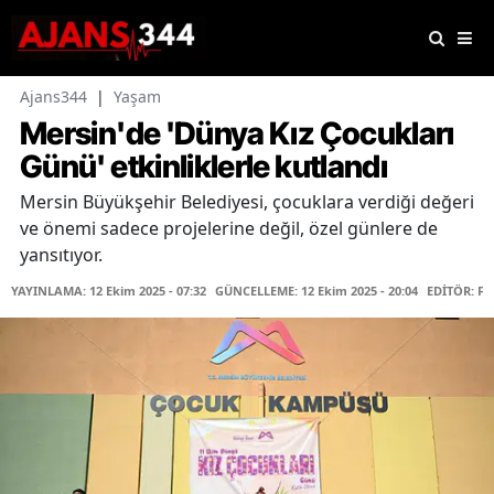
Ajans344
|
Yaşam
Mersin'de 'Dünya Kız Çocukları
Günü' etkinliklerle kutlandı
Mersin Büyükşehir Belediyesi, çocuklara verdiği değeri
ve önemi sadece projelerine değil, özel günlere de
yansıtıyor.
YAYINLAMA: 12 Ekim 2025 - 07:32
GÜNCELLEME: 12 Ekim 2025 - 20:04
EDİTÖR: F