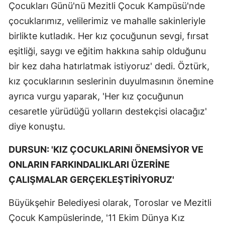
Çocukları Günü'nü Mezitli Çocuk Kampüsü'nde
çocuklarımız, velilerimiz ve mahalle sakinleriyle
birlikte kutladık. Her kız çocuğunun sevgi, fırsat
eşitliği, saygı ve eğitim hakkına sahip olduğunu
bir kez daha hatırlatmak istiyoruz' dedi. Öztürk,
kız çocuklarının seslerinin duyulmasının önemine
ayrıca vurgu yaparak, 'Her kız çocuğunun
cesaretle yürüdüğü yolların destekçisi olacağız'
diye konuştu.
DURSUN: 'KIZ ÇOCUKLARINI ÖNEMSİYOR VE
ONLARIN FARKINDALIKLARI ÜZERİNE
ÇALIŞMALAR GERÇEKLEŞTİRİYORUZ'
Büyükşehir Belediyesi olarak, Toroslar ve Mezitli
Çocuk Kampüslerinde, '11 Ekim Dünya Kız