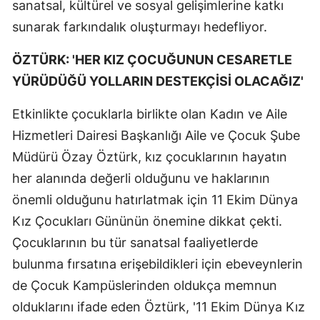
sanatsal, kültürel ve sosyal gelişimlerine katkı
sunarak farkındalık oluşturmayı hedefliyor.
ÖZTÜRK: 'HER KIZ ÇOCUĞUNUN CESARETLE
YÜRÜDÜĞÜ YOLLARIN DESTEKÇİSİ OLACAĞIZ'
Etkinlikte çocuklarla birlikte olan Kadın ve Aile
Hizmetleri Dairesi Başkanlığı Aile ve Çocuk Şube
Müdürü Özay Öztürk, kız çocuklarının hayatın
her alanında değerli olduğunu ve haklarının
önemli olduğunu hatırlatmak için 11 Ekim Dünya
Kız Çocukları Gününün önemine dikkat çekti.
Çocuklarının bu tür sanatsal faaliyetlerde
bulunma fırsatına erişebildikleri için ebeveynlerin
de Çocuk Kampüslerinden oldukça memnun
olduklarını ifade eden Öztürk, '11 Ekim Dünya Kız