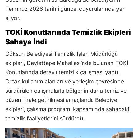
Temmuz 2026 tarihli güncel duyurularında yer
alıyor.
TOKİ Konutlarında Temizlik Ekipleri
Sahaya İndi
Göksun Belediyesi Temizlik İşleri Müdürlüğü
ekipleri, Devlettepe Mahallesi’nde bulunan TOKİ
Konutlarında detaylı temizlik çalışması yaptı.
Ortak kullanım alanları ve yerleşim çevresinde
sürdürülen çalışmalarla bölgenin daha temiz ve
düzenli hale getirilmesi amaçlandı. Belediye
ekipleri, çalışma programı kapsamında sahadaki
temizlik faaliyetlerini sürdürdü.