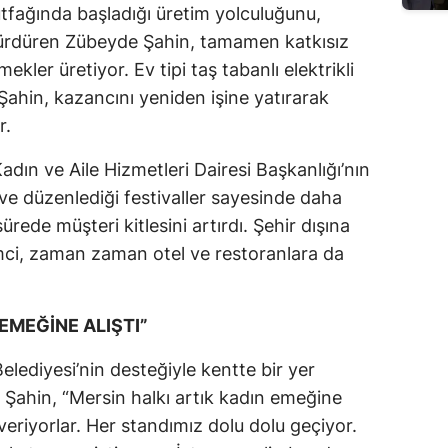
utfağında başladığı üretim yolculuğunu,
ürdüren Zübeyde Şahin, tamamen katkısız
ekler üretiyor. Ev tipi taş tabanlı elektrikli
 Şahin, kazancını yeniden işine yatırarak
r.
dın ve Aile Hizmetleri Dairesi Başkanlığı’nın
 ve düzenlediği festivaller sayesinde daha
ürede müşteri kitlesini artırdı. Şehir dışına
ci, zaman zaman otel ve restoranlara da
EMEĞİNE ALIŞTI”
Belediyesi’nin desteğiyle kentte bir yer
n Şahin, “Mersin halkı artık kadın emeğine
 veriyorlar. Her standımız dolu dolu geçiyor.