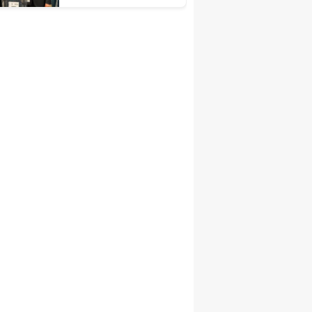
Kongrelerine Tebrik
Mesajı