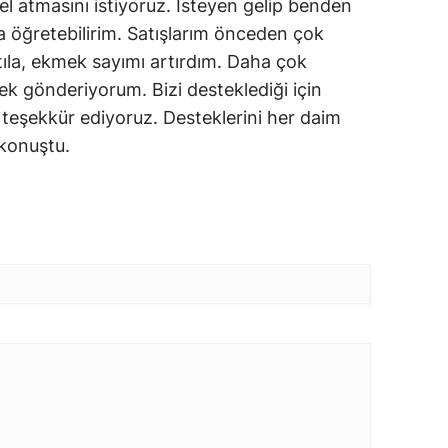
 el atmasını istiyoruz. İsteyen gelip benden
yla öğretebilirim. Satışlarım önceden çok
tıla, ekmek sayımı artırdım. Daha çok
ek gönderiyorum. Bizi desteklediği için
teşekkür ediyoruz. Desteklerini her daim
 konuştu.