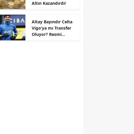
Altın Kazandırdı!
Altay Bayındır Celta
Vigo’ya mı Transfer
r
Oluyor? Resmi
Durum Belli Oldu!