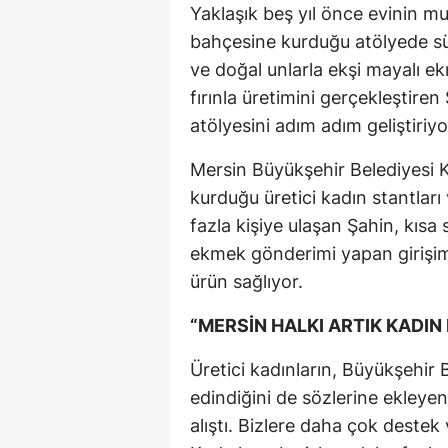
Yaklaşık beş yıl önce evinin m
bahçesine kurduğu atölyede s
ve doğal unlarla ekşi mayalı ekm
fırınla üretimini gerçekleştiren
atölyesini adım adım geliştiriyo
Mersin Büyükşehir Belediyesi Ka
kurduğu üretici kadın stantları
fazla kişiye ulaşan Şahin, kısa s
ekmek gönderimi yapan girişim
ürün sağlıyor.
“MERSİN HALKI ARTIK KADIN 
Üretici kadınların, Büyükşehir 
edindiğini de sözlerine ekleye
alıştı. Bizlere daha çok destek