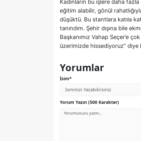
Kadınların bu işlere daha fazla
eğitim alabilir, gönül rahatlığı
düşüktü. Bu stantlara katıla ka
tanındım. Şehir dışına bile ekm
Başkanımız Vahap Seçer’e çok 
üzerimizde hissediyoruz” diye
Yorumlar
İsim*
Yorum Yazın (500 Karakter)