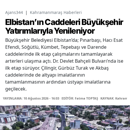
Ajans344
|
Kahramanmaraş Haberleri
Elbistan’ın Caddeleri Büyükşehir
Yatırımlarıyla Yenileniyor
Büyükşehir Belediyesi Elbistan’da; Pınarbaşı, Hacı Esat
Efendi, Söğütlü, Kümbet, Tepebaşı ve Darende
caddelerinde ilk etap çalışmalarını tamamlayarak
arterleri ulaşıma açtı. Dr. Devlet Bahçeli Bulvarı’nda ise
ilk etap sürüyor. Çilingir, Gürbüz Turak ve Akbaş
caddelerinde de altyapı imalatlarının
tamamlanmasının ardından üstyapı imalatlarına
geçilecek.
YAYINLAMA: 10 Ağustos 2026 - 16:03
EDİTÖR: Fatma TOPTAŞ
KAYNAK: Kahraman