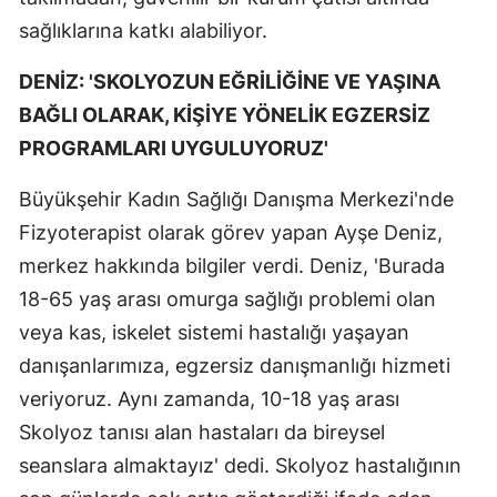
sağlıklarına katkı alabiliyor.
DENİZ: 'SKOLYOZUN EĞRİLİĞİNE VE YAŞINA
BAĞLI OLARAK, KİŞİYE YÖNELİK EGZERSİZ
PROGRAMLARI UYGULUYORUZ'
Büyükşehir Kadın Sağlığı Danışma Merkezi'nde
Fizyoterapist olarak görev yapan Ayşe Deniz,
merkez hakkında bilgiler verdi. Deniz, 'Burada
18-65 yaş arası omurga sağlığı problemi olan
veya kas, iskelet sistemi hastalığı yaşayan
danışanlarımıza, egzersiz danışmanlığı hizmeti
veriyoruz. Aynı zamanda, 10-18 yaş arası
Skolyoz tanısı alan hastaları da bireysel
seanslara almaktayız' dedi. Skolyoz hastalığının