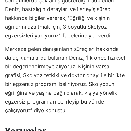
son günlerde çok artış gösterdiği ifade eden
Deniz, hastalığın detayları ve ilerleyiş süreci
hakkında bilgiler vererek, 'Eğriliği ve kişinin
ağrılarını azaltmak için, 3 boyutlu Skolyoz
egzersizleri yapıyoruz' ifadelerine yer verdi.
Merkeze gelen danışanların süreçleri hakkında
da açıklamalarda bulunan Deniz, 'İlk önce fiziksel
bir değerlendirmeye alıyoruz. Kişinin varsa
grafisi, Skolyoz tetkiki ve doktor onayı ile birlikte
bir egzersiz programı belirliyoruz. Skolyozun
eğriliğine ve yaşına bağlı olarak, kişiye yönelik
egzersiz programları belirleyip bu yönde
çalışıyoruz' diye konuştu.
Yorumlar