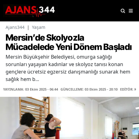
Ajans344
|
Yaşam
Mersin’de Skolyozla
Mücadelede Yeni Dönem Başladı
Mersin Büyükşehir Belediyesi, omurga sağlığı
sorunları yaşayan kadınlar ve skolyoz tanısı konan
gençlere ücretsiz egzersiz danışmanlığı sunarak hem
sağlık hem b...
YAYINLAMA: 03 Ekim 2025 - 06:44
GÜNCELLEME: 03 Ekim 2025 - 20:10
EDİTÖR: K