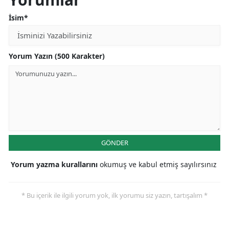
İsim*
Yorum Yazın (500 Karakter)
GÖNDER
Yorum yazma kurallarını
okumuş ve kabul etmiş sayılırsınız
* Bu içerik ile ilgili yorum yok, ilk yorumu siz yazın, tartışalım *