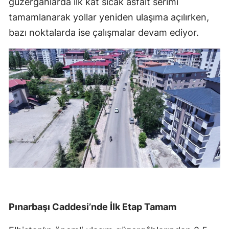
güzergâhlarda ilk kat sıcak asfalt serimi
tamamlanarak yollar yeniden ulaşıma açılırken,
bazı noktalarda ise çalışmalar devam ediyor.
Pınarbaşı Caddesi’nde İlk Etap Tamam