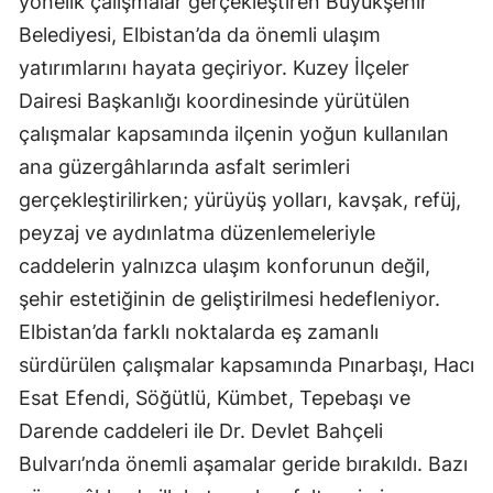
yönelik çalışmalar gerçekleştiren Büyükşehir
Belediyesi, Elbistan’da da önemli ulaşım
yatırımlarını hayata geçiriyor. Kuzey İlçeler
Dairesi Başkanlığı koordinesinde yürütülen
çalışmalar kapsamında ilçenin yoğun kullanılan
ana güzergâhlarında asfalt serimleri
gerçekleştirilirken; yürüyüş yolları, kavşak, refüj,
peyzaj ve aydınlatma düzenlemeleriyle
caddelerin yalnızca ulaşım konforunun değil,
şehir estetiğinin de geliştirilmesi hedefleniyor.
Elbistan’da farklı noktalarda eş zamanlı
sürdürülen çalışmalar kapsamında Pınarbaşı, Hacı
Esat Efendi, Söğütlü, Kümbet, Tepebaşı ve
Darende caddeleri ile Dr. Devlet Bahçeli
Bulvarı’nda önemli aşamalar geride bırakıldı. Bazı