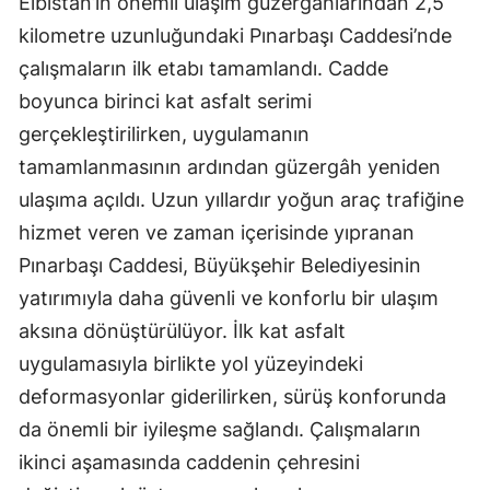
Elbistan’ın önemli ulaşım güzergâhlarından 2,5
kilometre uzunluğundaki Pınarbaşı Caddesi’nde
çalışmaların ilk etabı tamamlandı. Cadde
boyunca birinci kat asfalt serimi
gerçekleştirilirken, uygulamanın
tamamlanmasının ardından güzergâh yeniden
ulaşıma açıldı. Uzun yıllardır yoğun araç trafiğine
hizmet veren ve zaman içerisinde yıpranan
Pınarbaşı Caddesi, Büyükşehir Belediyesinin
yatırımıyla daha güvenli ve konforlu bir ulaşım
aksına dönüştürülüyor. İlk kat asfalt
uygulamasıyla birlikte yol yüzeyindeki
deformasyonlar giderilirken, sürüş konforunda
da önemli bir iyileşme sağlandı. Çalışmaların
ikinci aşamasında caddenin çehresini