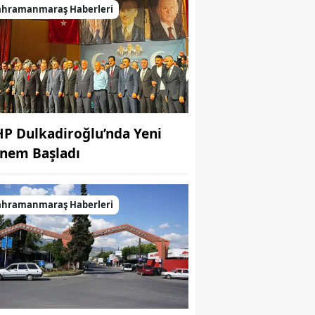
ahramanmaraş Haberleri
P Dulkadiroğlu’nda Yeni
nem Başladı
ahramanmaraş Haberleri