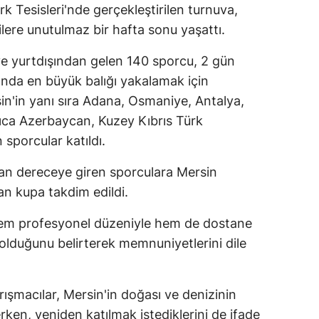
k Tesisleri'nde gerçekleştirilen turnuva,
lere unutulmaz bir hafta sonu yaşattı.
ve yurtdışından gelen 140 sporcu, 2 gün
ında en büyük balığı yakalamak için
n'in yanı sıra Adana, Osmaniye, Antalya,
yrıca Azerbaycan, Kuzey Kıbrıs Türk
sporcular katıldı.
dan dereceye giren sporculara Mersin
an kupa takdim edildi.
hem profesyonel düzeniyle hem de dostane
 olduğunu belirterek memnuniyetlerini dile
rışmacılar, Mersin'in doğası ve denizinin
ken, yeniden katılmak istediklerini de ifade