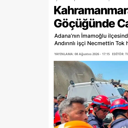
Kahramanmaraş
Göçüğünde Ca
Adana’nın İmamoğlu ilçesind
Andırınlı işçi Necmettin Tok 
YAYINLAMA: 08 Ağustos 2026 - 17:15
EDİTÖR: 