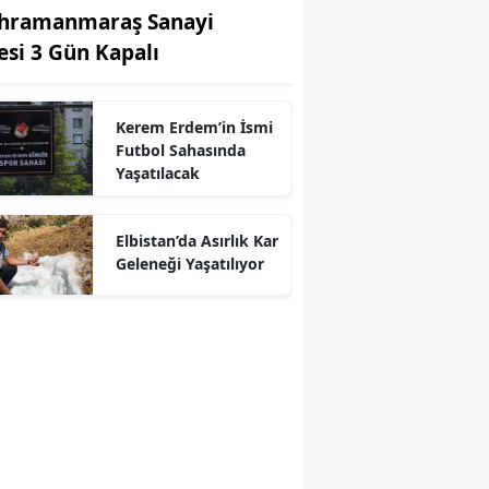
hramanmaraş Sanayi
tesi 3 Gün Kapalı
Kerem Erdem’in İsmi
Futbol Sahasında
Yaşatılacak
r
Elbistan’da Asırlık Kar
Geleneği Yaşatılıyor