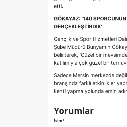
etti.
GÖKAYAZ: '140 SPORCUNUN 
GERÇEKLEŞTİRDİK'
Gençlik ve Spor Hizmetleri Dai
Şube Müdürü Bünyamin Gökayaz
belirterek, 'Güzel bir mevsimd
katılımıyla çok güzel bir turnuv
Sadece Mersin merkezde değil, 
branşında farklı etkinlikler y
kenti yapma yolunda emin adımla
Yorumlar
İsim*