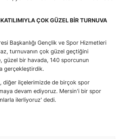
KATILIMIYLA ÇOK GÜZEL BİR TURNUVA
resi Başkanlığı Gençlik ve Spor Hizmetleri
, turnuvanın çok güzel geçtiğini
e, güzel bir havada, 140 sporcunun
a gerçekleştirdik.
diğer ilçelerimizde de birçok spor
apmaya devam ediyoruz. Mersin'i bir spor
rla ilerliyoruz' dedi.