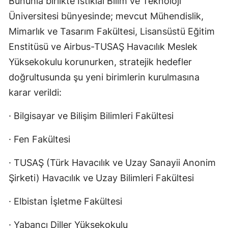
Bununla birlikte İstiklal Bilim ve Teknoloji
Üniversitesi bünyesinde; mevcut Mühendislik,
Mimarlık ve Tasarım Fakültesi, Lisansüstü Eğitim
Enstitüsü ve Airbus-TUSAŞ Havacılık Meslek
Yüksekokulu korunurken, stratejik hedefler
doğrultusunda şu yeni birimlerin kurulmasına
karar verildi:
· Bilgisayar ve Bilişim Bilimleri Fakültesi
· Fen Fakültesi
· TUSAŞ (Türk Havacılık ve Uzay Sanayii Anonim
Şirketi) Havacılık ve Uzay Bilimleri Fakültesi
· Elbistan İşletme Fakültesi
· Yabancı Diller Yüksekokulu