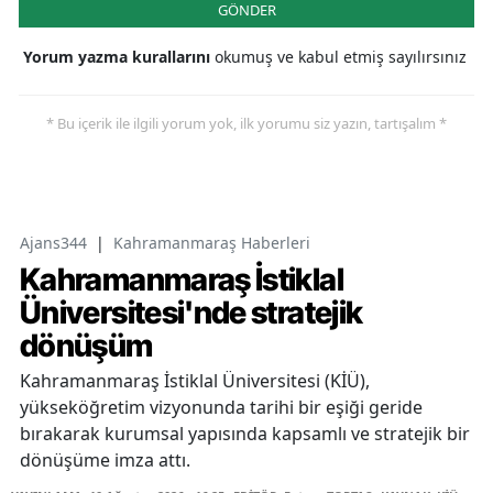
GÖNDER
Yorum yazma kurallarını
okumuş ve kabul etmiş sayılırsınız
* Bu içerik ile ilgili yorum yok, ilk yorumu siz yazın, tartışalım *
Ajans344
|
Kahramanmaraş Haberleri
Kahramanmaraş İstiklal
Üniversitesi'nde stratejik
dönüşüm
Kahramanmaraş İstiklal Üniversitesi (KİÜ),
yükseköğretim vizyonunda tarihi bir eşiği geride
bırakarak kurumsal yapısında kapsamlı ve stratejik bir
dönüşüme imza attı.