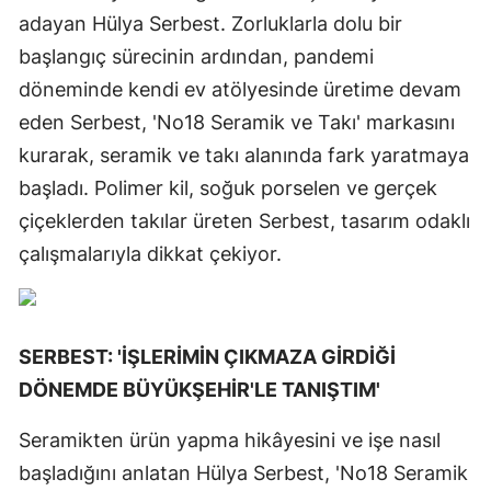
adayan Hülya Serbest. Zorluklarla dolu bir
başlangıç sürecinin ardından, pandemi
döneminde kendi ev atölyesinde üretime devam
eden Serbest, 'No18 Seramik ve Takı' markasını
kurarak, seramik ve takı alanında fark yaratmaya
başladı. Polimer kil, soğuk porselen ve gerçek
çiçeklerden takılar üreten Serbest, tasarım odaklı
çalışmalarıyla dikkat çekiyor.
SERBEST: 'İŞLERİMİN ÇIKMAZA GİRDİĞİ
DÖNEMDE BÜYÜKŞEHİR'LE TANIŞTIM'
Seramikten ürün yapma hikâyesini ve işe nasıl
başladığını anlatan Hülya Serbest, 'No18 Seramik