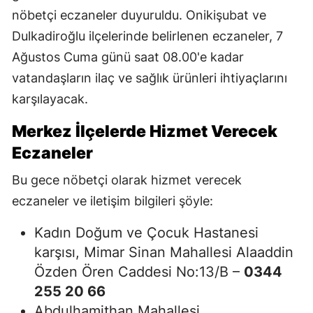
nöbetçi eczaneler duyuruldu. Onikişubat ve
Dulkadiroğlu ilçelerinde belirlenen eczaneler, 7
Ağustos Cuma günü saat 08.00'e kadar
vatandaşların ilaç ve sağlık ürünleri ihtiyaçlarını
karşılayacak.
Merkez İlçelerde Hizmet Verecek
Eczaneler
Bu gece nöbetçi olarak hizmet verecek
eczaneler ve iletişim bilgileri şöyle:
Kadın Doğum ve Çocuk Hastanesi
karşısı, Mimar Sinan Mahallesi Alaaddin
Özden Ören Caddesi No:13/B –
0344
255 20 66
Abdulhamithan Mahallesi,