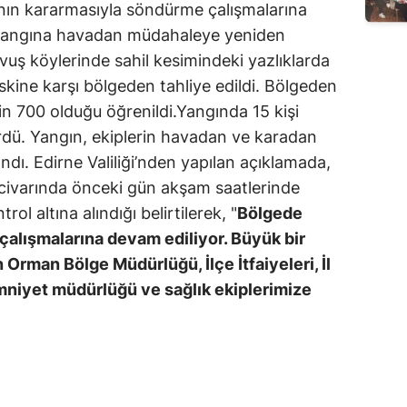
anın kararmasıyla söndürme çalışmalarına
 yangına havadan müdahaleye yeniden
uş köylerinde sahil kesimindeki yazlıklarda
skine karşı bölgeden tahliye edildi. Bölgeden
bin 700 olduğu öğrenildi.Yangında 15 kişi
ördü. Yangın, ekiplerin havadan ve karadan
ındı. Edirne Valiliği’nden yapılan açıklamada,
civarında önceki gün akşam saatlerinde
l altına alındığı belirtilerek, "
Bölgede
alışmalarına devam ediliyor. Büyük bir
n Orman Bölge Müdürlüğü, İlçe İtfaiyeleri, İl
mniyet müdürlüğü ve sağlık ekiplerimize