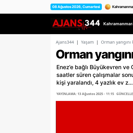
08 Ağustos 2026, Cumartesi
Kahramanmara
Ajans344
|
Yaşam
|
Orman yangını ko
Orman yangını 
Enez’e bağlı Büyükevren ve 
saatler süren çalışmalar sonu
kişi yaralandı, 4 yazlık ev z...
YAYINLAMA: 13 Ağustos 2025 - 11:15
GÜNCELLEM