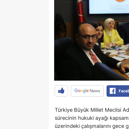
Face
Türkiye Büyük Millet Meclisi A
sürecinin hukuki ayağı kapsa
üzerindeki çalışmalarını gece 