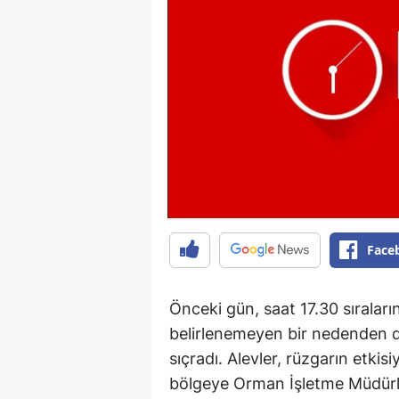
Face
Önceki gün, saat 17.30 sırala
belirlenemeyen bir nedenden do
sıçradı. Alevler, rüzgarın etkis
bölgeye Orman İşletme Müdürlüğ