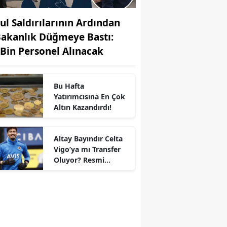
ul Saldırılarının Ardından
Bakanlık Düğmeye Bastı:
 Bin Personel Alınacak
Bu Hafta
Yatırımcısına En Çok
Altın Kazandırdı!
Altay Bayındır Celta
Vigo’ya mı Transfer
r
Oluyor? Resmi
Durum Belli Oldu!