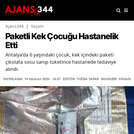
Ajans344
|
Yaşam
Paketli Kek Çocuğu Hastanelik
Etti
Antalya’da 6 yaşındaki çocuk, kek içindeki paketi
çikolata sosu sanıp tüketince hastanede tedaviye
alındı.
YAYINLAMA: 14 Haziran 2026 - 16:47
EDİTÖR: TUĞBA TAPAR
MUHABİR: ORHAN K