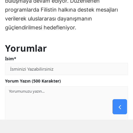
buluşmaya devam ediyor. Düzenlenen
programlarda Filistin halkına destek mesajları
verilerek uluslararası dayanışmanın
güçlendirilmesi hedefleniyor.
Yorumlar
İsim*
Yorum Yazın (500 Karakter)
GÖNDER