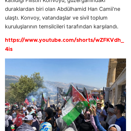
katıldığı Filistin Konvoyu, güzergâhındaki
duraklardan biri olan Abdülhamid Han Camii'ne
ulaştı. Konvoy, vatandaşlar ve sivil toplum
kuruluşlarının temsilcileri tarafından karşılandı.
https://www.youtube.com/shorts/wZFKVdh_
4is