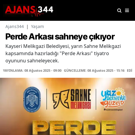
Ajans344
|
Yaşam
Perde Arkası sahneye çıkıyor
Kayseri Melikgazi Belediyesi, yarın Sahne Melikgazi
kapsamında hazırladığı "Perde Arkası" tiyatro
oyununu sahneleyecek.
YAYINLAMA: 08 Ağustos 2025 - 09:00
GÜNCELLEME: 08 Ağustos 2025 - 15:16
EDİT