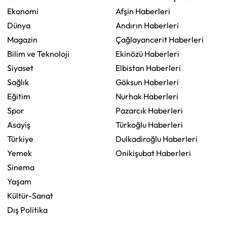
Ekonomi
Afşin Haberleri
Dünya
Andırın Haberleri
Magazin
Çağlayancerit Haberleri
Bilim ve Teknoloji
Ekinözü Haberleri
Siyaset
Elbistan Haberleri
Sağlık
Göksun Haberleri
Eğitim
Nurhak Haberleri
Spor
Pazarcık Haberleri
Asayiş
Türkoğlu Haberleri
Türkiye
Dulkadiroğlu Haberleri
Yemek
Onikişubat Haberleri
Sinema
Yaşam
Kültür-Sanat
Dış Politika