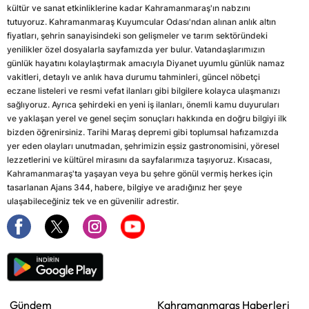
kültür ve sanat etkinliklerine kadar Kahramanmaraş'ın nabzını
tutuyoruz. Kahramanmaraş Kuyumcular Odası'ndan alınan anlık altın
fiyatları, şehrin sanayisindeki son gelişmeler ve tarım sektöründeki
yenilikler özel dosyalarla sayfamızda yer bulur. Vatandaşlarımızın
günlük hayatını kolaylaştırmak amacıyla Diyanet uyumlu günlük namaz
vakitleri, detaylı ve anlık hava durumu tahminleri, güncel nöbetçi
eczane listeleri ve resmi vefat ilanları gibi bilgilere kolayca ulaşmanızı
sağlıyoruz. Ayrıca şehirdeki en yeni iş ilanları, önemli kamu duyuruları
ve yaklaşan yerel ve genel seçim sonuçları hakkında en doğru bilgiyi ilk
bizden öğrenirsiniz. Tarihi Maraş depremi gibi toplumsal hafızamızda
yer eden olayları unutmadan, şehrimizin eşsiz gastronomisini, yöresel
lezzetlerini ve kültürel mirasını da sayfalarımıza taşıyoruz. Kısacası,
Kahramanmaraş'ta yaşayan veya bu şehre gönül vermiş herkes için
tasarlanan Ajans 344, habere, bilgiye ve aradığınız her şeye
ulaşabileceğiniz tek ve en güvenilir adrestir.
Gündem
Kahramanmaraş Haberleri