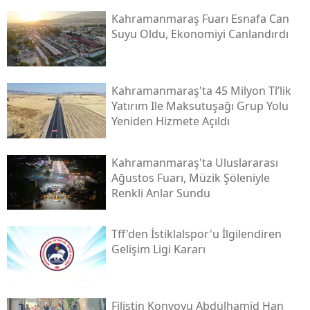
Kahramanmaraş Fuarı Esnafa Can
Suyu Oldu, Ekonomiyi Canlandırdı
Kahramanmaraş'ta 45 Milyon Tl’lik
Yatırım Ile Maksutuşağı Grup Yolu
Yeniden Hizmete Açıldı
Kahramanmaraş'ta Uluslararası
Ağustos Fuarı, Müzik Şöleniyle
Renkli Anlar Sundu
Tff'den İstiklalspor'u İlgilendiren
Gelişim Ligi Kararı
Filistin Konvoyu Abdülhamid Han