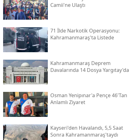
Camii'ne Ulaştı
71 İlde Narkotik Operasyonu:
Kahramanmaraş'ta Listede
Kahramanmaraş Deprem
Davalarında 14 Dosya Yargıtay'da
Osman Yenipınar'a Pençe 46'tan
Anlamlı Ziyaret
Kayseri'den Havalandı, 5,5 Saat
Sonra Kahramanmaraş'taydı