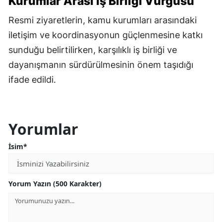
Kurumlar Arası İş Birliği Vurgusu
Resmi ziyaretlerin, kamu kurumları arasındaki
iletişim ve koordinasyonun güçlenmesine katkı
sunduğu belirtilirken, karşılıklı iş birliği ve
dayanışmanın sürdürülmesinin önem taşıdığı
ifade edildi.
Yorumlar
İsim*
Yorum Yazın (500 Karakter)