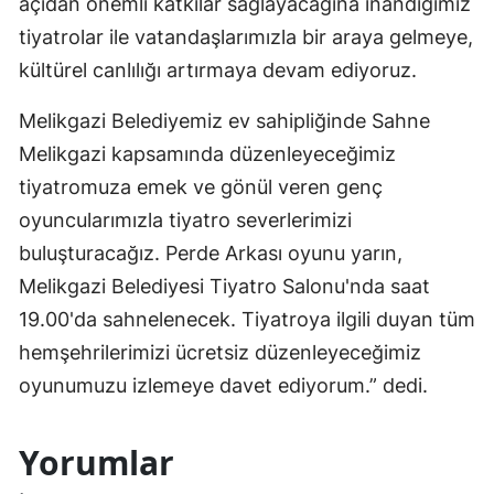
açıdan önemli katkılar sağlayacağına inandığımız
tiyatrolar ile vatandaşlarımızla bir araya gelmeye,
kültürel canlılığı artırmaya devam ediyoruz.
Melikgazi Belediyemiz ev sahipliğinde Sahne
Melikgazi kapsamında düzenleyeceğimiz
tiyatromuza emek ve gönül veren genç
oyuncularımızla tiyatro severlerimizi
buluşturacağız. Perde Arkası oyunu yarın,
Melikgazi Belediyesi Tiyatro Salonu'nda saat
19.00'da sahnelenecek. Tiyatroya ilgili duyan tüm
hemşehrilerimizi ücretsiz düzenleyeceğimiz
oyunumuzu izlemeye davet ediyorum.” dedi.
Yorumlar