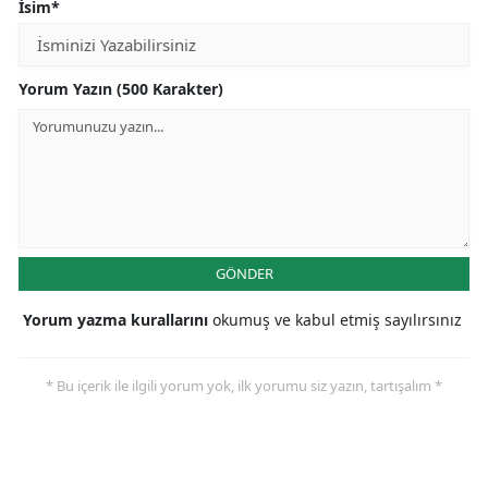
İsim*
Yorum Yazın (500 Karakter)
GÖNDER
Yorum yazma kurallarını
okumuş ve kabul etmiş sayılırsınız
* Bu içerik ile ilgili yorum yok, ilk yorumu siz yazın, tartışalım *