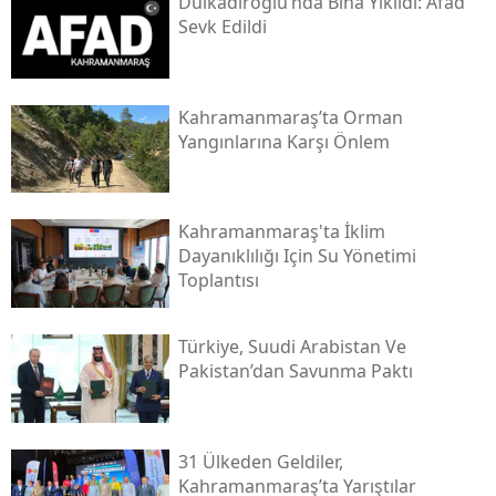
Dulkadiroğlu’nda Bina Yıkıldı: Afad
Sevk Edildi
Kahramanmaraş’ta Orman
Yangınlarına Karşı Önlem
Kahramanmaraş'ta İklim
Dayanıklılığı Için Su Yönetimi
Toplantısı
Türkiye, Suudi Arabistan Ve
Pakistan’dan Savunma Paktı
31 Ülkeden Geldiler,
Kahramanmaraş’ta Yarıştılar