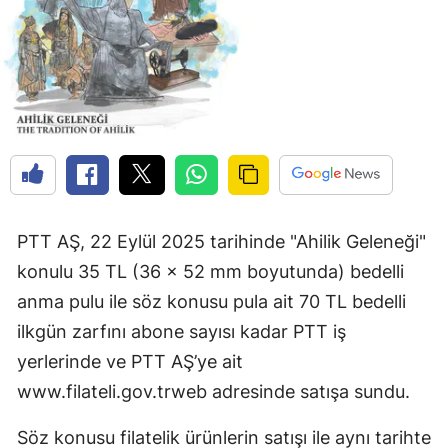
PTT AŞ, 22 Eylül 2025 tarihinde "Ahilik Geleneği"
konulu 35 TL (36 x 52 mm boyutunda) bedelli
anma pulu ile söz konusu pula ait 70 TL bedelli
ilkgün zarfını abone sayısı kadar PTT iş
yerlerinde ve PTT AŞ’ye ait
www.filateli.gov.trweb adresinde satışa sundu.
Söz konusu filatelik ürünlerin satışı ile aynı tarihte