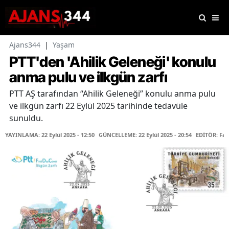
Ajans344
|
Yaşam
PTT'den 'Ahilik Geleneği' konulu
anma pulu ve ilkgün zarfı
PTT AŞ tarafından “Ahilik Geleneği” konulu anma pulu
ve ilkgün zarfı 22 Eylül 2025 tarihinde tedavüle
sunuldu.
YAYINLAMA: 22 Eylül 2025 - 12:50
GÜNCELLEME: 22 Eylül 2025 - 20:54
EDİTÖR: Fa