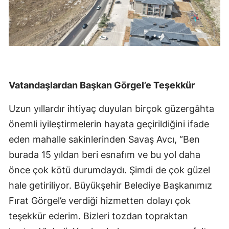
Vatandaşlardan Başkan Görgel’e Teşekkür
Uzun yıllardır ihtiyaç duyulan birçok güzergâhta
önemli iyileştirmelerin hayata geçirildiğini ifade
eden mahalle sakinlerinden Savaş Avcı, “Ben
burada 15 yıldan beri esnafım ve bu yol daha
önce çok kötü durumdaydı. Şimdi de çok güzel
hale getiriliyor. Büyükşehir Belediye Başkanımız
Fırat Görgel’e verdiği hizmetten dolayı çok
teşekkür ederim. Bizleri tozdan topraktan