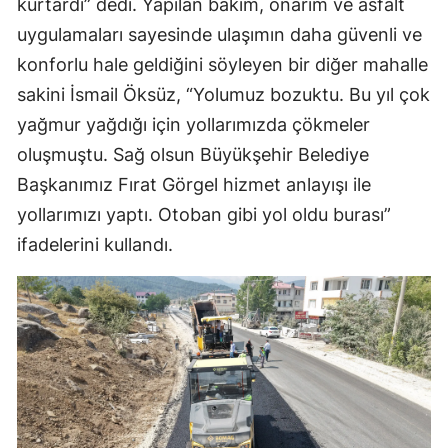
kurtardı” dedi. Yapılan bakım, onarım ve asfalt
uygulamaları sayesinde ulaşımın daha güvenli ve
konforlu hale geldiğini söyleyen bir diğer mahalle
sakini İsmail Öksüz, “Yolumuz bozuktu. Bu yıl çok
yağmur yağdığı için yollarımızda çökmeler
oluşmuştu. Sağ olsun Büyükşehir Belediye
Başkanımız Fırat Görgel hizmet anlayışı ile
yollarımızı yaptı. Otoban gibi yol oldu burası”
ifadelerini kullandı.