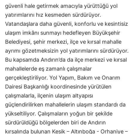
güvenli hale getirmek amacıyla yürüttüğü yol
yatırımlarını hız kesmeden sürdürüyor.
Vatandaşlara daha güvenli, konforlu ve kesintisiz
ulaşım imkânı sunmayı hedefleyen Büyükşehir
Belediyesi, şehir merkezi, ilçe ve kırsal mahalle
ayrımı gözetmeksizin yol yatırımlarını sürdürüyor.
Bu kapsamda Andırın’da da ilçe merkezi ve kırsal
mahallelerde eş zamanlı çalışmalar
gerçekleştiriliyor. Yol Yapım, Bakım ve Onarım
Dairesi Başkanlığı koordinesinde yürütülen
çalışmalarla, ilçenin ulaşım altyapısı
güçlendirilirken mahallelerin ulaşım standardı da
yükseltiliyor. Çalışmaların yoğun bir şekilde
sürdürüldüğü bölgelerden biri de Andırın
kırsalında bulunan Kesik – Altınboğa - Orhaniye –