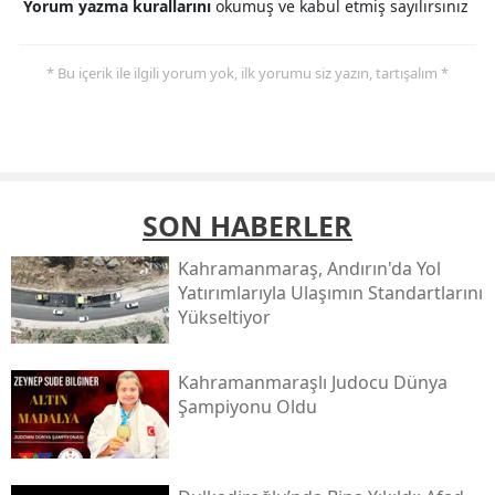
Yorum yazma kurallarını
okumuş ve kabul etmiş sayılırsınız
* Bu içerik ile ilgili yorum yok, ilk yorumu siz yazın, tartışalım *
SON HABERLER
Kahramanmaraş, Andırın'da Yol
Yatırımlarıyla Ulaşımın Standartlarını
Yükseltiyor
Kahramanmaraşlı Judocu Dünya
Şampiyonu Oldu