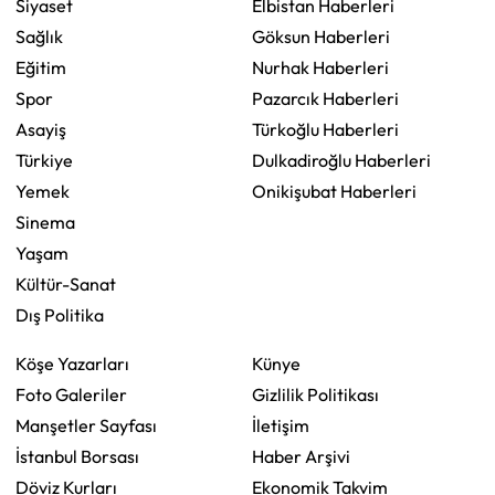
Siyaset
Elbistan Haberleri
Sağlık
Göksun Haberleri
Eğitim
Nurhak Haberleri
Spor
Pazarcık Haberleri
Asayiş
Türkoğlu Haberleri
Türkiye
Dulkadiroğlu Haberleri
Yemek
Onikişubat Haberleri
Sinema
Yaşam
Kültür-Sanat
Dış Politika
Köşe Yazarları
Künye
Foto Galeriler
Gizlilik Politikası
Manşetler Sayfası
İletişim
İstanbul Borsası
Haber Arşivi
Döviz Kurları
Ekonomik Takvim