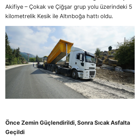
Akifiye – Çokak ve Çiğşar grup yolu üzerindeki 5
kilometrelik Kesik ile Altınboğa hattı oldu.
Önce Zemin Güçlendirildi, Sonra Sıcak Asfalta
Geçildi