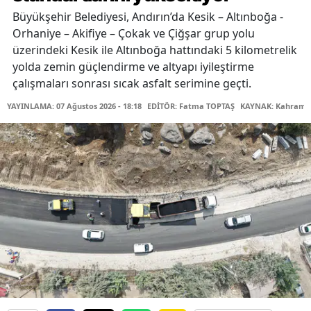
Büyükşehir Belediyesi, Andırın’da Kesik – Altınboğa -
Orhaniye – Akifiye – Çokak ve Çiğşar grup yolu
üzerindeki Kesik ile Altınboğa hattındaki 5 kilometrelik
yolda zemin güçlendirme ve altyapı iyileştirme
çalışmaları sonrası sıcak asfalt serimine geçti.
YAYINLAMA: 07 Ağustos 2026 - 18:18
EDİTÖR: Fatma TOPTAŞ
KAYNAK: Kahraman