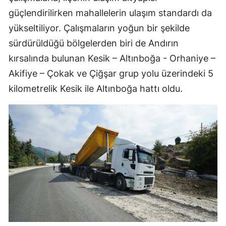
güçlendirilirken mahallelerin ulaşım standardı da
yükseltiliyor. Çalışmaların yoğun bir şekilde
sürdürüldüğü bölgelerden biri de Andırın
kırsalında bulunan Kesik – Altınboğa - Orhaniye –
Akifiye – Çokak ve Çiğşar grup yolu üzerindeki 5
kilometrelik Kesik ile Altınboğa hattı oldu.