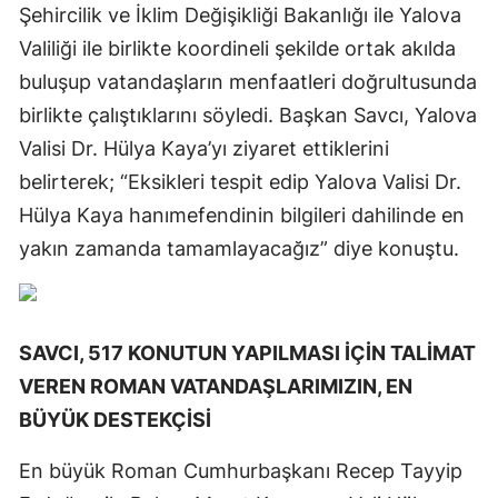
Şehircilik ve İklim Değişikliği Bakanlığı ile Yalova
Valiliği ile birlikte koordineli şekilde ortak akılda
buluşup vatandaşların menfaatleri doğrultusunda
birlikte çalıştıklarını söyledi. Başkan Savcı, Yalova
Valisi Dr. Hülya Kaya’yı ziyaret ettiklerini
belirterek; “Eksikleri tespit edip Yalova Valisi Dr.
Hülya Kaya hanımefendinin bilgileri dahilinde en
yakın zamanda tamamlayacağız” diye konuştu.
SAVCI, 517 KONUTUN YAPILMASI İÇİN TALİMAT
VEREN ROMAN VATANDAŞLARIMIZIN, EN
BÜYÜK DESTEKÇİSİ
En büyük Roman Cumhurbaşkanı Recep Tayyip