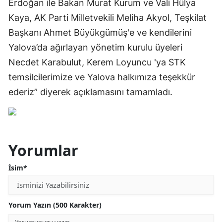
Erdoğan ile Bakan Murat Kurum ve Vali Hülya
Kaya, AK Parti Milletvekili Meliha Akyol, Teşkilat
Başkanı Ahmet Büyükgümüş'e ve kendilerini
Yalova’da ağırlayan yönetim kurulu üyeleri
Necdet Karabulut, Kerem Loyuncu 'ya STK
temsilcilerimize ve Yalova halkımıza teşekkür
ederiz” diyerek açıklamasını tamamladı.
Yorumlar
İsim*
Yorum Yazın (500 Karakter)