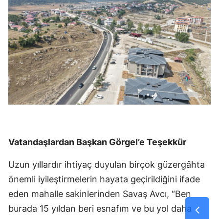
Vatandaşlardan Başkan Görgel’e Teşekkür
Uzun yıllardır ihtiyaç duyulan birçok güzergâhta
önemli iyileştirmelerin hayata geçirildiğini ifade
eden mahalle sakinlerinden Savaş Avcı, “Ben
burada 15 yıldan beri esnafım ve bu yol daha