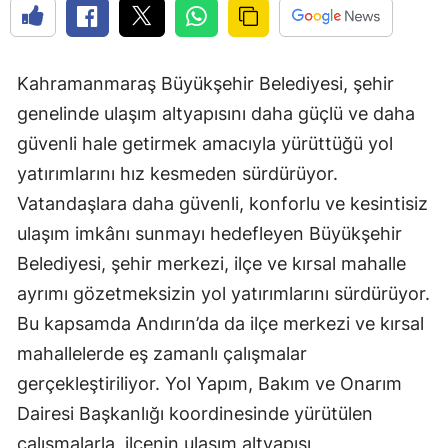
Kahramanmaraş Büyükşehir Belediyesi, şehir
genelinde ulaşım altyapısını daha güçlü ve daha
güvenli hale getirmek amacıyla yürüttüğü yol
yatırımlarını hız kesmeden sürdürüyor.
Vatandaşlara daha güvenli, konforlu ve kesintisiz
ulaşım imkânı sunmayı hedefleyen Büyükşehir
Belediyesi, şehir merkezi, ilçe ve kırsal mahalle
ayrımı gözetmeksizin yol yatırımlarını sürdürüyor.
Bu kapsamda Andırın’da da ilçe merkezi ve kırsal
mahallelerde eş zamanlı çalışmalar
gerçekleştiriliyor. Yol Yapım, Bakım ve Onarım
Dairesi Başkanlığı koordinesinde yürütülen
çalışmalarla, ilçenin ulaşım altyapısı