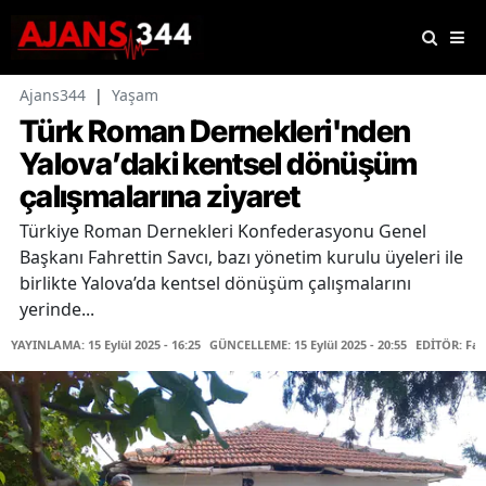
Ajans344
|
Yaşam
Türk Roman Dernekleri'nden
Yalova’daki kentsel dönüşüm
çalışmalarına ziyaret
Türkiye Roman Dernekleri Konfederasyonu Genel
Başkanı Fahrettin Savcı, bazı yönetim kurulu üyeleri ile
birlikte Yalova’da kentsel dönüşüm çalışmalarını
yerinde...
YAYINLAMA: 15 Eylül 2025 - 16:25
GÜNCELLEME: 15 Eylül 2025 - 20:55
EDİTÖR: Fa