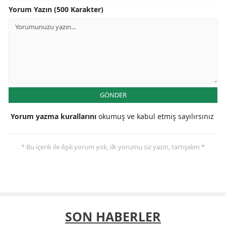
Yorum Yazın (500 Karakter)
GÖNDER
Yorum yazma kurallarını
okumuş ve kabul etmiş sayılırsınız
* Bu içerik ile ilgili yorum yok, ilk yorumu siz yazın, tartışalım *
SON HABERLER