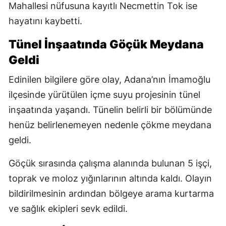
Mahallesi nüfusuna kayıtlı Necmettin Tok ise
hayatını kaybetti.
Tünel İnşaatında Göçük Meydana
Geldi
Edinilen bilgilere göre olay, Adana’nın İmamoğlu
ilçesinde yürütülen içme suyu projesinin tünel
inşaatında yaşandı. Tünelin belirli bir bölümünde
henüz belirlenemeyen nedenle çökme meydana
geldi.
Göçük sırasında çalışma alanında bulunan 5 işçi,
toprak ve moloz yığınlarının altında kaldı. Olayın
bildirilmesinin ardından bölgeye arama kurtarma
ve sağlık ekipleri sevk edildi.