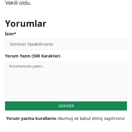
Vekili oldu.
Yorumlar
İsim*
Yorum Yazın (500 Karakter)
GÖNDER
Yorum yazma kurallarını
okumuş ve kabul etmiş sayılırsınız