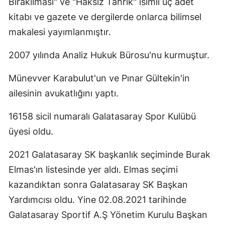
Bırakılması" ve "Haksız Tahrik" isimli üç adet
kitabı ve gazete ve dergilerde onlarca bilimsel
makalesi yayımlanmıştır.
2007 yılında Analiz Hukuk Bürosu'nu kurmuştur.
Münevver Karabulut'un ve Pınar Gültekin'in
ailesinin avukatlığını yaptı.
16158 sicil numaralı Galatasaray Spor Kulübü
üyesi oldu.
2021 Galatasaray SK başkanlık seçiminde Burak
Elmas'ın listesinde yer aldı. Elmas seçimi
kazandıktan sonra Galatasaray SK Başkan
Yardımcısı oldu. Yine 02.08.2021 tarihinde
Galatasaray Sportif A.Ş Yönetim Kurulu Başkan