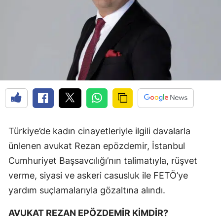
Türkiye’de kadın cinayetleriyle ilgili davalarla
ünlenen avukat Rezan epözdemir, İstanbul
Cumhuriyet Başsavcılığı’nın talimatıyla, rüşvet
verme, siyasi ve askeri casusluk ile FETÖ’ye
yardım suçlamalarıyla gözaltına alındı.
AVUKAT REZAN EPÖZDEMİR KİMDİR?