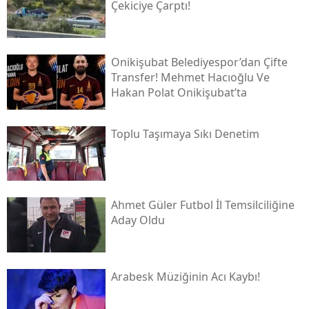
Çekiciye Çarptı!
Onikişubat Belediyespor’dan Çifte
Transfer! Mehmet Hacıoğlu Ve
Hakan Polat Onikişubat’ta
Toplu Taşımaya Sıkı Denetim
Ahmet Güler Futbol İl Temsilciliğine
Aday Oldu
Arabesk Müziğinin Acı Kaybı!