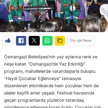
Osmangazi Belediyesi’nin yaz aylarına renk ve
neşe katan “Osmangazi’de Yaz Etkinliği”
programı, mahallelerde vatandaşlarla buluştu.
“Haydi Çocuklar Eğlenceye” temasıyla
düzenlenen etkinliklerde hem çocuklar hem de
aileler keyifli anlar yaşadı. Festival havasında
geçen programlarda yüzlerce vatandaş
gönüllerince eğlenme fırsatı buldu. Çocuklar için