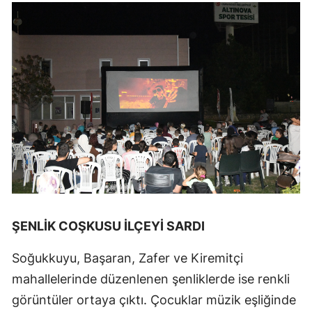
ŞENLİK COŞKUSU İLÇEYİ SARDI
Soğukkuyu, Başaran, Zafer ve Kiremitçi
mahallelerinde düzenlenen şenliklerde ise renkli
görüntüler ortaya çıktı. Çocuklar müzik eşliğinde