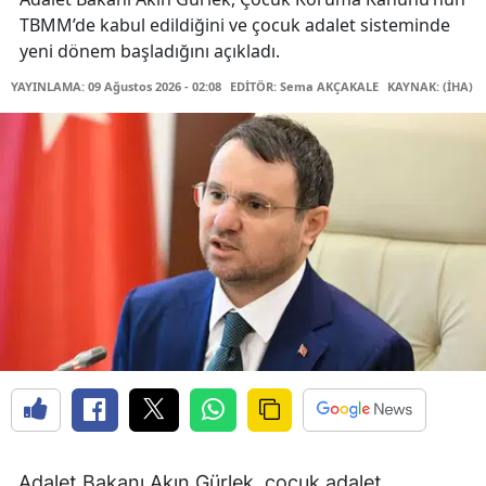
TBMM’de kabul edildiğini ve çocuk adalet sisteminde
yeni dönem başladığını açıkladı.
YAYINLAMA: 09 Ağustos 2026 - 02:08
EDİTÖR: Sema AKÇAKALE
KAYNAK: (İHA)
Adalet Bakanı Akın Gürlek, çocuk adalet