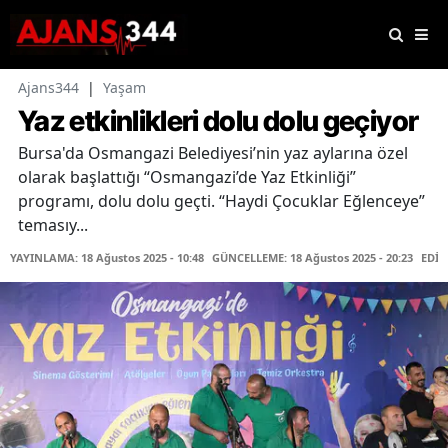
Ajans344
|
Yaşam
Yaz etkinlikleri dolu dolu geçiyor
Bursa'da Osmangazi Belediyesi’nin yaz aylarına özel
olarak başlattığı “Osmangazi’de Yaz Etkinliği”
programı, dolu dolu geçti. “Haydi Çocuklar Eğlenceye”
temasıy...
YAYINLAMA: 18 Ağustos 2025 - 10:48
GÜNCELLEME: 18 Ağustos 2025 - 20:23
EDİT