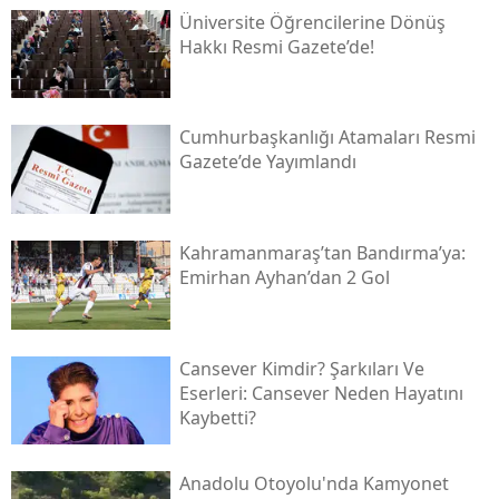
Üniversite Öğrencilerine Dönüş
Hakkı Resmi Gazete’de!
Cumhurbaşkanlığı Atamaları Resmi
Gazete’de Yayımlandı
Kahramanmaraş’tan Bandırma’ya:
Emirhan Ayhan’dan 2 Gol
Cansever Kimdir? Şarkıları Ve
Eserleri: Cansever Neden Hayatını
Kaybetti?
Anadolu Otoyolu'nda Kamyonet