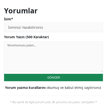
Yorumlar
İsim*
Yorum Yazın (500 Karakter)
GÖNDER
Yorum yazma kurallarını
okumuş ve kabul etmiş sayılırsınız
* Bu içerik ile ilgili yorum yok, ilk yorumu siz yazın, tartışalım *