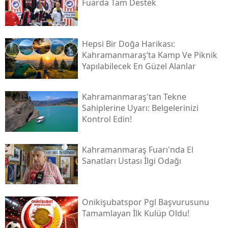
Fuarda Tam Destek
Hepsi Bir Doğa Harikası:
Kahramanmaraş’ta Kamp Ve Piknik
Yapılabilecek En Güzel Alanlar
Kahramanmaraş'tan Tekne
Sahiplerine Uyarı: Belgelerinizi
Kontrol Edin!
Kahramanmaraş Fuarı'nda El
Sanatları Ustası İlgi Odağı
Onikişubatspor Pgl Başvurusunu
Tamamlayan İlk Kulüp Oldu!