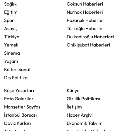
Sağlık
Göksun Haberleri
Eğitim
Nurhak Haberleri
Spor
Pazarcık Haberleri
Asayiş
Türkoğlu Haberleri
Türkiye
Dulkadiroğlu Haberleri
Yemek
Onikişubat Haberleri
Sinema
Yaşam
Kültür-Sanat
Dış Politika
Köşe Yazarları
Künye
Foto Galeriler
Gizlilik Politikası
Manşetler Sayfası
İletişim
İstanbul Borsası
Haber Arşivi
Döviz Kurları
Ekonomik Takvim