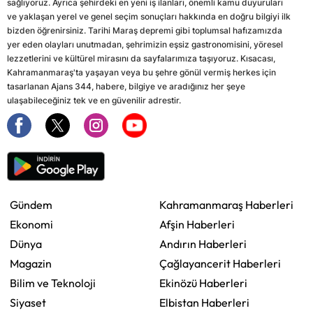
sağlıyoruz. Ayrıca şehirdeki en yeni iş ilanları, önemli kamu duyuruları
ve yaklaşan yerel ve genel seçim sonuçları hakkında en doğru bilgiyi ilk
bizden öğrenirsiniz. Tarihi Maraş depremi gibi toplumsal hafızamızda
yer eden olayları unutmadan, şehrimizin eşsiz gastronomisini, yöresel
lezzetlerini ve kültürel mirasını da sayfalarımıza taşıyoruz. Kısacası,
Kahramanmaraş'ta yaşayan veya bu şehre gönül vermiş herkes için
tasarlanan Ajans 344, habere, bilgiye ve aradığınız her şeye
ulaşabileceğiniz tek ve en güvenilir adrestir.
Gündem
Kahramanmaraş Haberleri
Ekonomi
Afşin Haberleri
Dünya
Andırın Haberleri
Magazin
Çağlayancerit Haberleri
Bilim ve Teknoloji
Ekinözü Haberleri
Siyaset
Elbistan Haberleri