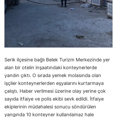
Serik ilçesine bağlı Belek Turizm Merkezinde yer
alan bir otelin inşaatındaki konteynerlerde
yandın çıktı. O sırada yemek molasında olan
işçiler konteynerlerden eşyalarını kurtarmaya
çalıştı. Haber verilmesi üzerine olay yerine çok
sayıda itfaiye ve polis ekibi sevk edildi. İtfaiye
ekiplerinin müdahalesi sonucu söndürülen
yangında 10 konteyner kullanılamaz hale