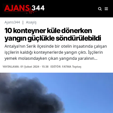
Ajans344
|
Asayiş
10 konteyner küle dönerken
yangın güçlükle söndürülebildi
Antalya’nın Serik ilçesinde bir otelin inşaatında çalışan
işçilerin kaldığı konteynerlerde yangın çıktı. İşçilerin
yemek molasındayken çıkan yangında yaralının...
YAYINLAMA: 01 Şubat 2024 - 15:38
EDİTÖR: FATMA Toptaş