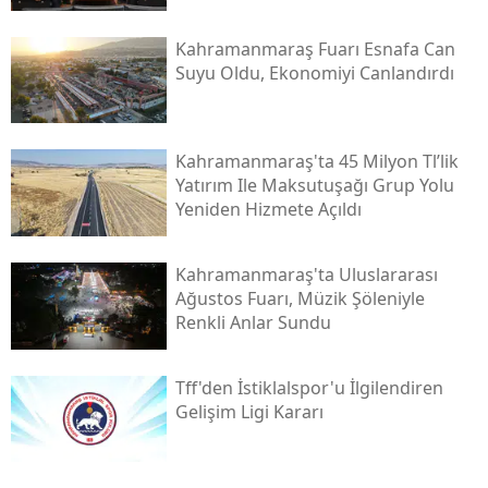
Kahramanmaraş Fuarı Esnafa Can
Suyu Oldu, Ekonomiyi Canlandırdı
Kahramanmaraş'ta 45 Milyon Tl’lik
Yatırım Ile Maksutuşağı Grup Yolu
Yeniden Hizmete Açıldı
Kahramanmaraş'ta Uluslararası
Ağustos Fuarı, Müzik Şöleniyle
Renkli Anlar Sundu
Tff'den İstiklalspor'u İlgilendiren
Gelişim Ligi Kararı