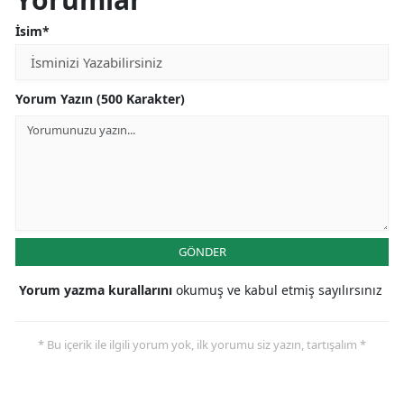
İsim*
Yorum Yazın (500 Karakter)
GÖNDER
Yorum yazma kurallarını
okumuş ve kabul etmiş sayılırsınız
* Bu içerik ile ilgili yorum yok, ilk yorumu siz yazın, tartışalım *