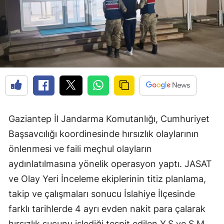
Gaziantep İl Jandarma Komutanlığı, Cumhuriyet
Başsavcılığı koordinesinde hırsızlık olaylarının
önlenmesi ve faili meçhul olayların
aydınlatılmasına yönelik operasyon yaptı. JASAT
ve Olay Yeri İnceleme ekiplerinin titiz planlama,
takip ve çalışmaları sonucu İslahiye İlçesinde
farklı tarihlerde 4 ayrı evden nakit para çalarak
hırsızlık suçunu işlediği tespit edilen Y.S ve S.M.