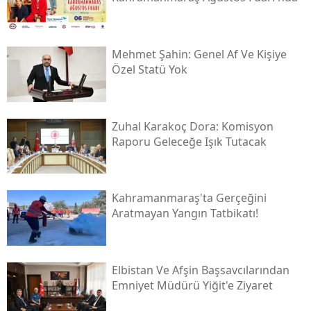
Mehmet Şahin: Genel Af Ve Kişiye
Özel Statü Yok
Zuhal Karakoç Dora: Komisyon
Raporu Geleceğe Işık Tutacak
Kahramanmaraş'ta Gerçeğini
Aratmayan Yangın Tatbikatı!
Elbistan Ve Afşin Başsavcılarından
Emniyet Müdürü Yiğit'e Ziyaret