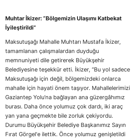
Muhtar İkizer: “Bölgemizin Ulaşımı Katbekat
İyileştirildi”
Maksutuşağı Mahalle Muhtarı Mustafa İkizer,
tamamlanan çalışmalardan duyduğu
memnuniyeti dile getirerek Büyükşehir
Belediyesine teşekkür etti. İkizer, “Bu yol sadece
Maksutuşağı için değil, bölgemizdeki onlarca
mahalle için hayati önem taşıyor. Mahallelerimizi
Gaziantep Yolu’na bağlayan ana güzergâhımız
burası. Daha önce yolumuz çok dardı, iki araç
yan yana geçmekte bile zorluk çekiyordu.
Durumu Büyükşehir Belediye Başkanımız Sayın
Fırat Görgel'e ilettik. Önce yolumuz genişletildi