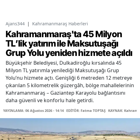
Ajans344
|
Kahramanmaraş Haberleri
Kahramanmaraş'ta 45 Milyon
TL’lik yatırım ile Maksutuşağı
Grup Yolu yeniden hizmete açıldı
Büyükşehir Belediyesi, Dulkadiroğlu kırsalında 45
Milyon TL yatırımla yenilediği Maksutuşağı Grup
Yolu’nu hizmete açtı. Genişliği 6 metreden 12 metreye
çıkarılan 5 kilometrelik güzergâh, bölge mahallelerinin
Kahramanmaraş – Gaziantep Karayolu bağlantısını
daha güvenli ve konforlu hale getirdi.
YAYINLAMA: 06 Ağustos 2026 - 14:14
EDİTÖR: Fatma TOPTAŞ
KAYNAK: Kahraman