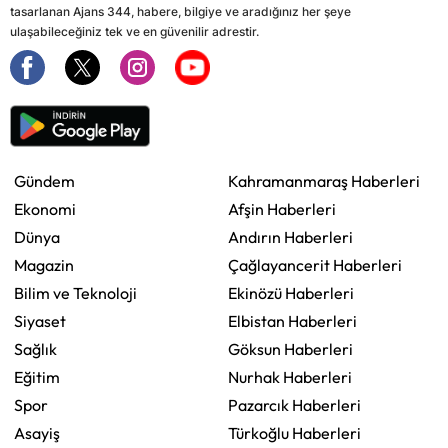
tasarlanan Ajans 344, habere, bilgiye ve aradığınız her şeye
ulaşabileceğiniz tek ve en güvenilir adrestir.
Gündem
Kahramanmaraş Haberleri
Ekonomi
Afşin Haberleri
Dünya
Andırın Haberleri
Magazin
Çağlayancerit Haberleri
Bilim ve Teknoloji
Ekinözü Haberleri
Siyaset
Elbistan Haberleri
Sağlık
Göksun Haberleri
Eğitim
Nurhak Haberleri
Spor
Pazarcık Haberleri
Asayiş
Türkoğlu Haberleri