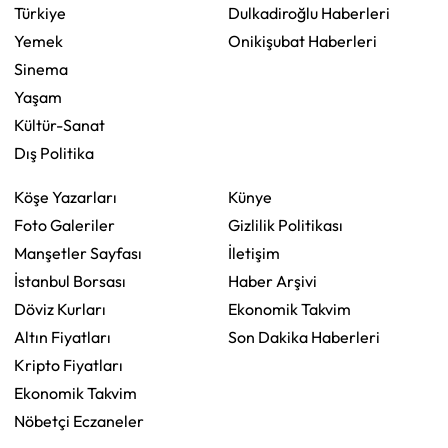
Türkiye
Dulkadiroğlu Haberleri
Yemek
Onikişubat Haberleri
Sinema
Yaşam
Kültür-Sanat
Dış Politika
Köşe Yazarları
Künye
Foto Galeriler
Gizlilik Politikası
Manşetler Sayfası
İletişim
İstanbul Borsası
Haber Arşivi
Döviz Kurları
Ekonomik Takvim
Altın Fiyatları
Son Dakika Haberleri
Kripto Fiyatları
Ekonomik Takvim
Nöbetçi Eczaneler