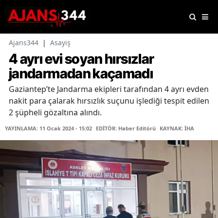
Ajans344
|
Asayiş
4 ayrı evi soyan hırsızlar
jandarmadan kaçamadı
Gaziantep’te Jandarma ekipleri tarafından 4 ayrı evden
nakit para çalarak hırsızlık suçunu işlediği tespit edilen
2 şüpheli gözaltına alındı.
YAYINLAMA: 11 Ocak 2024 - 15:02
EDİTÖR: Haber Editörü
KAYNAK: İHA