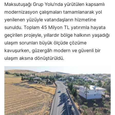
Maksutuşağı Grup Yolu’nda yürütülen kapsamlı
modernizasyon çalışmaları tamamlanarak yol
yenilenen yüzüyle vatandaşların hizmetine
sunuldu. Toplam 45 Milyon TL yatırımla hayata
geçirilen projeyle, yıllardır bölge halkının yaşadığı
ulaşım sorunları büyük ölçüde çözüme
kavuşurken, güzergâh modern ve güvenli bir
ulaşım aksına dönüştürüldü.