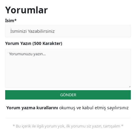
Yorumlar
İsim*
Yorum Yazın (500 Karakter)
GÖNDER
Yorum yazma kurallarını
okumuş ve kabul etmiş sayılırsınız
* Bu içerik ile ilgili yorum yok, ilk yorumu siz yazın, tartışalım *