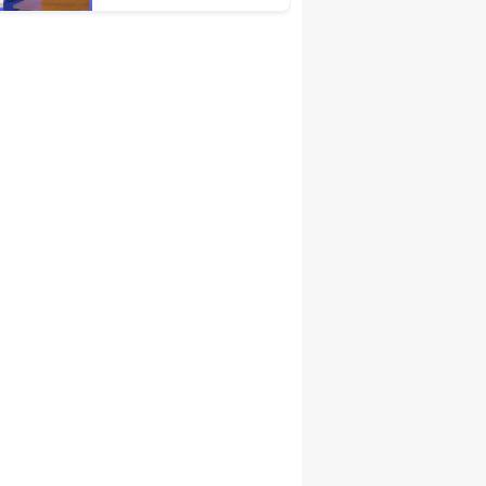
Türkiye Ekonomisinin
Lokomotif
Şehirlerinden
Birisidir'