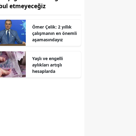
bul etmeyeceğiz
Ömer Çelik: 2 yıllık
çalışmanın en önemli
aşamasındayız
Yaşlı ve engelli
aylıkları artışlı
hesaplarda