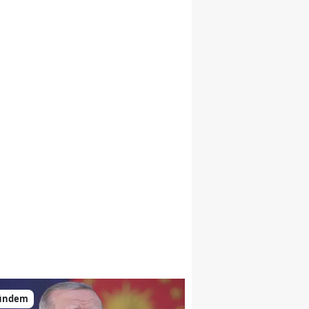
ündem