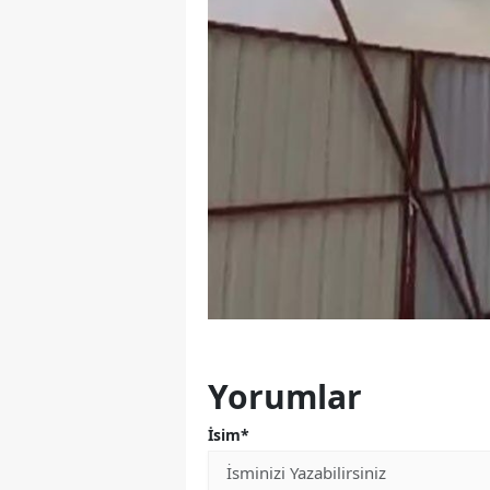
Yorumlar
İsim*