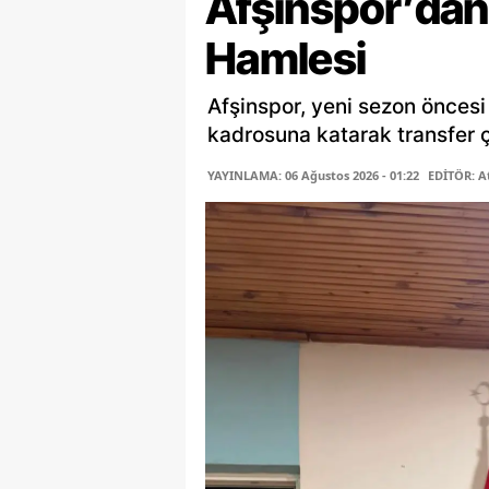
Afşinspor’dan 
Hamlesi
Afşinspor, yeni sezon öncesi
kadrosuna katarak transfer ça
YAYINLAMA: 06 Ağustos 2026 - 01:22
EDİTÖR: A