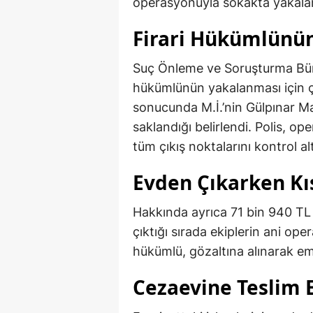
operasyonuyla sokakta yakala
Firari Hükümlünün
Suç Önleme ve Soruşturma Büro 
hükümlünün yakalanması için çal
sonucunda M.İ.’nin Gülpınar Ma
saklandığı belirlendi. Polis, 
tüm çıkış noktalarını kontrol alt
Evden Çıkarken Kı
Hakkında ayrıca 71 bin 940 TL 
çıktığı sırada ekiplerin ani o
hükümlü, gözaltına alınarak em
Cezaevine Teslim E