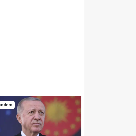
ündem