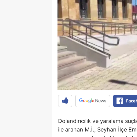
Face
Dolandırıcılık ve yaralama suçl
ile aranan M.İ., Seyhan İlçe Em