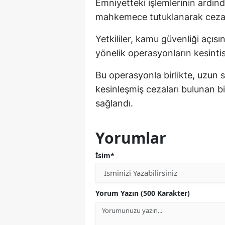
Emniyetteki işlemlerinin ardında
mahkemece tutuklanarak cezae
Yetkililer, kamu güvenliği açıs
yönelik operasyonların kesinti
Bu operasyonla birlikte, uzun s
kesinleşmiş cezaları bulunan b
sağlandı.
Yorumlar
İsim*
Yorum Yazın (500 Karakter)