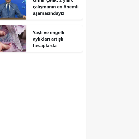
Ömer Çelik: 2 yıllık
çalışmanın en önemli
aşamasındayız
Yaşlı ve engelli
aylıkları artışlı
hesaplarda