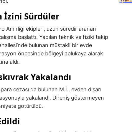
ndı.
 İzini Sürdüler
Amirliği ekipleri, uzun süredir aranan
ışma başlattı. Yapılan teknik ve fiziki takip
hallesi’nde bulunan müstakil bir evde
operasyon öncesinde bölgeyi ablukaya alarak
ına aldı.
skıvrak Yakalandı
para cezası da bulunan M.İ., evden dışarı
perasyonuyla yakalandı. Direniş göstermeyen
niyete götürüldü.
dildi