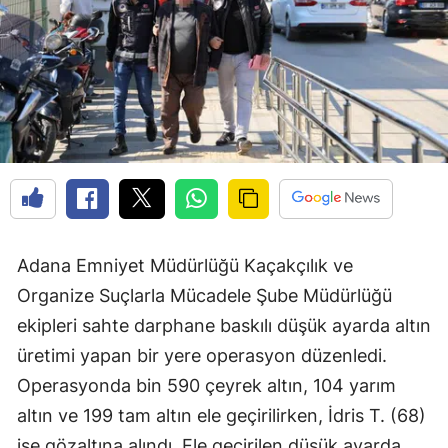
Adana Emniyet Müdürlüğü Kaçakçılık ve
Organize Suçlarla Mücadele Şube Müdürlüğü
ekipleri sahte darphane baskılı düşük ayarda altın
üretimi yapan bir yere operasyon düzenledi.
Operasyonda bin 590 çeyrek altın, 104 yarım
altın ve 199 tam altın ele geçirilirken, İdris T. (68)
ise gözaltına alındı. Ele geçirilen düşük ayarda