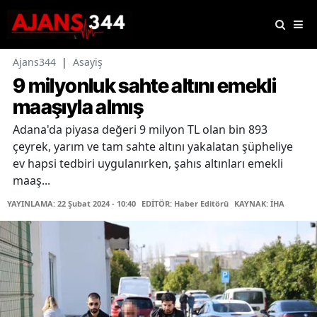
Ajans344
|
Asayiş
9 milyonluk sahte altını emekli
maaşıyla almış
Adana'da piyasa değeri 9 milyon TL olan bin 893
çeyrek, yarım ve tam sahte altını yakalatan şüpheliye
ev hapsi tedbiri uygulanırken, şahıs altınları emekli
maaş...
YAYINLAMA: 22 Şubat 2024 - 10:40
EDİTÖR: Haber Editörü
KAYNAK: İHA