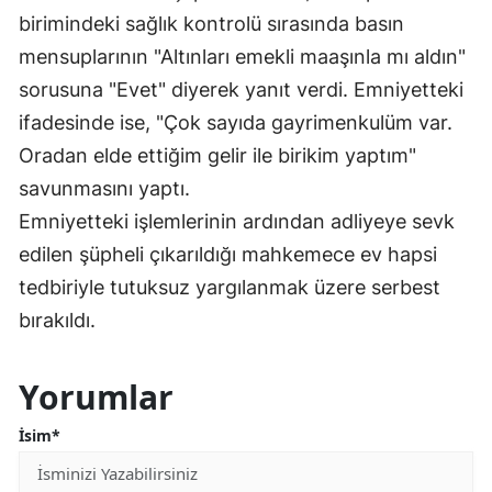
birimindeki sağlık kontrolü sırasında basın
mensuplarının "Altınları emekli maaşınla mı aldın"
sorusuna "Evet" diyerek yanıt verdi. Emniyetteki
ifadesinde ise, "Çok sayıda gayrimenkulüm var.
Oradan elde ettiğim gelir ile birikim yaptım"
savunmasını yaptı.
Emniyetteki işlemlerinin ardından adliyeye sevk
edilen şüpheli çıkarıldığı mahkemece ev hapsi
tedbiriyle tutuksuz yargılanmak üzere serbest
bırakıldı.
Yorumlar
İsim*