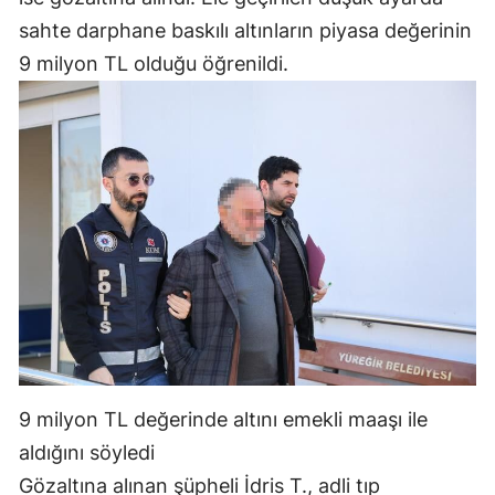
sahte darphane baskılı altınların piyasa değerinin
9 milyon TL olduğu öğrenildi.
9 milyon TL değerinde altını emekli maaşı ile
aldığını söyledi
Gözaltına alınan şüpheli İdris T., adli tıp