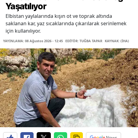
Yaşatılıyor
Elbistan yaylalarında kışın ot ve toprak altında
saklanan kar, yaz sıcaklarında çıkarılarak serinlemek
için kullanılıyor.
YAYINLAMA: 08 Ağustos 2026 - 12:45
EDİTÖR: TUĞBA TAPAR
KAYNAK: (İHA)