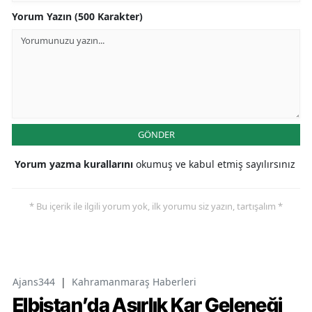
Yorum Yazın (500 Karakter)
GÖNDER
Yorum yazma kurallarını
okumuş ve kabul etmiş sayılırsınız
* Bu içerik ile ilgili yorum yok, ilk yorumu siz yazın, tartışalım *
Ajans344
|
Kahramanmaraş Haberleri
Elbistan’da Asırlık Kar Geleneği