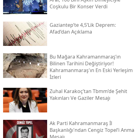
Coşkulu Bir Konser Verdi
Gaziantep’te 4,5’lik Deprem:
Afad’dan Açıklama
Bu Mağara Kahramanmaraş’ın
Bilinen Tarihini Değiştiriyor!
Kahramanmaraş'ın En Eski Yerleşim
İzleri
Zuhal Karakoç’tan Tbmm’de Şehit
Yakınları Ve Gaziler Mesajı
Ak Parti Kahramanmaraş İl
Başkanlığı'ndan Cengiz Topel’i Anma
Mesajı