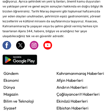
sağlıyoruz. Ayrıca şehirdeki en yeni iş ilanları, önemli kamu duyuruları
ve yaklaşan yerel ve genel seçim sonuçları hakkında en doğru bilgiyi ilk
bizden öğrenirsiniz. Tarihi Maraş depremi gibi toplumsal hafızamızda
yer eden olayları unutmadan, şehrimizin eşsiz gastronomisini, yöresel
lezzetlerini ve kültürel mirasını da sayfalarımıza taşıyoruz. Kısacası,
Kahramanmaraş'ta yaşayan veya bu şehre gönül vermiş herkes için
tasarlanan Ajans 344, habere, bilgiye ve aradığınız her şeye
ulaşabileceğiniz tek ve en güvenilir adrestir.
Gündem
Kahramanmaraş Haberleri
Ekonomi
Afşin Haberleri
Dünya
Andırın Haberleri
Magazin
Çağlayancerit Haberleri
Bilim ve Teknoloji
Ekinözü Haberleri
Siyaset
Elbistan Haberleri