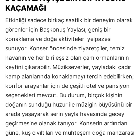
KAÇAMAĞI
Etkinliği sadece birkaç saatlik bir deneyim olarak
görenler için Başkonuş Yaylası, geniş bir
konaklama ve doğa aktiviteleri yelpazesi
sunuyor. Konser öncesinde ziyaretçiler, temiz
havanın ve her biri eşsiz olan çam ormanlarının
keyfini çıkarabilir. Müzikseverler, yayladaki çadır
kamp alanlarında konaklamayı tercih edebilirken;
konfor arayanlar için de çeşitli otel ve pansiyon
seçenekleri mevcut. Bu durum, birçok kişinin
doğanın sunduğu huzur ile müziğin büyüsünü bir
arada yaşayarak serin yayla havasında geceyi
geçirmesine olanak tanıyor. Konserin ardından
güne, kuş cıvıltıları ve muhteşem doğa manzarası