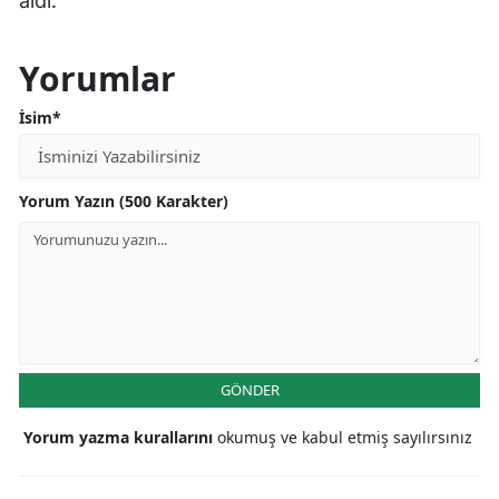
aldı.
Yorumlar
İsim*
Yorum Yazın (500 Karakter)
GÖNDER
Yorum yazma kurallarını
okumuş ve kabul etmiş sayılırsınız