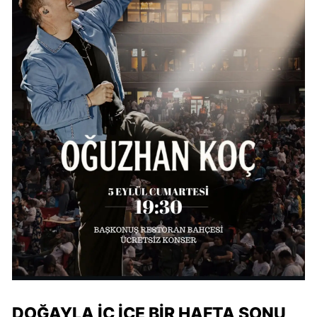
DOĞAYLA İÇ İÇE BİR HAFTA SONU