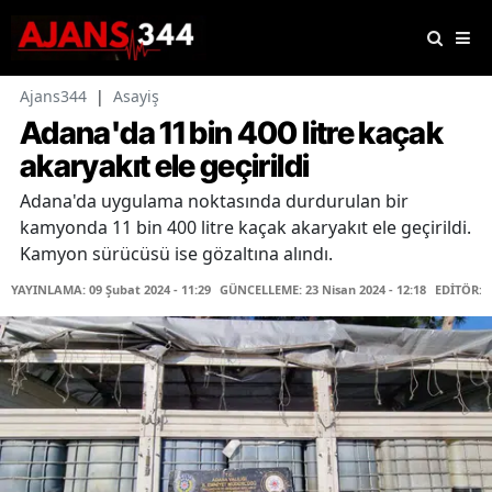
Ajans344
|
Asayiş
Adana'da 11 bin 400 litre kaçak
akaryakıt ele geçirildi
Adana'da uygulama noktasında durdurulan bir
kamyonda 11 bin 400 litre kaçak akaryakıt ele geçirildi.
Kamyon sürücüsü ise gözaltına alındı.
YAYINLAMA: 09 Şubat 2024 - 11:29
GÜNCELLEME: 23 Nisan 2024 - 12:18
EDİTÖR: 