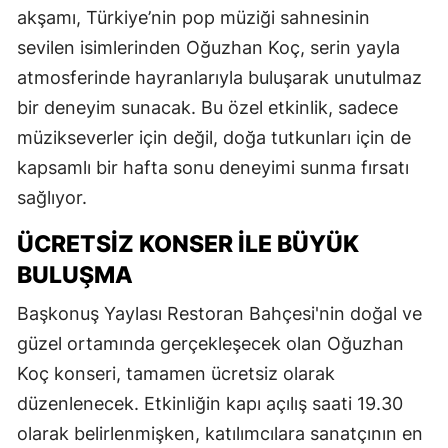
akşamı, Türkiye’nin pop müziği sahnesinin
sevilen isimlerinden Oğuzhan Koç, serin yayla
atmosferinde hayranlarıyla buluşarak unutulmaz
bir deneyim sunacak. Bu özel etkinlik, sadece
müzikseverler için değil, doğa tutkunları için de
kapsamlı bir hafta sonu deneyimi sunma fırsatı
sağlıyor.
ÜCRETSİZ KONSER İLE BÜYÜK
BULUŞMA
Başkonuş Yaylası Restoran Bahçesi'nin doğal ve
güzel ortamında gerçekleşecek olan Oğuzhan
Koç konseri, tamamen ücretsiz olarak
düzenlenecek. Etkinliğin kapı açılış saati 19.30
olarak belirlenmişken, katılımcılara sanatçının en