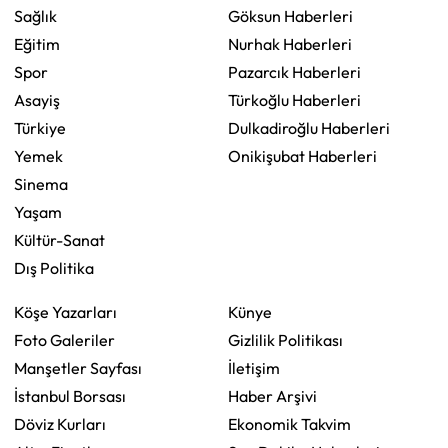
Sağlık
Göksun Haberleri
Eğitim
Nurhak Haberleri
Spor
Pazarcık Haberleri
Asayiş
Türkoğlu Haberleri
Türkiye
Dulkadiroğlu Haberleri
Yemek
Onikişubat Haberleri
Sinema
Yaşam
Kültür-Sanat
Dış Politika
Köşe Yazarları
Künye
Foto Galeriler
Gizlilik Politikası
Manşetler Sayfası
İletişim
İstanbul Borsası
Haber Arşivi
Döviz Kurları
Ekonomik Takvim