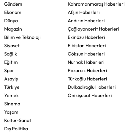
Gündem
Kahramanmaraş Haberleri
Ekonomi
Afşin Haberleri
Dünya
Andırın Haberleri
Magazin
Çağlayancerit Haberleri
Bilim ve Teknoloji
Ekinözü Haberleri
Siyaset
Elbistan Haberleri
Sağlık
Göksun Haberleri
Eğitim
Nurhak Haberleri
Spor
Pazarcık Haberleri
Asayiş
Türkoğlu Haberleri
Türkiye
Dulkadiroğlu Haberleri
Yemek
Onikişubat Haberleri
Sinema
Yaşam
Kültür-Sanat
Dış Politika