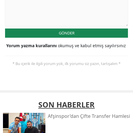
GÖNDER
Yorum yazma kurallarını
okumuş ve kabul etmiş sayılırsınız
* Bu içerik ile ilgili yorum yok, ilk yorumu siz yazın, tartışalım *
SON HABERLER
Afşinspor’dan Çifte Transfer Hamlesi