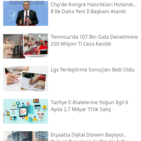
Chp'de Kongre Hazırlıkları Hızlandı...
8 Ile Daha Yeni Il Başkanı Atandı
Temmuz'da 107 Bin Gıda Denetimine
250 Milyon Tl Ceza Kesildi
Lgs Yerleştirme Sonuçları Belli Oldu
Tasfiye E-Ihalelerine Yoğun Ilgi! 6
Ayda 2,7 Milyar Tl'lik Satış
İnşaatta Dijital Dönem Başlıyor...