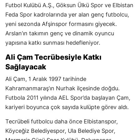
Futbol Kulübü A.Ş., Göksun Ülkü Spor ve Elbistan
Feda Spor kadrolarında yer alan genç futbolcu,
yeni sezonda Afşinspor formasını giyecek.
Arslan’ın takımın genç ve dinamik oyuncu
yapısına katkı sunması hedefleniyor.
Ali Çam Tecrübesiyle Katkı
Sağlayacak
Ali Çam, 1 Aralık 1997 tarihinde
Kahramanmaraş’ın Nurhak ilçesinde doğdu.
Futbola 2011 yılında AEL Spor’da başlayan Çam,
kariyeri boyunca çok sayıda kulüpte görev aldı.
Tecrübeli futbolcu daha önce Elbistanspor,
Köyceğiz Belediyespor, Ula Belediye Spor,