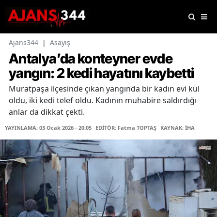
Ajans344
|
Asayiş
Antalya’da konteyner evde
yangın: 2 kedi hayatını kaybetti
Muratpaşa ilçesinde çıkan yangında bir kadın evi kül
oldu, iki kedi telef oldu. Kadının muhabire saldırdığı
anlar da dikkat çekti.
YAYINLAMA: 03 Ocak 2026 - 20:05
EDİTÖR: Fatma TOPTAŞ
KAYNAK: İHA