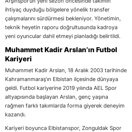
Afşinspor’un yeni sezon öncesinde takımın
ihtiyaç duyduğu bölgelere yönelik transfer
çalışmalarını sürdürmesi bekleniyor. Yönetimin,
teknik heyetin raporu doğrultusunda kadroya
yeni oyuncular dahil etmeyi planladığı belirtildi.
Muhammet Kadir Arslan’ın Futbol
Kariyeri
Muhammet Kadir Arslan, 18 Aralık 2003 tarihinde
Kahramanmaraş’ın Elbistan ilçesinde dünyaya
geldi. Futbol kariyerine 2019 yılında AEL Spor
altyapısında başlayan Arslan, genç yaşına
rağmen farklı takımlarda forma giyerek deneyim
kazandı.
Kariyeri boyunca Elbistanspor, Zonguldak Spor