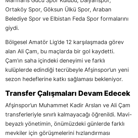
Marmaris Gücü Spor Kulübü, Dalyanspor,
Ortaköy Spor, Göksun Ülkü Spor, Araban
Belediye Spor ve Elbistan Feda Spor formalarını
giydi.
Bölgesel Amatör Lig’de 12 karşılaşmada görev
alan Ali Çam, bu maçlarda bir gol kaydetti.
Çam’ın saha içindeki deneyimi ve farklı
kulüplerde edindiği tecrübeyle Afşinspor’un yeni
sezon hedeflerine katkı sağlaması bekleniyor.
Transfer Çalışmaları Devam Edecek
Afşinspor’un Muhammet Kadir Arslan ve Ali Çam
transferleriyle sınırlı kalmayacağı öğrenildi. Mavi-
beyazlı yönetimin, önümüzdeki günlerde farklı
mevkiler için görüşmelerini hızlandırması