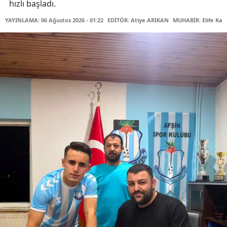
hızlı başladı.
YAYINLAMA: 06 Ağustos 2026 - 01:22
EDİTÖR: Atiye ARIKAN
MUHABİR: Elife Kar