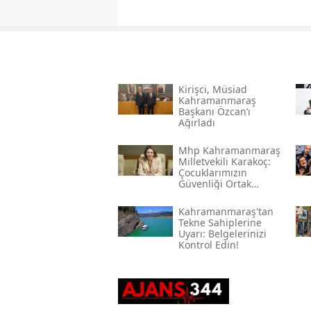
Kirişci, Müsi̇ad
Kahramanmaraş
Başkanı Özcan’ı
Ağırladı
Mhp Kahramanmaraş
Milletvekili Karakoç:
Çocuklarımızın
Güvenliği Ortak
Vazifemiz
Kahramanmaraş'tan
Tekne Sahiplerine
Uyarı: Belgelerinizi
Kontrol Edin!