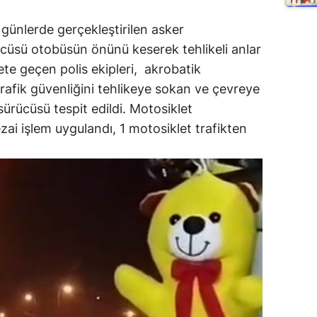
 günlerde gerçekleştirilen asker
cüsü otobüsün önünü keserek tehlikeli anlar
ete geçen polis ekipleri, akrobatik
trafik güvenliğini tehlikeye sokan ve çevreye
sürücüsü tespit edildi. Motosiklet
zai işlem uygulandı, 1 motosiklet trafikten