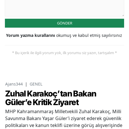
GÖNDER
Yorum yazma kurallarını
okumuş ve kabul etmiş sayılırsınız
* Bu içerik ile ilgili yorum yok, ilk yorumu siz yazın, tartışalım *
Ajans344
|
GENEL
Zuhal Karakoç’tan Bakan
Güler’e Kritik Ziyaret
MHP Kahramanmaraş Milletvekili Zuhal Karakoç, Milli
Savunma Bakanı Yaşar Güler’i ziyaret ederek güvenlik
politikaları ve kanun teklifi üzerine görüş alışverişinde