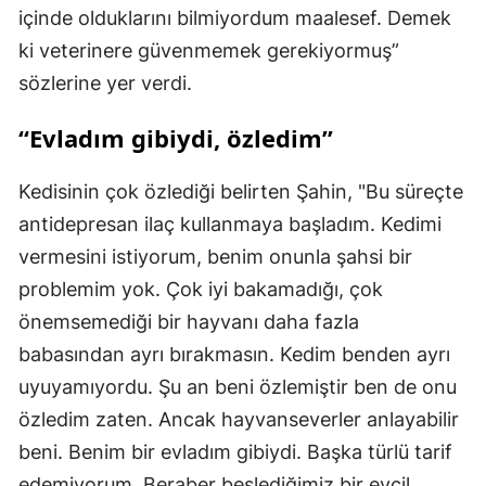
içinde olduklarını bilmiyordum maalesef. Demek
ki veterinere güvenmemek gerekiyormuş”
sözlerine yer verdi.
“Evladım gibiydi, özledim”
Kedisinin çok özlediği belirten Şahin, "Bu süreçte
antidepresan ilaç kullanmaya başladım. Kedimi
vermesini istiyorum, benim onunla şahsi bir
problemim yok. Çok iyi bakamadığı, çok
önemsemediği bir hayvanı daha fazla
babasından ayrı bırakmasın. Kedim benden ayrı
uyuyamıyordu. Şu an beni özlemiştir ben de onu
özledim zaten. Ancak hayvanseverler anlayabilir
beni. Benim bir evladım gibiydi. Başka türlü tarif
edemiyorum. Beraber beslediğimiz bir evcil