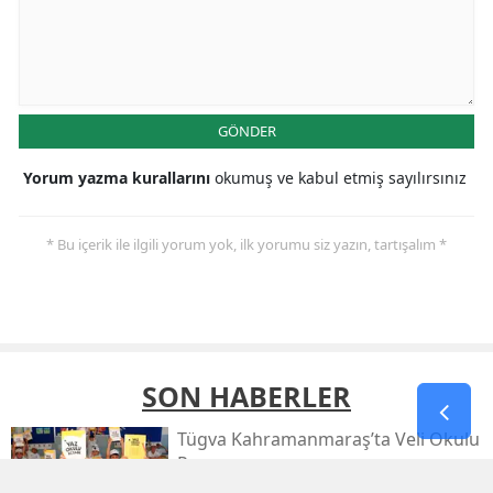
GÖNDER
Yorum yazma kurallarını
okumuş ve kabul etmiş sayılırsınız
* Bu içerik ile ilgili yorum yok, ilk yorumu siz yazın, tartışalım *
SON HABERLER
Tügva Kahramanmaraş’ta Veli Okulu
Programı