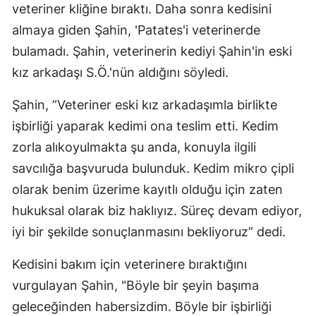
veteriner kliğine bıraktı. Daha sonra kedisini
almaya giden Şahin, 'Patates'i veterinerde
bulamadı. Şahin, veterinerin kediyi Şahin'in eski
kız arkadaşı S.Ö.'nün aldığını söyledi.
Şahin, ”Veteriner eski kız arkadaşımla birlikte
işbirliği yaparak kedimi ona teslim etti. Kedim
zorla alıkoyulmakta şu anda, konuyla ilgili
savcılığa başvuruda bulunduk. Kedim mikro çipli
olarak benim üzerime kayıtlı olduğu için zaten
hukuksal olarak biz haklıyız. Süreç devam ediyor,
iyi bir şekilde sonuçlanmasını bekliyoruz” dedi.
Kedisini bakım için veterinere bıraktığını
vurgulayan Şahin, "Böyle bir şeyin başıma
geleceğinden habersizdim. Böyle bir işbirliği