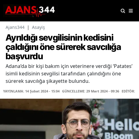
Ajans344
|
Asayiş
Ayrıldığı sevgilisinin kedisini
çaldığını öne sürerek savcılığa
başvurdu
Adana’da bir kişi bakım için veterinere verdiği ‘Patates’
isimli kedisinin sevgilisi tarafından çalındığını öne
sürerek savcılığa şikayette bulundu.
YAYINLAMA: 14 Şubat 2024 - 15:04
GÜNCELLEME: 29 Mart 2024 - 09:36
EDİTÖR: F