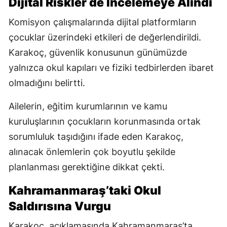
Dijital Riskler de İncelemeye Alındı
Komisyon çalışmalarında dijital platformların
çocuklar üzerindeki etkileri de değerlendirildi.
Karakoç, güvenlik konusunun günümüzde
yalnızca okul kapıları ve fiziki tedbirlerden ibaret
olmadığını belirtti.
Ailelerin, eğitim kurumlarının ve kamu
kuruluşlarının çocukların korunmasında ortak
sorumluluk taşıdığını ifade eden Karakoç,
alınacak önlemlerin çok boyutlu şekilde
planlanması gerektiğine dikkat çekti.
Kahramanmaraş’taki Okul
Saldırısına Vurgu
Karakoç, açıklamasında Kahramanmaraş’ta