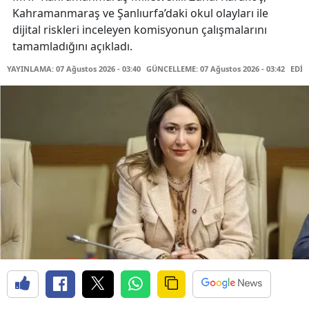
Kahramanmaraş ve Şanlıurfa’daki okul olayları ile
dijital riskleri inceleyen komisyonun çalışmalarını
tamamladığını açıkladı.
YAYINLAMA: 07 Ağustos 2026 - 03:40
GÜNCELLEME: 07 Ağustos 2026 - 03:42
EDİT