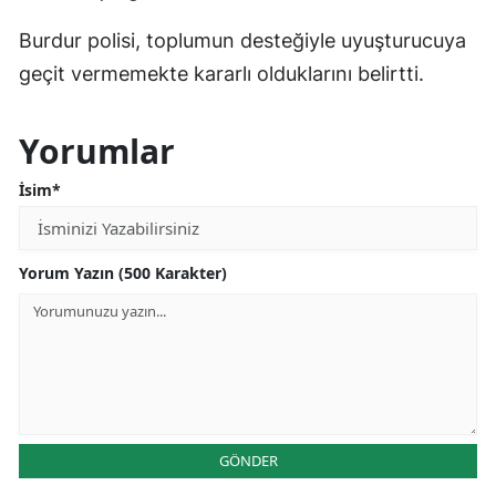
Burdur polisi, toplumun desteğiyle uyuşturucuya
geçit vermemekte kararlı olduklarını belirtti.
Yorumlar
İsim*
Yorum Yazın (500 Karakter)
GÖNDER