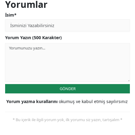
Yorumlar
İsim*
Yorum Yazın (500 Karakter)
GÖNDER
Yorum yazma kurallarını
okumuş ve kabul etmiş sayılırsınız
* Bu içerik ile ilgili yorum yok, ilk yorumu siz yazın, tartışalım *