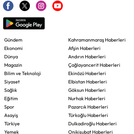
Gündem
Kahramanmaraş Haberleri
Ekonomi
Afşin Haberleri
Dünya
Andırın Haberleri
Magazin
Çağlayancerit Haberleri
Bilim ve Teknoloji
Ekinözü Haberleri
Siyaset
Elbistan Haberleri
Sağlık
Göksun Haberleri
Eğitim
Nurhak Haberleri
Spor
Pazarcık Haberleri
Asayiş
Türkoğlu Haberleri
Türkiye
Dulkadiroğlu Haberleri
Yemek
Onikişubat Haberleri