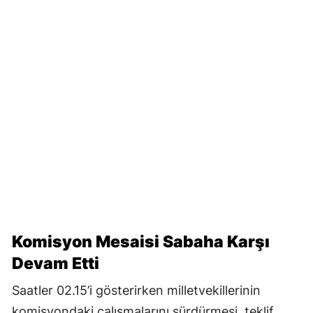
Komisyon Mesaisi Sabaha Karşı
Devam Etti
Saatler 02.15’i gösterirken milletvekillerinin
komisyondaki çalışmalarını sürdürmesi, teklif