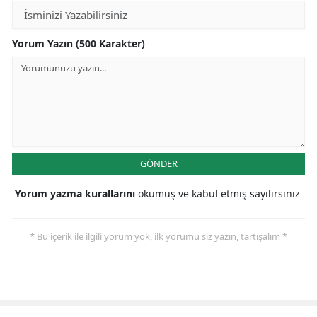
Yorum Yazın (500 Karakter)
GÖNDER
Yorum yazma kurallarını
okumuş ve kabul etmiş sayılırsınız
* Bu içerik ile ilgili yorum yok, ilk yorumu siz yazın, tartışalım *