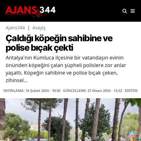
Ajans344
|
Asayiş
Çaldığı köpeğin sahibine ve
polise bıçak çekti
Antalya'nın Kumluca ilçesine bir vatandaşın evinin
önünden köpeğini çalan şüpheli polislere zor anlar
yaşattı. Köpeğin sahibine ve polise bıçak çeken,
zihinsel...
YAYINLAMA: 16 Şubat 2024 - 10:50
GÜNCELLEME: 27 Nisan 2024 - 13:22
EDİTÖR: 