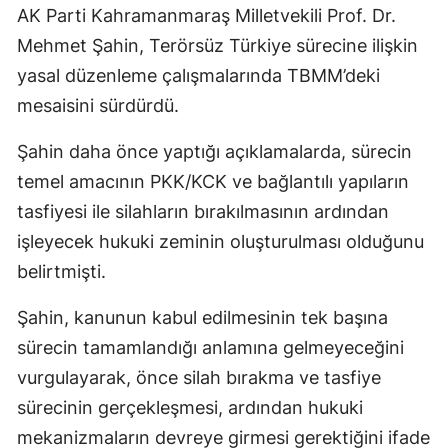
AK Parti Kahramanmaraş Milletvekili Prof. Dr.
Mehmet Şahin, Terörsüz Türkiye sürecine ilişkin
yasal düzenleme çalışmalarında TBMM’deki
mesaisini sürdürdü.
Şahin daha önce yaptığı açıklamalarda, sürecin
temel amacının PKK/KCK ve bağlantılı yapıların
tasfiyesi ile silahların bırakılmasının ardından
işleyecek hukuki zeminin oluşturulması olduğunu
belirtmişti.
Şahin, kanunun kabul edilmesinin tek başına
sürecin tamamlandığı anlamına gelmeyeceğini
vurgulayarak, önce silah bırakma ve tasfiye
sürecinin gerçekleşmesi, ardından hukuki
mekanizmaların devreye girmesi gerektiğini ifade