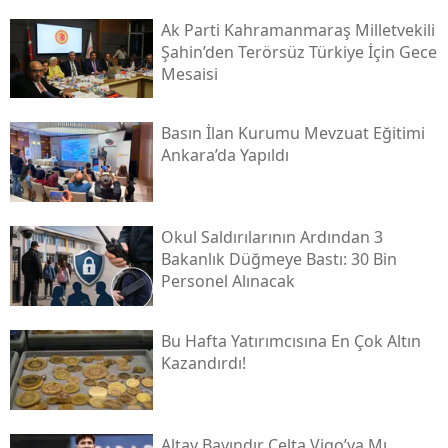
Ak Parti Kahramanmaraş Milletvekili
Şahin’den Terörsüz Türkiye İçin Gece
Mesaisi
Basın İlan Kurumu Mevzuat Eğitimi
Ankara’da Yapıldı
Okul Saldırılarının Ardından 3
Bakanlık Düğmeye Bastı: 30 Bin
Personel Alınacak
Bu Hafta Yatırımcısına En Çok Altın
Kazandırdı!
Altay Bayındır Celta Vigo’ya Mı