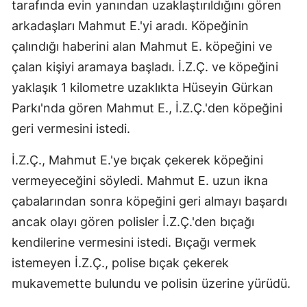
tarafında evin yanından uzaklaştırıldığını gören
arkadaşları Mahmut E.'yi aradı. Köpeğinin
çalındığı haberini alan Mahmut E. köpeğini ve
çalan kişiyi aramaya başladı. İ.Z.Ç. ve köpeğini
yaklaşık 1 kilometre uzaklıkta Hüseyin Gürkan
Parkı'nda gören Mahmut E., İ.Z.Ç.'den köpeğini
geri vermesini istedi.
İ.Z.Ç., Mahmut E.'ye bıçak çekerek köpeğini
vermeyeceğini söyledi. Mahmut E. uzun ikna
çabalarından sonra köpeğini geri almayı başardı
ancak olayı gören polisler İ.Z.Ç.'den bıçağı
kendilerine vermesini istedi. Bıçağı vermek
istemeyen İ.Z.Ç., polise bıçak çekerek
mukavemette bulundu ve polisin üzerine yürüdü.