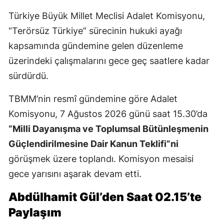
Türkiye Büyük Millet Meclisi Adalet Komisyonu,
“Terörsüz Türkiye” sürecinin hukuki ayağı
kapsamında gündemine gelen düzenleme
üzerindeki çalışmalarını gece geç saatlere kadar
sürdürdü.
TBMM’nin resmî gündemine göre Adalet
Komisyonu, 7 Ağustos 2026 günü saat 15.30’da
“Milli Dayanışma ve Toplumsal Bütünleşmenin
Güçlendirilmesine Dair Kanun Teklifi”ni
görüşmek üzere toplandı. Komisyon mesaisi
gece yarısını aşarak devam etti.
Abdülhamit Gül’den Saat 02.15’te
Paylaşım