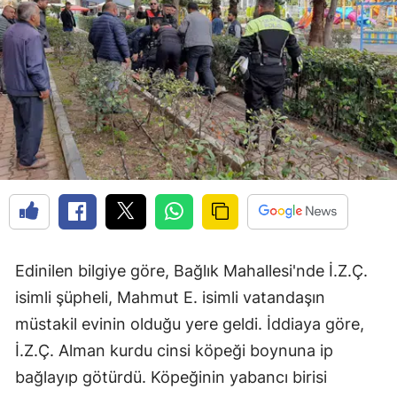
Edinilen bilgiye göre, Bağlık Mahallesi'nde İ.Z.Ç.
isimli şüpheli, Mahmut E. isimli vatandaşın
müstakil evinin olduğu yere geldi. İddiaya göre,
İ.Z.Ç. Alman kurdu cinsi köpeği boynuna ip
bağlayıp götürdü. Köpeğinin yabancı birisi