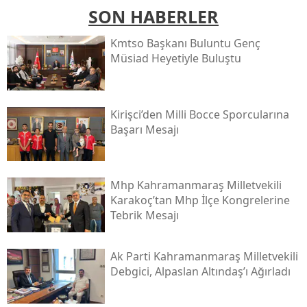
SON HABERLER
Kmtso Başkanı Buluntu Genç
Müsi̇ad Heyetiyle Buluştu
Kirişci’den Milli Bocce Sporcularına
Başarı Mesajı
Mhp Kahramanmaraş Milletvekili
Karakoç’tan Mhp İlçe Kongrelerine
Tebrik Mesajı
Ak Parti Kahramanmaraş Milletvekili
Debgici, Alpaslan Altındaş’ı Ağırladı