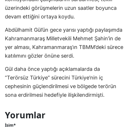
üzerindeki görüşmelerin uzun saatler boyunca
devam ettiğini ortaya koydu.
Abdülhamit Gül’ün gece yarısı yaptığı paylaşımda
Kahramanmaraş Milletvekili Mehmet Şahin’in de
yer alması, Kahramanmaraş’ın TBMM’deki sürece
katılımını gözler önüne serdi.
Gül daha önce yaptığı açıklamalarda da
“Terörsüz Türkiye” sürecini Türkiye’nin iç
cephesinin güçlendirilmesi ve bölgede terörün
sona erdirilmesi hedefiyle ilişkilendirmişti.
Yorumlar
İsim*