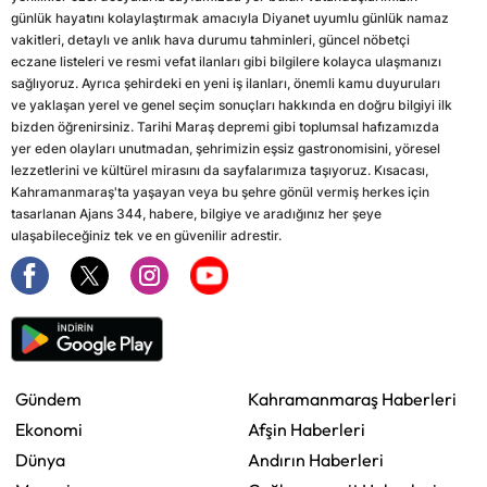
günlük hayatını kolaylaştırmak amacıyla Diyanet uyumlu günlük namaz
vakitleri, detaylı ve anlık hava durumu tahminleri, güncel nöbetçi
eczane listeleri ve resmi vefat ilanları gibi bilgilere kolayca ulaşmanızı
sağlıyoruz. Ayrıca şehirdeki en yeni iş ilanları, önemli kamu duyuruları
ve yaklaşan yerel ve genel seçim sonuçları hakkında en doğru bilgiyi ilk
bizden öğrenirsiniz. Tarihi Maraş depremi gibi toplumsal hafızamızda
yer eden olayları unutmadan, şehrimizin eşsiz gastronomisini, yöresel
lezzetlerini ve kültürel mirasını da sayfalarımıza taşıyoruz. Kısacası,
Kahramanmaraş'ta yaşayan veya bu şehre gönül vermiş herkes için
tasarlanan Ajans 344, habere, bilgiye ve aradığınız her şeye
ulaşabileceğiniz tek ve en güvenilir adrestir.
Gündem
Kahramanmaraş Haberleri
Ekonomi
Afşin Haberleri
Dünya
Andırın Haberleri