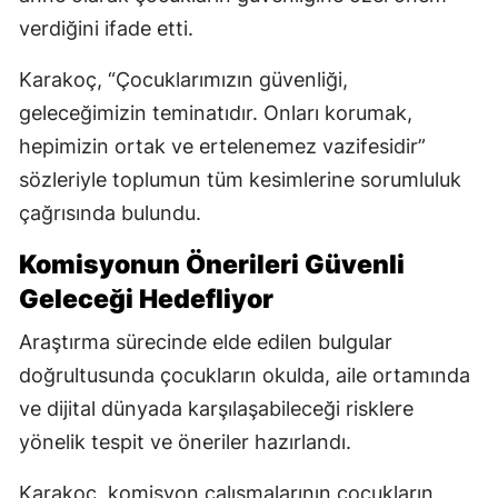
verdiğini ifade etti.
Karakoç, “Çocuklarımızın güvenliği,
geleceğimizin teminatıdır. Onları korumak,
hepimizin ortak ve ertelenemez vazifesidir”
sözleriyle toplumun tüm kesimlerine sorumluluk
çağrısında bulundu.
Komisyonun Önerileri Güvenli
Geleceği Hedefliyor
Araştırma sürecinde elde edilen bulgular
doğrultusunda çocukların okulda, aile ortamında
ve dijital dünyada karşılaşabileceği risklere
yönelik tespit ve öneriler hazırlandı.
Karakoç, komisyon çalışmalarının çocukların