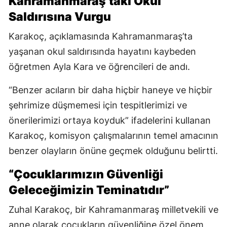
Kahramanmaraş’taki Okul
Saldırısına Vurgu
Karakoç, açıklamasında Kahramanmaraş’ta
yaşanan okul saldırısında hayatını kaybeden
öğretmen Ayla Kara ve öğrencileri de andı.
“Benzer acıların bir daha hiçbir haneye ve hiçbir
şehrimize düşmemesi için tespitlerimizi ve
önerilerimizi ortaya koyduk” ifadelerini kullanan
Karakoç, komisyon çalışmalarının temel amacının
benzer olayların önüne geçmek olduğunu belirtti.
“Çocuklarımızın Güvenliği
Geleceğimizin Teminatıdır”
Zuhal Karakoç, bir Kahramanmaraş milletvekili ve
anne olarak çocukların güvenliğine özel önem