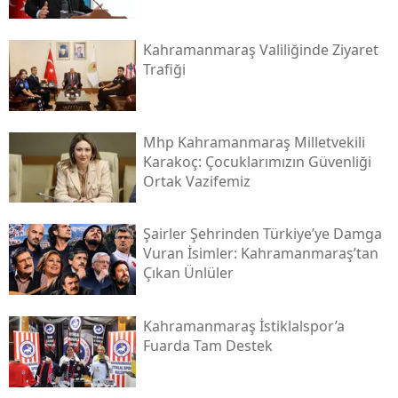
Kahramanmaraş Valiliğinde Ziyaret
Trafiği
Mhp Kahramanmaraş Milletvekili
Karakoç: Çocuklarımızın Güvenliği
Ortak Vazifemiz
Şairler Şehrinden Türkiye’ye Damga
Vuran İsimler: Kahramanmaraş’tan
Çıkan Ünlüler
Kahramanmaraş İstiklalspor’a
Fuarda Tam Destek