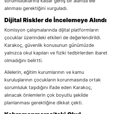
sorumluluklarına kadar geniş bir alanda ele
alınması gerektiğini vurguladı.
Dijital Riskler de İncelemeye Alındı
Komisyon çalışmalarında dijital platformların
çocuklar üzerindeki etkileri de değerlendirildi.
Karakoç, güvenlik konusunun günümüzde
yalnızca okul kapıları ve fiziki tedbirlerden ibaret
olmadığını belirtti.
Ailelerin, eğitim kurumlarının ve kamu
kuruluşlarının çocukların korunmasında ortak
sorumluluk taşıdığını ifade eden Karakoç,
alınacak önlemlerin çok boyutlu şekilde
planlanması gerektiğine dikkat çekti.