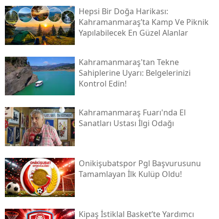
Hepsi Bir Doğa Harikası:
Kahramanmaraş’ta Kamp Ve Piknik
Yapılabilecek En Güzel Alanlar
Kahramanmaraş'tan Tekne
Sahiplerine Uyarı: Belgelerinizi
Kontrol Edin!
Kahramanmaraş Fuarı'nda El
Sanatları Ustası İlgi Odağı
Onikişubatspor Pgl Başvurusunu
Tamamlayan İlk Kulüp Oldu!
Kipaş İstiklal Basket’te Yardımcı