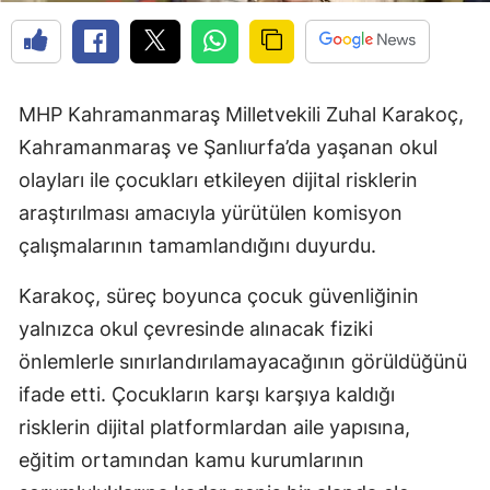
MHP Kahramanmaraş Milletvekili Zuhal Karakoç,
Kahramanmaraş ve Şanlıurfa’da yaşanan okul
olayları ile çocukları etkileyen dijital risklerin
araştırılması amacıyla yürütülen komisyon
çalışmalarının tamamlandığını duyurdu.
Karakoç, süreç boyunca çocuk güvenliğinin
yalnızca okul çevresinde alınacak fiziki
önlemlerle sınırlandırılamayacağının görüldüğünü
ifade etti. Çocukların karşı karşıya kaldığı
risklerin dijital platformlardan aile yapısına,
eğitim ortamından kamu kurumlarının