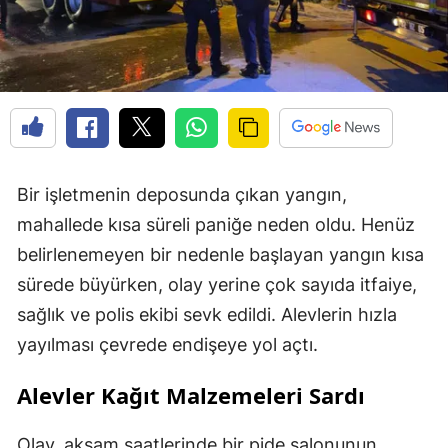
Bir işletmenin deposunda çıkan yangın,
mahallede kısa süreli paniğe neden oldu. Henüz
belirlenemeyen bir nedenle başlayan yangın kısa
sürede büyürken, olay yerine çok sayıda itfaiye,
sağlık ve polis ekibi sevk edildi. Alevlerin hızla
yayılması çevrede endişeye yol açtı.
Alevler Kağıt Malzemeleri Sardı
Olay, akşam saatlerinde bir pide salonunun