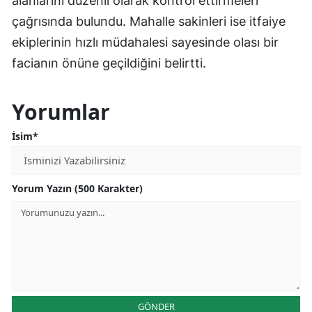
alanlarını düzenli olarak kontrol ettirmeleri
çağrısında bulundu. Mahalle sakinleri ise itfaiye
ekiplerinin hızlı müdahalesi sayesinde olası bir
facianın önüne geçildiğini belirtti.
Yorumlar
İsim*
Yorum Yazın (500 Karakter)
GÖNDER