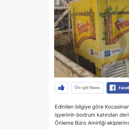
Face
Edinilen bilgiye göre Kocasinan
işyerinin bodrum katından deri
Önleme Büro Amirliği ekipleri