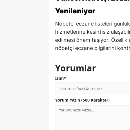
Yenileniyor
Nöbetçi eczane listeleri günlük
hizmetlerine kesintisiz ulaşabil
edilmesi önem taşıyor. Özellikle
nöbetçi eczane bilgilerini kontr
Yorumlar
İsim*
Yorum Yazın (500 Karakter)