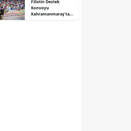
Filistin Destek
Konvoyu
Kahramanmaraş'ta
Karşılandı