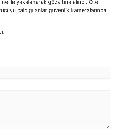
eme ile yakalanarak gözaltına alındı. Öte
ucuyu çaldığı anlar güvenlik kameralarınca
ı.