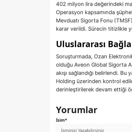
402 milyon lira değerindeki mal
Operasyon kapsamında şüphelile
Mevduatı Sigorta Fonu (TMSF)
karar verildi. Sürecin titizlikle y
Uluslararası Bağlan
Soruşturmada, Ozan Elektronik 
olduğu Aveon Global Sigorta A.
akışı sağlandığı belirlendi. Bu
Holding üzerinden kontrol edild
derinleştirilerek devam ettiği ö
Yorumlar
İsim*