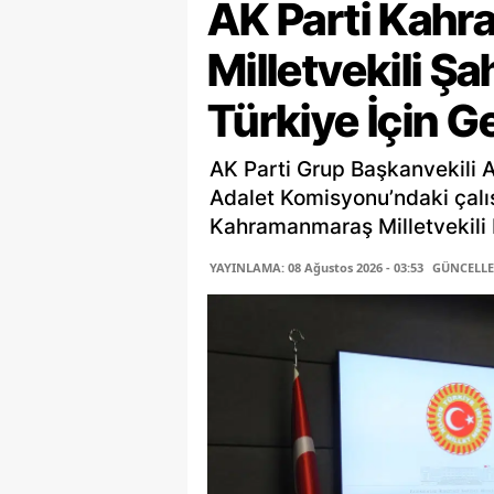
AK Parti Kah
Milletvekili Ş
Türkiye İçin G
AK Parti Grup Başkanvekili 
Adalet Komisyonu’ndaki çalı
Kahramanmaraş Milletvekili P
YAYINLAMA: 08 Ağustos 2026 - 03:53
GÜNCELLEM