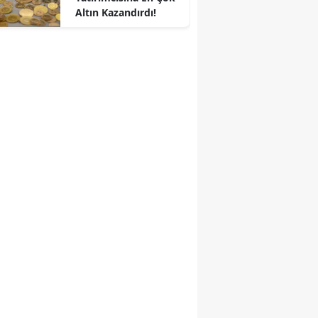
Altın Kazandırdı!