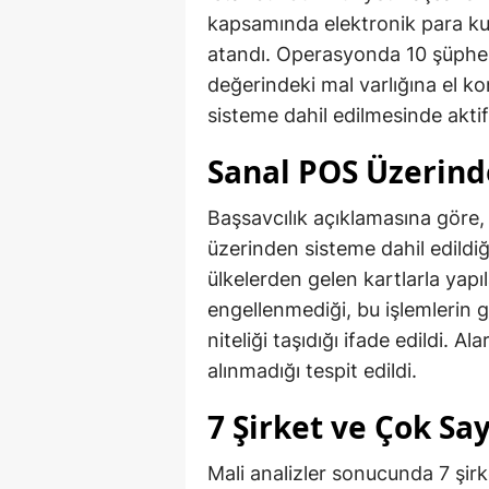
kapsamında elektronik para ku
atandı. Operasyonda 10 şüpheli
değerindeki mal varlığına el kon
sisteme dahil edilmesinde aktif 
Sanal POS Üzerin
Başsavcılık açıklamasına göre, 
üzerinden sisteme dahil edildiği
ülkelerden gelen kartlarla yapı
engellenmediği, bu işlemlerin g
niteliği taşıdığı ifade edildi. 
alınmadığı tespit edildi.
7 Şirket ve Çok Sa
Mali analizler sonucunda 7 şirk