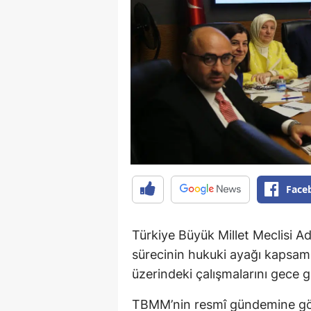
Face
Türkiye Büyük Millet Meclisi A
sürecinin hukuki ayağı kapsa
üzerindeki çalışmalarını gece 
TBMM’nin resmî gündemine gö