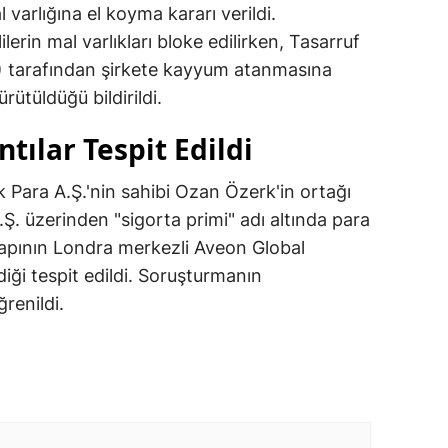
 varlığına el koyma kararı verildi.
rin mal varlıkları bloke edilirken, Tasarruf
 tarafından şirkete kayyum atanmasına
ürütüldüğü bildirildi.
tılar Tespit Edildi
Para A.Ş.'nin sahibi Ozan Özerk'in ortağı
Ş. üzerinden "sigorta primi" adı altında para
 yapının Londra merkezli Aveon Global
iği tespit edildi. Soruşturmanın
ğrenildi.