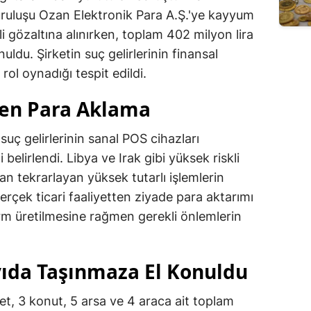
ruluşu Ozan Elektronik Para A.Ş.'ye kayyum
 gözaltına alınırken, toplam 402 milyon lira
uldu. Şirketin suç gelirlerinin finansal
rol oynadığı tespit edildi.
den Para Aklama
suç gelirlerinin sanal POS cihazları
 belirlendi. Libya ve Irak gibi yüksek riskli
lan tekrarlayan yüksek tutarlı işlemlerin
erçek ticari faaliyetten ziyade para aktarımı
Alarm üretilmesine rağmen gerekli önlemlerin
yıda Taşınmaza El Konuldu
et, 3 konut, 5 arsa ve 4 araca ait toplam