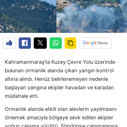
Kahramanmaraş’ta Kuzey Çevre Yolu üzerinde
bulunan ormanlık alanda çıkan yangın kontrol
altına alındı. Henüz belirlenemeyen nedenle
başlayan yangına ekipler havadan ve karadan
müdahale etti.
Ormanlık alanda etkili olan alevlerin yayılmasını
önlemek amacıyla bölgeye sevk edilen ekipler
yoğun çalışma yürüttü. Söndürme çalışmalarına