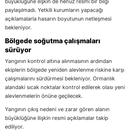
büyüklüğüne ilişkin de henüz resmi bir bilgi
paylaşılmadı. Yetkili kurumların yapacağı
açıklamalarla hasarın boyutunun netleşmesi
bekleniyor.
Bölgede soğutma çalışmaları
sürüyor
Yangının kontrol altına alınmasının ardından
ekiplerin bölgede yeniden alevlenme riskine karşı
çalışmalarını sürdürmesi bekleniyor. Ormanlık
alandaki sıcak noktalar kontrol edilerek olası yeni
alevlenmelerin önüne geçilecek.
Yangının çıkış nedeni ve zarar gören alanın
büyüklüğüne ilişkin resmi açıklamalar takip
ediliyor.