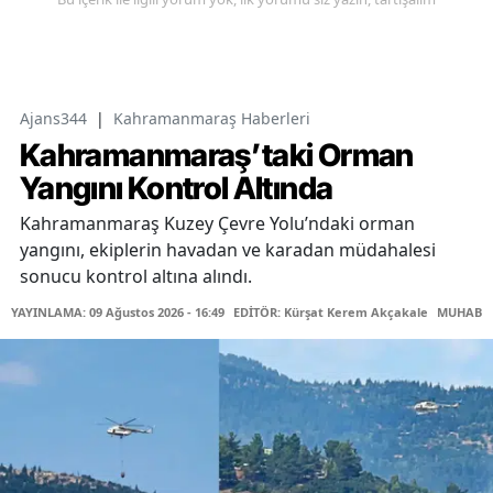
Ajans344
|
Kahramanmaraş Haberleri
Kahramanmaraş’taki Orman
Yangını Kontrol Altında
Kahramanmaraş Kuzey Çevre Yolu’ndaki orman
yangını, ekiplerin havadan ve karadan müdahalesi
sonucu kontrol altına alındı.
YAYINLAMA: 09 Ağustos 2026 - 16:49
EDİTÖR: Kürşat Kerem Akçakale
MUHABİR: