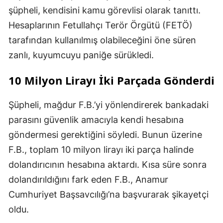
şüpheli, kendisini kamu görevlisi olarak tanıttı.
Hesaplarının Fetullahçı Terör Örgütü (FETÖ)
tarafından kullanılmış olabileceğini öne süren
zanlı, kuyumcuyu paniğe sürükledi.
10 Milyon Lirayı İki Parçada Gönderdi
Şüpheli, mağdur F.B.’yi yönlendirerek bankadaki
parasını güvenlik amacıyla kendi hesabına
göndermesi gerektiğini söyledi. Bunun üzerine
F.B., toplam 10 milyon lirayı iki parça halinde
dolandırıcının hesabına aktardı. Kısa süre sonra
dolandırıldığını fark eden F.B., Anamur
Cumhuriyet Başsavcılığı’na başvurarak şikayetçi
oldu.