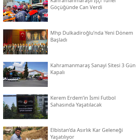
Kahramanmaraşlı İşçi Tünel
Göçüğünde Can Verdi
Mhp Dulkadiroğlu’nda Yeni Dönem
Başladı
Kahramanmaraş Sanayi Sitesi 3 Gün
Kapalı
Kerem Erdem’in İsmi Futbol
Sahasında Yaşatılacak
Elbistan’da Asırlık Kar Geleneği
Yaşatılıyor