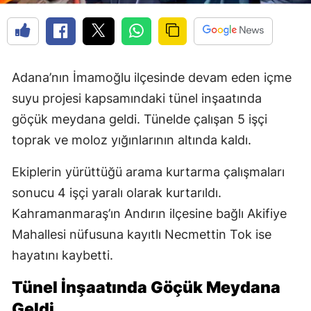
Adana’nın İmamoğlu ilçesinde devam eden içme
suyu projesi kapsamındaki tünel inşaatında
göçük meydana geldi. Tünelde çalışan 5 işçi
toprak ve moloz yığınlarının altında kaldı.
Ekiplerin yürüttüğü arama kurtarma çalışmaları
sonucu 4 işçi yaralı olarak kurtarıldı.
Kahramanmaraş’ın Andırın ilçesine bağlı Akifiye
Mahallesi nüfusuna kayıtlı Necmettin Tok ise
hayatını kaybetti.
Tünel İnşaatında Göçük Meydana
Geldi