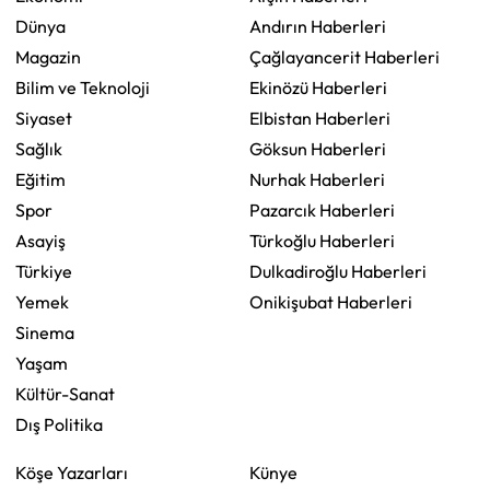
Dünya
Andırın Haberleri
Magazin
Çağlayancerit Haberleri
Bilim ve Teknoloji
Ekinözü Haberleri
Siyaset
Elbistan Haberleri
Sağlık
Göksun Haberleri
Eğitim
Nurhak Haberleri
Spor
Pazarcık Haberleri
Asayiş
Türkoğlu Haberleri
Türkiye
Dulkadiroğlu Haberleri
Yemek
Onikişubat Haberleri
Sinema
Yaşam
Kültür-Sanat
Dış Politika
Köşe Yazarları
Künye