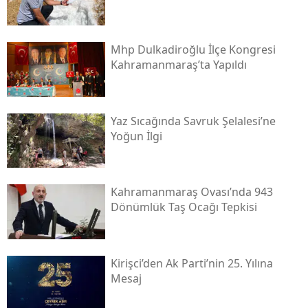
Mhp Dulkadiroğlu İlçe Kongresi
Kahramanmaraş’ta Yapıldı
Yaz Sıcağında Savruk Şelalesi’ne
Yoğun İlgi
Kahramanmaraş Ovası’nda 943
Dönümlük Taş Ocağı Tepkisi
Kirişci’den Ak Parti’nin 25. Yılına
Mesaj