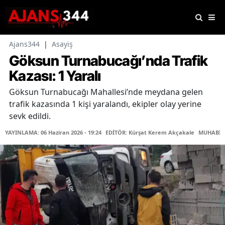
Ajans344
|
Asayiş
Göksun Turnabucağı’nda Trafik
Kazası: 1 Yaralı
Göksun Turnabucağı Mahallesi’nde meydana gelen
trafik kazasında 1 kişi yaralandı, ekipler olay yerine
sevk edildi.
YAYINLAMA: 06 Haziran 2026 - 19:24
EDİTÖR: Kürşat Kerem Akçakale
MUHABİR: