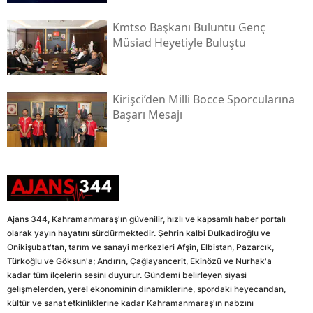
Kmtso Başkanı Buluntu Genç
Müsi̇ad Heyetiyle Buluştu
Kirişci’den Milli Bocce Sporcularına
Başarı Mesajı
Ajans 344, Kahramanmaraş'ın güvenilir, hızlı ve kapsamlı haber portalı
olarak yayın hayatını sürdürmektedir. Şehrin kalbi Dulkadiroğlu ve
Onikişubat'tan, tarım ve sanayi merkezleri Afşin, Elbistan, Pazarcık,
Türkoğlu ve Göksun'a; Andırın, Çağlayancerit, Ekinözü ve Nurhak'a
kadar tüm ilçelerin sesini duyurur. Gündemi belirleyen siyasi
gelişmelerden, yerel ekonominin dinamiklerine, spordaki heyecandan,
kültür ve sanat etkinliklerine kadar Kahramanmaraş'ın nabzını