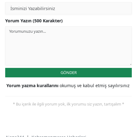
Yorum Yazın (500 Karakter)
GÖNDER
Yorum yazma kurallarını
okumuş ve kabul etmiş sayılırsınız
* Bu içerik ile ilgili yorum yok, ilk yorumu siz yazın, tartışalım *