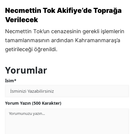
Necmettin Tok Akifiye’de Toprağa
Verilecek
Necmettin Tok’un cenazesinin gerekli işlemlerin
tamamlanmasının ardından Kahramanmaraş’a
getirileceği öğrenildi.
Yorumlar
İsim*
Yorum Yazın (500 Karakter)