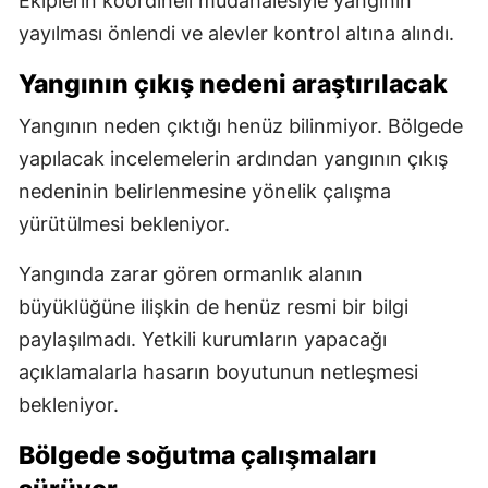
Ekiplerin koordineli müdahalesiyle yangının
yayılması önlendi ve alevler kontrol altına alındı.
Yangının çıkış nedeni araştırılacak
Yangının neden çıktığı henüz bilinmiyor. Bölgede
yapılacak incelemelerin ardından yangının çıkış
nedeninin belirlenmesine yönelik çalışma
yürütülmesi bekleniyor.
Yangında zarar gören ormanlık alanın
büyüklüğüne ilişkin de henüz resmi bir bilgi
paylaşılmadı. Yetkili kurumların yapacağı
açıklamalarla hasarın boyutunun netleşmesi
bekleniyor.
Bölgede soğutma çalışmaları