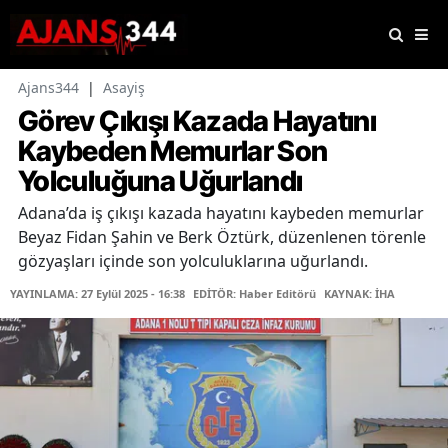
Ajans344
|
Asayiş
Görev Çıkışı Kazada Hayatını
Kaybeden Memurlar Son
Yolculuğuna Uğurlandı
Adana’da iş çıkışı kazada hayatını kaybeden memurlar
Beyaz Fidan Şahin ve Berk Öztürk, düzenlenen törenle
gözyaşları içinde son yolculuklarına uğurlandı.
YAYINLAMA: 27 Eylül 2025 - 16:38
EDİTÖR: Haber Editörü
KAYNAK: İHA