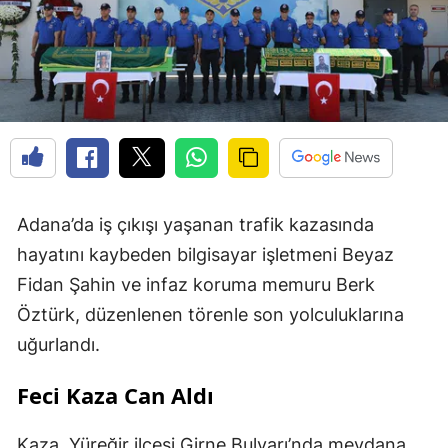
Adana’da iş çıkışı yaşanan trafik kazasında
hayatını kaybeden bilgisayar işletmeni Beyaz
Fidan Şahin ve infaz koruma memuru Berk
Öztürk, düzenlenen törenle son yolculuklarına
uğurlandı.
Feci Kaza Can Aldı
Kaza, Yüreğir ilçesi Girne Bulvarı’nda meydana