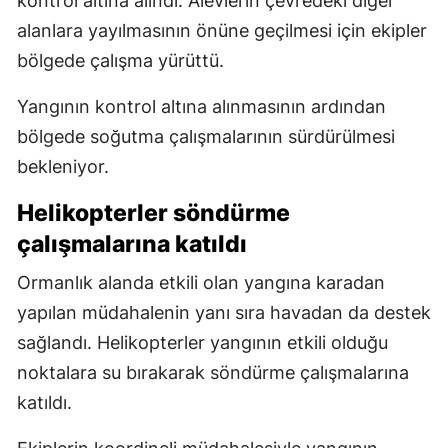
kontrol altına alındı. Alevlerin çevredeki diğer
alanlara yayılmasının önüne geçilmesi için ekipler
bölgede çalışma yürüttü.
Yangının kontrol altına alınmasının ardından
bölgede soğutma çalışmalarının sürdürülmesi
bekleniyor.
Helikopterler söndürme
çalışmalarına katıldı
Ormanlık alanda etkili olan yangına karadan
yapılan müdahalenin yanı sıra havadan da destek
sağlandı. Helikopterler yangının etkili olduğu
noktalara su bırakarak söndürme çalışmalarına
katıldı.