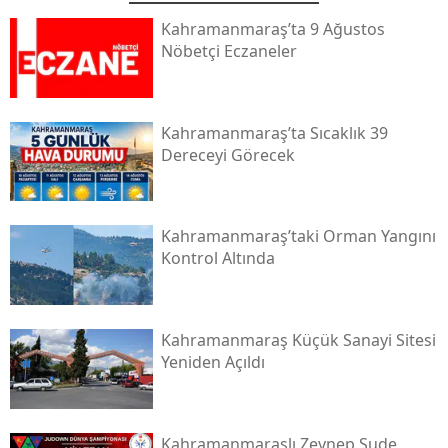
Kahramanmaraş’ta 9 Ağustos
Nöbetçi Eczaneler
Kahramanmaraş’ta Sıcaklık 39
Dereceyi Görecek
Kahramanmaraş’taki Orman Yangını
Kontrol Altında
Kahramanmaraş Küçük Sanayi Sitesi
Yeniden Açıldı
Kahramanmaraşlı Zeynep Sude