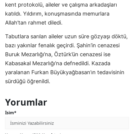
kent protokolü, aileler ve çalışma arkadaşları
katıldı. Yıldırım, konuşmasında memurlara
Allah’tan rahmet diledi.
Tabutlara sarılan aileler uzun süre gözyaşı döktü,
bazı yakınlar fenalık geçirdi. Şahin’in cenazesi
Buruk Mezarlığı’na, Öztürk’ün cenazesi ise
Kabasakal Mezarlığı’na defnedildi. Kazada
yaralanan Furkan Büyükyağbasan’ın tedavisinin
sürdüğü öğrenildi.
Yorumlar
İsim*