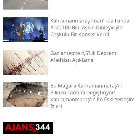
Kahramanmaraş Fuarı'nda Funda
Arar, 100 Bini Aşkın Dinleyiciyle
Coşkulu Bir Konser Verdi
Gaziantep’te 4,5’lik Deprem:
Afad’dan Açıklama
Bu Mağara Kahramanmaraş’ın
Bilinen Tarihini Değiştiriyor!
Kahramanmaraş'ın En Eski Yerleşim
İzleri