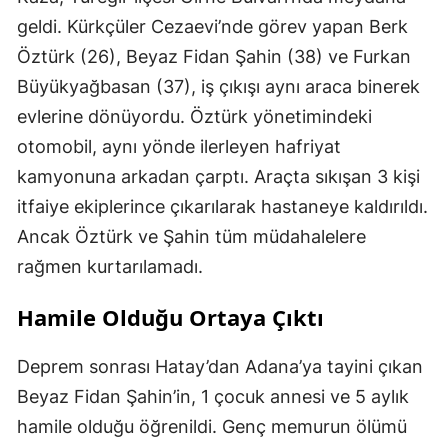
geldi. Kürkçüler Cezaevi’nde görev yapan Berk
Öztürk (26), Beyaz Fidan Şahin (38) ve Furkan
Büyükyağbasan (37), iş çıkışı aynı araca binerek
evlerine dönüyordu. Öztürk yönetimindeki
otomobil, aynı yönde ilerleyen hafriyat
kamyonuna arkadan çarptı. Araçta sıkışan 3 kişi
itfaiye ekiplerince çıkarılarak hastaneye kaldırıldı.
Ancak Öztürk ve Şahin tüm müdahalelere
rağmen kurtarılamadı.
Hamile Olduğu Ortaya Çıktı
Deprem sonrası Hatay’dan Adana’ya tayini çıkan
Beyaz Fidan Şahin’in, 1 çocuk annesi ve 5 aylık
hamile olduğu öğrenildi. Genç memurun ölümü