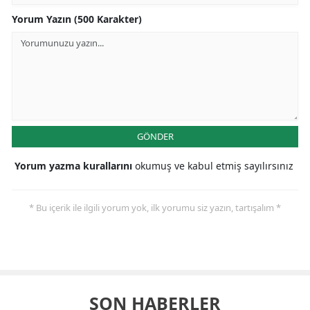
Yorum Yazın (500 Karakter)
GÖNDER
Yorum yazma kurallarını
okumuş ve kabul etmiş sayılırsınız
* Bu içerik ile ilgili yorum yok, ilk yorumu siz yazın, tartışalım *
SON HABERLER