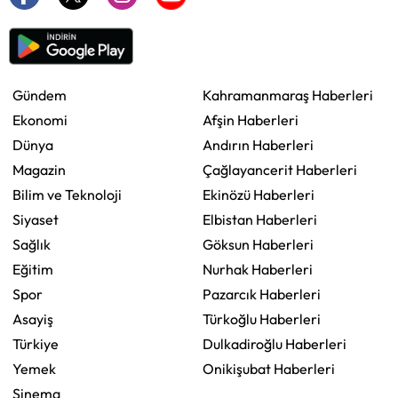
Gündem
Kahramanmaraş Haberleri
Ekonomi
Afşin Haberleri
Dünya
Andırın Haberleri
Magazin
Çağlayancerit Haberleri
Bilim ve Teknoloji
Ekinözü Haberleri
Siyaset
Elbistan Haberleri
Sağlık
Göksun Haberleri
Eğitim
Nurhak Haberleri
Spor
Pazarcık Haberleri
Asayiş
Türkoğlu Haberleri
Türkiye
Dulkadiroğlu Haberleri
Yemek
Onikişubat Haberleri
Sinema