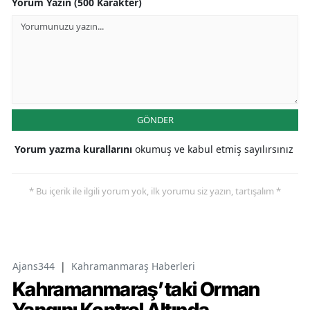
Yorum Yazın (500 Karakter)
GÖNDER
Yorum yazma kurallarını
okumuş ve kabul etmiş sayılırsınız
* Bu içerik ile ilgili yorum yok, ilk yorumu siz yazın, tartışalım *
Ajans344
|
Kahramanmaraş Haberleri
Kahramanmaraş’taki Orman