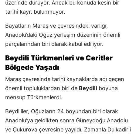
üzerinde duruyor. Ancak bu konuda kesin bir
tarihî kayıt bulunmuyor.
Bayatların Maraş ve çevresindeki varlığı,
Anadolu’daki Oğuz yerleşim düzeninin önemli
parçalarından biri olarak kabul ediliyor.
Beydili Türkmenleri ve Ceritler
Bölgede Yaşadı
Maraş çevresinde tarihî kaynaklarda adı geçen
önemli topluluklardan biri de
Beydili
boyuna
mensup Türkmenlerdi.
Beydililer, Oğuzların 24 boyundan biri olarak
Anadolu’ya geldikten sonra Güneydoğu Anadolu
ve Çukurova çevresine yayıldı. Zamanla Dulkadirli