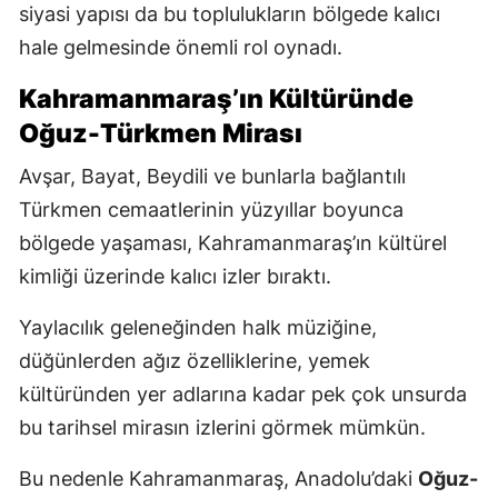
siyasi yapısı da bu toplulukların bölgede kalıcı
hale gelmesinde önemli rol oynadı.
Kahramanmaraş’ın Kültüründe
Oğuz-Türkmen Mirası
Avşar, Bayat, Beydili ve bunlarla bağlantılı
Türkmen cemaatlerinin yüzyıllar boyunca
bölgede yaşaması, Kahramanmaraş’ın kültürel
kimliği üzerinde kalıcı izler bıraktı.
Yaylacılık geleneğinden halk müziğine,
düğünlerden ağız özelliklerine, yemek
kültüründen yer adlarına kadar pek çok unsurda
bu tarihsel mirasın izlerini görmek mümkün.
Bu nedenle Kahramanmaraş, Anadolu’daki
Oğuz-