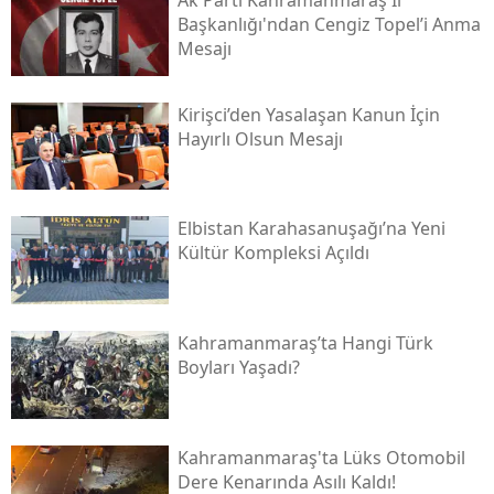
Başkanlığı'ndan Cengiz Topel’i Anma
Mesajı
Kirişci’den Yasalaşan Kanun İçin
Hayırlı Olsun Mesajı
Elbistan Karahasanuşağı’na Yeni
Kültür Kompleksi Açıldı
Kahramanmaraş’ta Hangi Türk
Boyları Yaşadı?
Kahramanmaraş'ta Lüks Otomobil
Dere Kenarında Asılı Kaldı!