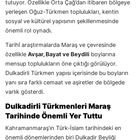
tutuyor. Özellikle Orta Çağ’dan itibaren bölgeye
yerleşen Oğuz-Türkmen toplulukları, kentin
sosyal ve kültürel yapısının şekillenmesinde
önemli rol oynadı.
Tarihî araştırmalarda Maraş ve çevresinde
özellikle
Avşar, Bayat ve Beydili
boylarına
mensup toplulukların öne çıktığı görülüyor.
Dulkadirli Türkmen yapısı içerisinde bu boyların
yanı sıra farklı cemaat ve aşiretler de bölgede
varlık gösterdi.
Dulkadirli Türkmenleri Maraş
Tarihinde Önemli Yer Tuttu
Kahramanmaraş’ın Türk-İslam tarihindeki en
önemli dönemlerinden biri Dulkadir Beyliği