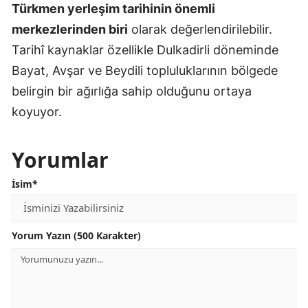
Türkmen yerleşim tarihinin önemli
merkezlerinden biri
olarak değerlendirilebilir.
Tarihî kaynaklar özellikle Dulkadirli döneminde
Bayat, Avşar ve Beydili topluluklarının bölgede
belirgin bir ağırlığa sahip olduğunu ortaya
koyuyor.
Yorumlar
İsim*
Yorum Yazın (500 Karakter)