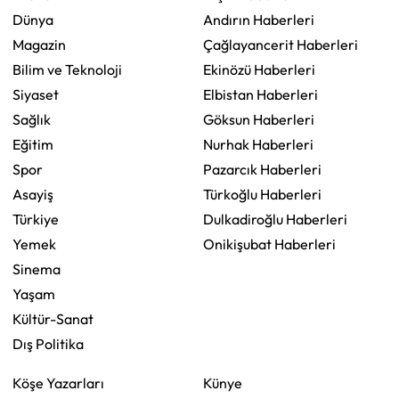
Dünya
Andırın Haberleri
Magazin
Çağlayancerit Haberleri
Bilim ve Teknoloji
Ekinözü Haberleri
Siyaset
Elbistan Haberleri
Sağlık
Göksun Haberleri
Eğitim
Nurhak Haberleri
Spor
Pazarcık Haberleri
Asayiş
Türkoğlu Haberleri
Türkiye
Dulkadiroğlu Haberleri
Yemek
Onikişubat Haberleri
Sinema
Yaşam
Kültür-Sanat
Dış Politika
Köşe Yazarları
Künye