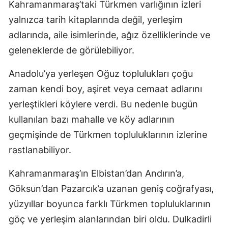
Kahramanmaraş’taki Türkmen varlığının izleri
yalnızca tarih kitaplarında değil, yerleşim
adlarında, aile isimlerinde, ağız özelliklerinde ve
geleneklerde de görülebiliyor.
Anadolu’ya yerleşen Oğuz toplulukları çoğu
zaman kendi boy, aşiret veya cemaat adlarını
yerleştikleri köylere verdi. Bu nedenle bugün
kullanılan bazı mahalle ve köy adlarının
geçmişinde de Türkmen topluluklarının izlerine
rastlanabiliyor.
Kahramanmaraş’ın Elbistan’dan Andırın’a,
Göksun’dan Pazarcık’a uzanan geniş coğrafyası,
yüzyıllar boyunca farklı Türkmen topluluklarının
göç ve yerleşim alanlarından biri oldu. Dulkadirli