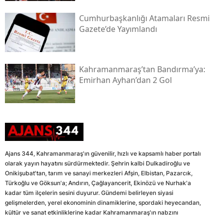
Cumhurbaşkanlığı Atamaları Resmi
Gazete’de Yayımlandı
Kahramanmaraş’tan Bandırma’ya:
Emirhan Ayhan’dan 2 Gol
Ajans 344, Kahramanmaraş'ın güvenilir, hızlı ve kapsamlı haber portalı
olarak yayın hayatını sürdürmektedir. Şehrin kalbi Dulkadiroğlu ve
Onikişubat'tan, tarım ve sanayi merkezleri Afşin, Elbistan, Pazarcık,
Türkoğlu ve Göksun'a; Andırın, Çağlayancerit, Ekinözü ve Nurhak'a
kadar tüm ilçelerin sesini duyurur. Gündemi belirleyen siyasi
gelişmelerden, yerel ekonominin dinamiklerine, spordaki heyecandan,
kültür ve sanat etkinliklerine kadar Kahramanmaraş'ın nabzını