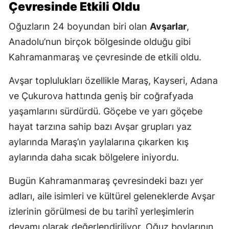
Çevresinde Etkili Oldu
Oğuzların 24 boyundan biri olan
Avşarlar
,
Anadolu’nun birçok bölgesinde olduğu gibi
Kahramanmaraş ve çevresinde de etkili oldu.
Avşar toplulukları özellikle Maraş, Kayseri, Adana
ve Çukurova hattında geniş bir coğrafyada
yaşamlarını sürdürdü. Göçebe ve yarı göçebe
hayat tarzına sahip bazı Avşar grupları yaz
aylarında Maraş’ın yaylalarına çıkarken kış
aylarında daha sıcak bölgelere iniyordu.
Bugün Kahramanmaraş çevresindeki bazı yer
adları, aile isimleri ve kültürel geleneklerde Avşar
izlerinin görülmesi de bu tarihî yerleşimlerin
devamı olarak değerlendiriliyor. Oğuz boylarının