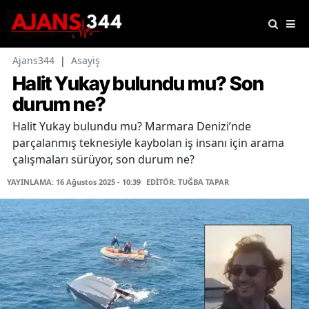
Ajans344
|
Asayiş
Halit Yukay bulundu mu? Son
durum ne?
Halit Yukay bulundu mu? Marmara Denizi’nde
parçalanmış teknesiyle kaybolan iş insanı için arama
çalışmaları sürüyor, son durum ne?
YAYINLAMA: 16 Ağustos 2025 - 10:39
EDİTÖR: TUĞBA TAPAR