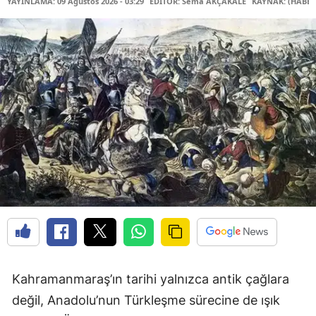
YAYINLAMA: 09 Ağustos 2026 - 03:29
EDİTÖR: Sema AKÇAKALE
KAYNAK: (HABER
Kahramanmaraş’ın tarihi yalnızca antik çağlara
değil, Anadolu’nun Türkleşme sürecine de ışık