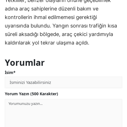
Yetkililer, benzer olayların önüne geçebilmek
adına araç sahiplerine düzenli bakım ve
kontrollerin ihmal edilmemesi gerektiği
uyarısında bulundu. Yangın sonrası trafiğin kısa
süreli aksadığı bölgede, araç çekici yardımıyla
kaldırılarak yol tekrar ulaşıma açıldı.
Yorumlar
İsim*
Yorum Yazın (500 Karakter)