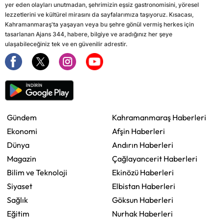
yer eden olayları unutmadan, şehrimizin eşsiz gastronomisini, yöresel
lezzetlerini ve kültürel mirasını da sayfalarımıza taşıyoruz. Kısacası,
Kahramanmaraş'ta yaşayan veya bu şehre gönül vermiş herkes için
tasarlanan Ajans 344, habere, bilgiye ve aradığınız her şeye
ulaşabileceğiniz tek ve en güvenilir adrestir.
Gündem
Kahramanmaraş Haberleri
Ekonomi
Afşin Haberleri
Dünya
Andırın Haberleri
Magazin
Çağlayancerit Haberleri
Bilim ve Teknoloji
Ekinözü Haberleri
Siyaset
Elbistan Haberleri
Sağlık
Göksun Haberleri
Eğitim
Nurhak Haberleri