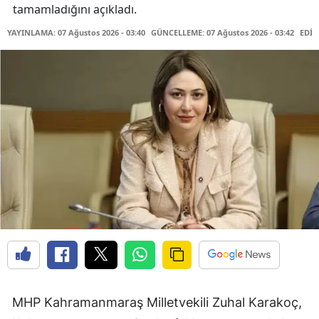
tamamladığını açıkladı.
YAYINLAMA: 07 Ağustos 2026 - 03:40
GÜNCELLEME: 07 Ağustos 2026 - 03:42
EDİT
MHP Kahramanmaraş Milletvekili Zuhal Karakoç,