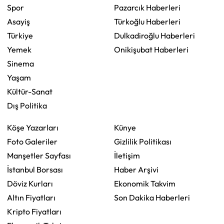
Spor
Pazarcık Haberleri
Asayiş
Türkoğlu Haberleri
Türkiye
Dulkadiroğlu Haberleri
Yemek
Onikişubat Haberleri
Sinema
Yaşam
Kültür-Sanat
Dış Politika
Köşe Yazarları
Künye
Foto Galeriler
Gizlilik Politikası
Manşetler Sayfası
İletişim
İstanbul Borsası
Haber Arşivi
Döviz Kurları
Ekonomik Takvim
Altın Fiyatları
Son Dakika Haberleri
Kripto Fiyatları