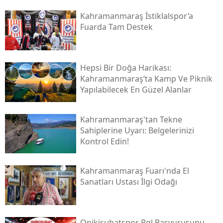
Kahramanmaraş İstiklalspor’a
Fuarda Tam Destek
Hepsi Bir Doğa Harikası:
Kahramanmaraş’ta Kamp Ve Piknik
Yapılabilecek En Güzel Alanlar
Kahramanmaraş'tan Tekne
Sahiplerine Uyarı: Belgelerinizi
Kontrol Edin!
Kahramanmaraş Fuarı'nda El
Sanatları Ustası İlgi Odağı
Onikişubatspor Pgl Başvurusunu