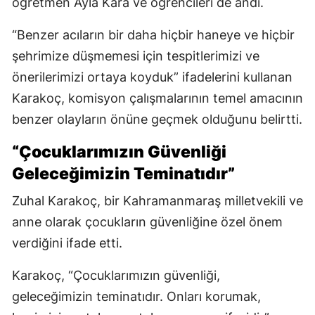
öğretmen Ayla Kara ve öğrencileri de andı.
“Benzer acıların bir daha hiçbir haneye ve hiçbir
şehrimize düşmemesi için tespitlerimizi ve
önerilerimizi ortaya koyduk” ifadelerini kullanan
Karakoç, komisyon çalışmalarının temel amacının
benzer olayların önüne geçmek olduğunu belirtti.
“Çocuklarımızın Güvenliği
Geleceğimizin Teminatıdır”
Zuhal Karakoç, bir Kahramanmaraş milletvekili ve
anne olarak çocukların güvenliğine özel önem
verdiğini ifade etti.
Karakoç, “Çocuklarımızın güvenliği,
geleceğimizin teminatıdır. Onları korumak,