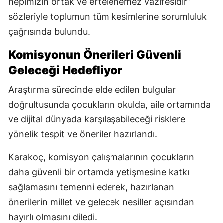
hepimizin ortak ve ertelenemez vazifesidir”
sözleriyle toplumun tüm kesimlerine sorumluluk
çağrısında bulundu.
Komisyonun Önerileri Güvenli
Geleceği Hedefliyor
Araştırma sürecinde elde edilen bulgular
doğrultusunda çocukların okulda, aile ortamında
ve dijital dünyada karşılaşabileceği risklere
yönelik tespit ve öneriler hazırlandı.
Karakoç, komisyon çalışmalarının çocukların
daha güvenli bir ortamda yetişmesine katkı
sağlamasını temenni ederek, hazırlanan
önerilerin millet ve gelecek nesiller açısından
hayırlı olmasını diledi.