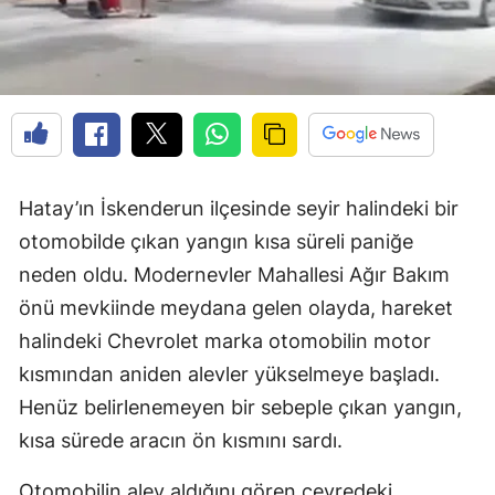
Hatay’ın İskenderun ilçesinde seyir halindeki bir
otomobilde çıkan yangın kısa süreli paniğe
neden oldu. Modernevler Mahallesi Ağır Bakım
önü mevkiinde meydana gelen olayda, hareket
halindeki Chevrolet marka otomobilin motor
kısmından aniden alevler yükselmeye başladı.
Henüz belirlenemeyen bir sebeple çıkan yangın,
kısa sürede aracın ön kısmını sardı.
Otomobilin alev aldığını gören çevredeki