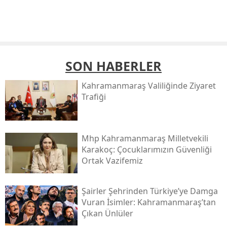
SON HABERLER
Kahramanmaraş Valiliğinde Ziyaret
Trafiği
Mhp Kahramanmaraş Milletvekili
Karakoç: Çocuklarımızın Güvenliği
Ortak Vazifemiz
Şairler Şehrinden Türkiye’ye Damga
Vuran İsimler: Kahramanmaraş’tan
Çıkan Ünlüler