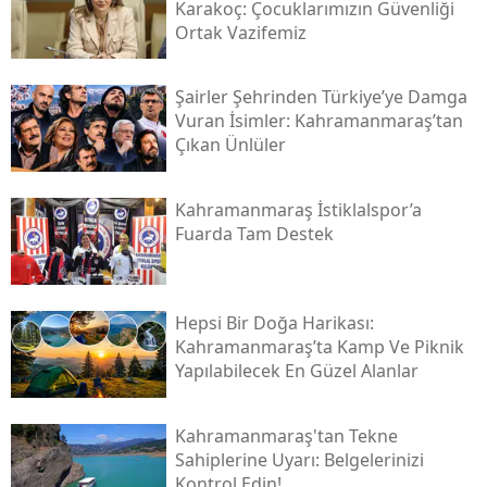
Karakoç: Çocuklarımızın Güvenliği
Ortak Vazifemiz
Şairler Şehrinden Türkiye’ye Damga
Vuran İsimler: Kahramanmaraş’tan
Çıkan Ünlüler
Kahramanmaraş İstiklalspor’a
Fuarda Tam Destek
Hepsi Bir Doğa Harikası:
Kahramanmaraş’ta Kamp Ve Piknik
Yapılabilecek En Güzel Alanlar
Kahramanmaraş'tan Tekne
Sahiplerine Uyarı: Belgelerinizi
Kontrol Edin!