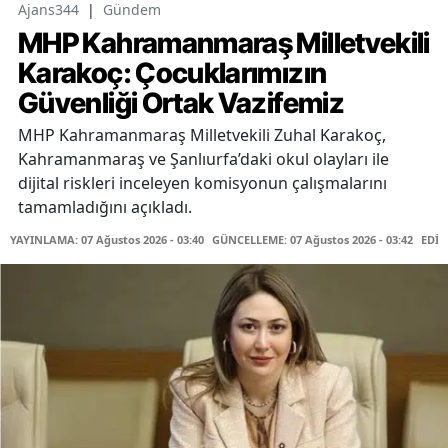
Ajans344
|
Gündem
MHP Kahramanmaraş Milletvekili
Karakoç: Çocuklarımızın
Güvenliği Ortak Vazifemiz
MHP Kahramanmaraş Milletvekili Zuhal Karakoç,
Kahramanmaraş ve Şanlıurfa’daki okul olayları ile
dijital riskleri inceleyen komisyonun çalışmalarını
tamamladığını açıkladı.
YAYINLAMA: 07 Ağustos 2026 - 03:40
GÜNCELLEME: 07 Ağustos 2026 - 03:42
EDİT