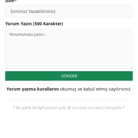
İsim*
Yorum Yazın (500 Karakter)
GÖNDER
Yorum yazma kurallarını
okumuş ve kabul etmiş sayılırsınız
* Bu içerik ile ilgili yorum yok, ilk yorumu siz yazın, tartışalım *