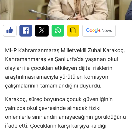
MHP Kahramanmaraş Milletvekili Zuhal Karakoç,
Kahramanmaraş ve Şanlıurfa’da yaşanan okul
olayları ile çocukları etkileyen dijital risklerin
araştırılması amacıyla yürütülen komisyon
çalışmalarının tamamlandığını duyurdu.
Karakoç, süreç boyunca çocuk güvenliğinin
yalnızca okul çevresinde alınacak fiziki
önlemlerle sınırlandırılamayacağının görüldüğünü
ifade etti. Çocukların karşı karşıya kaldığı