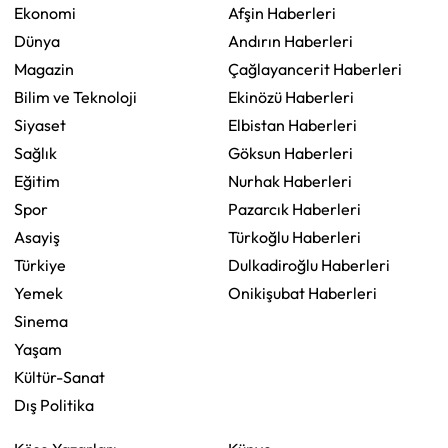
Ekonomi
Afşin Haberleri
Dünya
Andırın Haberleri
Magazin
Çağlayancerit Haberleri
Bilim ve Teknoloji
Ekinözü Haberleri
Siyaset
Elbistan Haberleri
Sağlık
Göksun Haberleri
Eğitim
Nurhak Haberleri
Spor
Pazarcık Haberleri
Asayiş
Türkoğlu Haberleri
Türkiye
Dulkadiroğlu Haberleri
Yemek
Onikişubat Haberleri
Sinema
Yaşam
Kültür-Sanat
Dış Politika