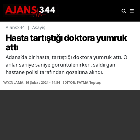
Ajans344
|
Asayiş
Hasta tartıştığı doktora yumruk
attı
Adana’da bir hasta, tartıştığı doktora yumruk attı. O
anlar saniye saniye görüntülenirken, saldırgan
hastane polisi tarafından gözaltına alındı.
YAYINLAMA: 16 Şubat 2024 - 14:54
EDİTÖR: FATMA Toptaş