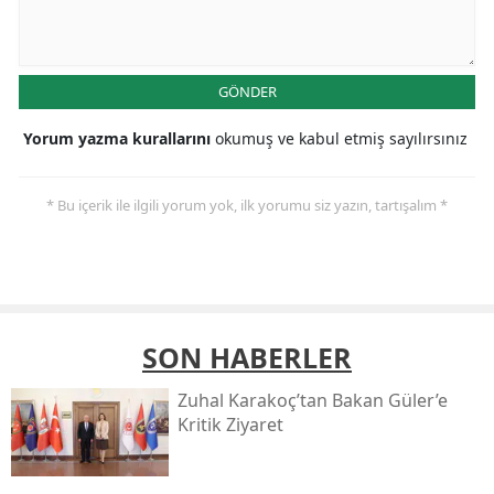
GÖNDER
Yorum yazma kurallarını
okumuş ve kabul etmiş sayılırsınız
* Bu içerik ile ilgili yorum yok, ilk yorumu siz yazın, tartışalım *
SON HABERLER
Zuhal Karakoç’tan Bakan Güler’e
Kritik Ziyaret