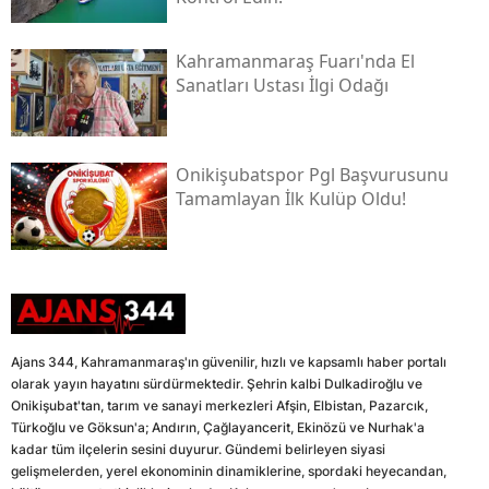
Kahramanmaraş Fuarı'nda El
Sanatları Ustası İlgi Odağı
Onikişubatspor Pgl Başvurusunu
Tamamlayan İlk Kulüp Oldu!
Ajans 344, Kahramanmaraş'ın güvenilir, hızlı ve kapsamlı haber portalı
olarak yayın hayatını sürdürmektedir. Şehrin kalbi Dulkadiroğlu ve
Onikişubat'tan, tarım ve sanayi merkezleri Afşin, Elbistan, Pazarcık,
Türkoğlu ve Göksun'a; Andırın, Çağlayancerit, Ekinözü ve Nurhak'a
kadar tüm ilçelerin sesini duyurur. Gündemi belirleyen siyasi
gelişmelerden, yerel ekonominin dinamiklerine, spordaki heyecandan,