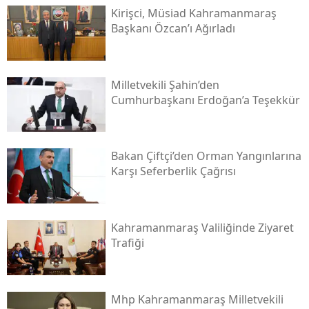
Kirişci, Müsi̇ad Kahramanmaraş
Başkanı Özcan’ı Ağırladı
Milletvekili Şahin’den
Cumhurbaşkanı Erdoğan’a Teşekkür
Bakan Çiftçi’den Orman Yangınlarına
Karşı Seferberlik Çağrısı
Kahramanmaraş Valiliğinde Ziyaret
Trafiği
Mhp Kahramanmaraş Milletvekili