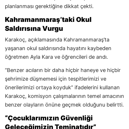
planlanması gerektiğine dikkat çekti.
Kahramanmaraş’taki Okul
Saldırısına Vurgu
Karakoç, açıklamasında Kahramanmaraş’ta
yaşanan okul saldırısında hayatını kaybeden
öğretmen Ayla Kara ve öğrencileri de andı.
“Benzer acıların bir daha hiçbir haneye ve hiçbir
şehrimize düşmemesi için tespitlerimizi ve
önerilerimizi ortaya koyduk” ifadelerini kullanan
Karakoç, komisyon çalışmalarının temel amacının
benzer olayların önüne geçmek olduğunu belirtti.
“Çocuklarımızın Güvenliği
Geleceğimizin Teminatıdır”