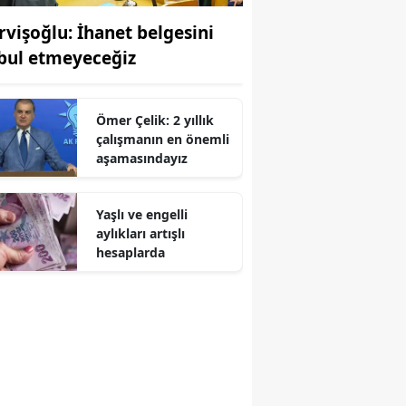
rvişoğlu: İhanet belgesini
bul etmeyeceğiz
Ömer Çelik: 2 yıllık
çalışmanın en önemli
aşamasındayız
Yaşlı ve engelli
aylıkları artışlı
hesaplarda