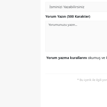
Yorum Yazın (500 Karakter)
Yorum yazma kurallarını
okumuş ve k
* Bu içerik ile ilgili 