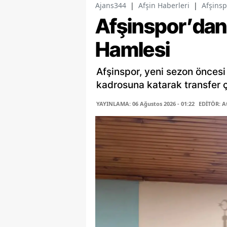
Ajans344
|
Afşin Haberleri
|
Afşinsp
Afşinspor’dan 
Hamlesi
Afşinspor, yeni sezon öncesi
kadrosuna katarak transfer ça
YAYINLAMA: 06 Ağustos 2026 - 01:22
EDİTÖR: A