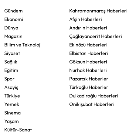
Gündem
Kahramanmaraş Haberleri
Ekonomi
Afşin Haberleri
Dünya
Andırın Haberleri
Magazin
Çağlayancerit Haberleri
Bilim ve Teknoloji
Ekinözü Haberleri
Siyaset
Elbistan Haberleri
Sağlık
Göksun Haberleri
Eğitim
Nurhak Haberleri
Spor
Pazarcık Haberleri
Asayiş
Türkoğlu Haberleri
Türkiye
Dulkadiroğlu Haberleri
Yemek
Onikişubat Haberleri
Sinema
Yaşam
Kültür-Sanat