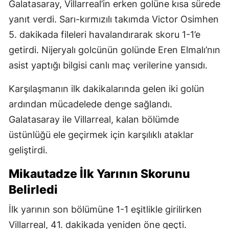
Galatasaray, Villarreal’in erken golüne kısa sürede
yanıt verdi. Sarı-kırmızılı takımda Victor Osimhen
5. dakikada fileleri havalandırarak skoru 1-1’e
getirdi. Nijeryalı golcünün golünde Eren Elmalı’nın
asist yaptığı bilgisi canlı maç verilerine yansıdı.
Karşılaşmanın ilk dakikalarında gelen iki golün
ardından mücadelede denge sağlandı.
Galatasaray ile Villarreal, kalan bölümde
üstünlüğü ele geçirmek için karşılıklı ataklar
geliştirdi.
Mikautadze İlk Yarının Skorunu
Belirledi
İlk yarının son bölümüne 1-1 eşitlikle girilirken
Villarreal, 41. dakikada yeniden öne geçti.