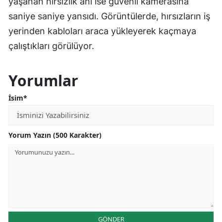
yaşanan hırsızlık anı ise güvenli kamerasına
saniye saniye yansıdı. Görüntülerde, hırsızların iş
yerinden kabloları araca yükleyerek kaçmaya
çalıştıkları görülüyor.
Yorumlar
İsim*
Yorum Yazın (500 Karakter)
GÖNDER