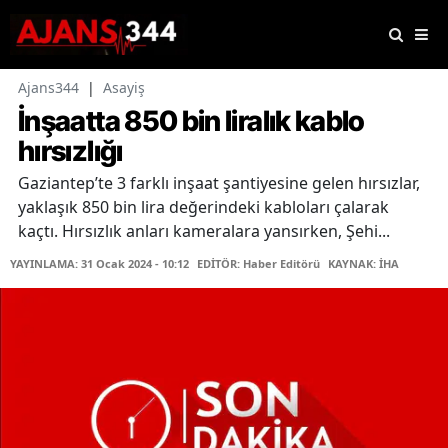
Ajans344
|
Asayiş
İnşaatta 850 bin liralık kablo
hırsızlığı
Gaziantep’te 3 farklı inşaat şantiyesine gelen hırsızlar,
yaklaşık 850 bin lira değerindeki kabloları çalarak
kaçtı. Hırsızlık anları kameralara yansırken, Şehi...
YAYINLAMA: 31 Ocak 2024 - 10:12
EDİTÖR: Haber Editörü
KAYNAK: İHA