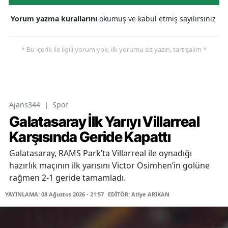
Yorum yazma kurallarını
okumuş ve kabul etmiş sayılırsınız
* Bu içerik ile ilgili yorum yok, ilk yorumu siz yazın, tartışalım *
Ajans344
|
Spor
Galatasaray İlk Yarıyı Villarreal
Karşısında Geride Kapattı
Galatasaray, RAMS Park’ta Villarreal ile oynadığı
hazırlık maçının ilk yarısını Victor Osimhen’in golüne
rağmen 2-1 geride tamamladı.
YAYINLAMA: 08 Ağustos 2026 - 21:57
EDİTÖR: Atiye ARIKAN