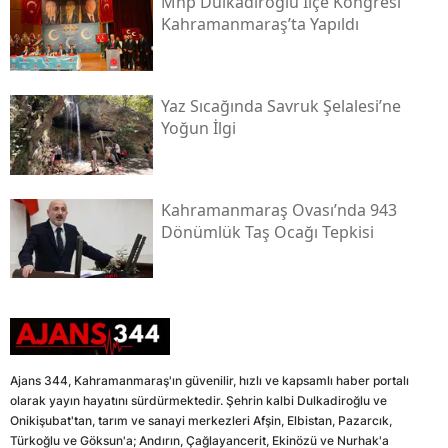
Mhp Dulkadiroğlu İlçe Kongresi
Kahramanmaraş’ta Yapıldı
Yaz Sıcağında Savruk Şelalesi’ne
Yoğun İlgi
Kahramanmaraş Ovası’nda 943
Dönümlük Taş Ocağı Tepkisi
Ajans 344, Kahramanmaraş'ın güvenilir, hızlı ve kapsamlı haber portalı
olarak yayın hayatını sürdürmektedir. Şehrin kalbi Dulkadiroğlu ve
Onikişubat'tan, tarım ve sanayi merkezleri Afşin, Elbistan, Pazarcık,
Türkoğlu ve Göksun'a; Andırın, Çağlayancerit, Ekinözü ve Nurhak'a