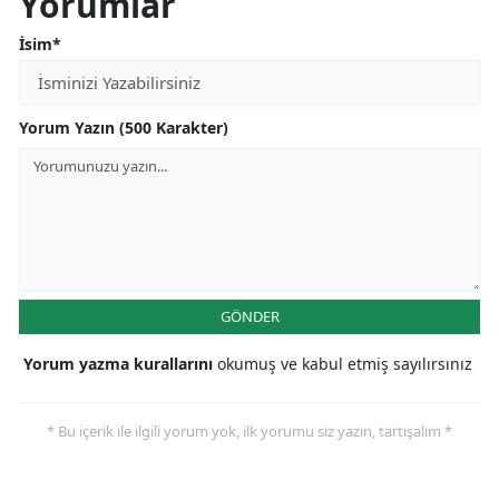
Yorumlar
İsim*
Yorum Yazın (500 Karakter)
GÖNDER
Yorum yazma kurallarını
okumuş ve kabul etmiş sayılırsınız
* Bu içerik ile ilgili yorum yok, ilk yorumu siz yazın, tartışalım *