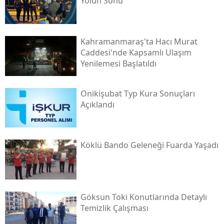
Yolun Sonu
Kahramanmaraş'ta Hacı Murat
Caddesi'nde Kapsamlı Ulaşım
Yenilemesi Başlatıldı
Onikişubat Typ Kura Sonuçları
Açıklandı
Köklü Bando Geleneği Fuarda Yaşadı
Göksun Toki̇ Konutlarında Detaylı
Temizlik Çalışması