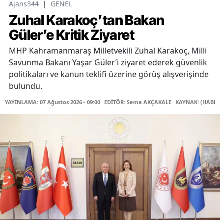
Ajans344
|
GENEL
Zuhal Karakoç’tan Bakan
Güler’e Kritik Ziyaret
MHP Kahramanmaraş Milletvekili Zuhal Karakoç, Milli
Savunma Bakanı Yaşar Güler’i ziyaret ederek güvenlik
politikaları ve kanun teklifi üzerine görüş alışverişinde
bulundu.
YAYINLAMA: 07 Ağustos 2026 - 09:00
EDİTÖR: Sema AKÇAKALE
KAYNAK: (HABER