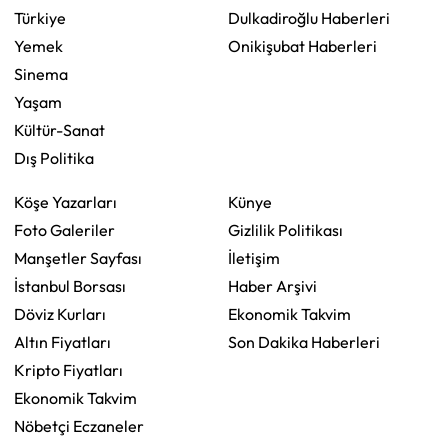
Türkiye
Dulkadiroğlu Haberleri
Yemek
Onikişubat Haberleri
Sinema
Yaşam
Kültür-Sanat
Dış Politika
Köşe Yazarları
Künye
Foto Galeriler
Gizlilik Politikası
Manşetler Sayfası
İletişim
İstanbul Borsası
Haber Arşivi
Döviz Kurları
Ekonomik Takvim
Altın Fiyatları
Son Dakika Haberleri
Kripto Fiyatları
Ekonomik Takvim
Nöbetçi Eczaneler