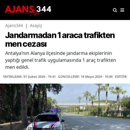
Ajans344
|
Asayiş
Jandarmadan 1 araca trafikten
men cezası
Antalya’nın Alanya ilçesinde jandarma ekiplerinin
yaptığı genel trafik uygulamasında 1 araç trafikten
men edildi.
YAYINLAMA: 01 Şubat 2024 - 15:41
GÜNCELLEME: 14 Mayıs 2024 - 16:00
EDİTÖR: 