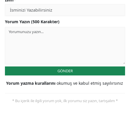
Yorum Yazın (500 Karakter)
GÖNDER
Yorum yazma kurallarını
okumuş ve kabul etmiş sayılırsınız
* Bu içerik ile ilgili yorum yok, ilk yorumu siz yazın, tartışalım *