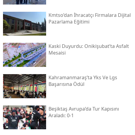
Kmtso’dan İhracatçı Firmalara Dijital
Pazarlama Eğitimi
Kaski̇ Duyurdu: Onikişubat’ta Asfalt
Mesaisi
Kahramanmaraş’ta Yks Ve Lgs
Başarısına Ödül
Beşiktaş Avrupa’da Tur Kapısını
Araladı: 0-1