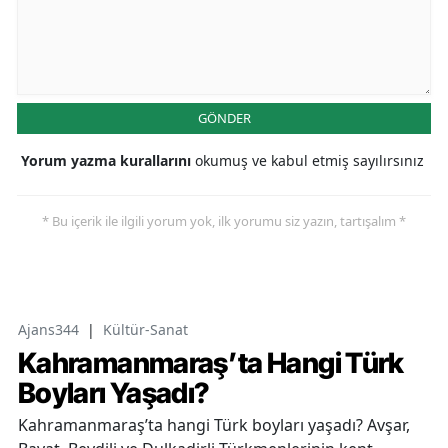
GÖNDER
Yorum yazma kurallarını
okumuş ve kabul etmiş sayılırsınız
* Bu içerik ile ilgili yorum yok, ilk yorumu siz yazın, tartışalım *
Ajans344
|
Kültür-Sanat
Kahramanmaraş’ta Hangi Türk
Boyları Yaşadı?
Kahramanmaraş’ta hangi Türk boyları yaşadı? Avşar,