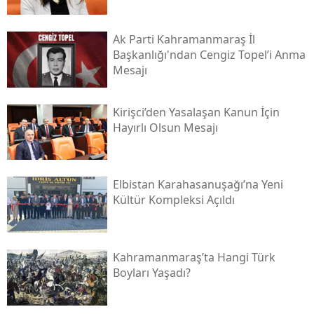
Ak Parti Kahramanmaraş İl
Başkanlığı'ndan Cengiz Topel’i Anma
Mesajı
Kirişci’den Yasalaşan Kanun İçin
Hayırlı Olsun Mesajı
Elbistan Karahasanuşağı’na Yeni
Kültür Kompleksi Açıldı
Kahramanmaraş’ta Hangi Türk
Boyları Yaşadı?