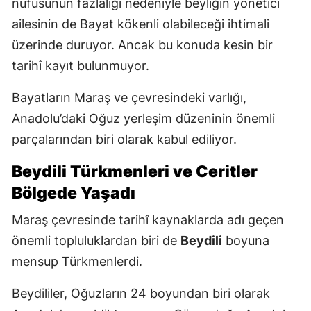
nüfusunun fazlalığı nedeniyle beyliğin yönetici
ailesinin de Bayat kökenli olabileceği ihtimali
üzerinde duruyor. Ancak bu konuda kesin bir
tarihî kayıt bulunmuyor.
Bayatların Maraş ve çevresindeki varlığı,
Anadolu’daki Oğuz yerleşim düzeninin önemli
parçalarından biri olarak kabul ediliyor.
Beydili Türkmenleri ve Ceritler
Bölgede Yaşadı
Maraş çevresinde tarihî kaynaklarda adı geçen
önemli topluluklardan biri de
Beydili
boyuna
mensup Türkmenlerdi.
Beydililer, Oğuzların 24 boyundan biri olarak