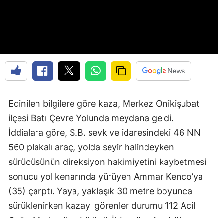
Edinilen bilgilere göre kaza, Merkez Onikişubat
ilçesi Batı Çevre Yolunda meydana geldi.
İddialara göre, S.B. sevk ve idaresindeki 46 NN
560 plakalı araç, yolda seyir halindeyken
sürücüsünün direksiyon hakimiyetini kaybetmesi
sonucu yol kenarında yürüyen Ammar Kenco’ya
(35) çarptı. Yaya, yaklaşık 30 metre boyunca
sürüklenirken kazayı görenler durumu 112 Acil