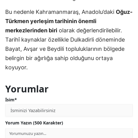
Bu nedenle Kahramanmaraş, Anadolu’daki
Oğuz-
Türkmen yerleşim tarihinin önemli
merkezlerinden biri
olarak değerlendirilebilir.
Tarihî kaynaklar özellikle Dulkadirli döneminde
Bayat, Avşar ve Beydili topluluklarının bölgede
belirgin bir ağırlığa sahip olduğunu ortaya
koyuyor.
Yorumlar
İsim*
Yorum Yazın (500 Karakter)