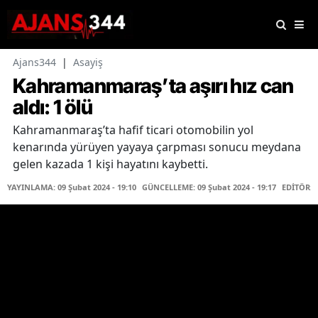
Ajans344
|
Asayiş
Kahramanmaraş’ta aşırı hız can
aldı: 1 ölü
Kahramanmaraş’ta hafif ticari otomobilin yol
kenarında yürüyen yayaya çarpması sonucu meydana
gelen kazada 1 kişi hayatını kaybetti.
YAYINLAMA: 09 Şubat 2024 - 19:10
GÜNCELLEME: 09 Şubat 2024 - 19:17
EDİTÖR: 