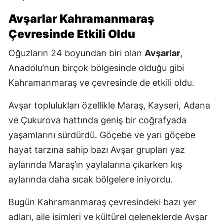
Avşarlar Kahramanmaraş
Çevresinde Etkili Oldu
Oğuzların 24 boyundan biri olan
Avşarlar
,
Anadolu’nun birçok bölgesinde olduğu gibi
Kahramanmaraş ve çevresinde de etkili oldu.
Avşar toplulukları özellikle Maraş, Kayseri, Adana
ve Çukurova hattında geniş bir coğrafyada
yaşamlarını sürdürdü. Göçebe ve yarı göçebe
hayat tarzına sahip bazı Avşar grupları yaz
aylarında Maraş’ın yaylalarına çıkarken kış
aylarında daha sıcak bölgelere iniyordu.
Bugün Kahramanmaraş çevresindeki bazı yer
adları, aile isimleri ve kültürel geleneklerde Avşar