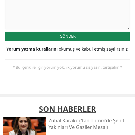
GÖNDER
Yorum yazma kurallarını
okumuş ve kabul etmiş sayılırsınız
* Bu içerik ile ilgili yorum yok, ilk yorumu siz yazın, tartışalım *
SON HABERLER
Zuhal Karakoç’tan Tbmm’de Şehit
Yakınları Ve Gaziler Mesajı