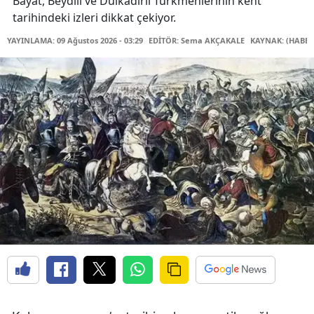
Bayat, Beydili ve Dulkadirli Türkmenlerinin kent
tarihindeki izleri dikkat çekiyor.
YAYINLAMA: 09 Ağustos 2026 - 03:29
EDİTÖR: Sema AKÇAKALE
KAYNAK: (HABER