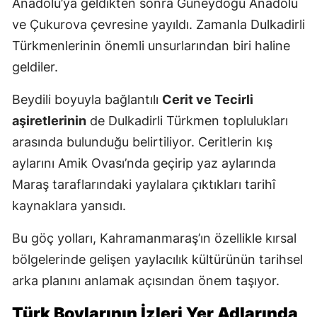
Anadolu’ya geldikten sonra Güneydoğu Anadolu
ve Çukurova çevresine yayıldı. Zamanla Dulkadirli
Türkmenlerinin önemli unsurlarından biri haline
geldiler.
Beydili boyuyla bağlantılı
Cerit ve Tecirli
aşiretlerinin
de Dulkadirli Türkmen toplulukları
arasında bulunduğu belirtiliyor. Ceritlerin kış
aylarını Amik Ovası’nda geçirip yaz aylarında
Maraş taraflarındaki yaylalara çıktıkları tarihî
kaynaklara yansıdı.
Bu göç yolları, Kahramanmaraş’ın özellikle kırsal
bölgelerinde gelişen yaylacılık kültürünün tarihsel
arka planını anlamak açısından önem taşıyor.
Türk Boylarının İzleri Yer Adlarında