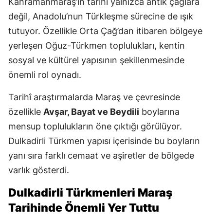
Kahramanmaraş’ın tarihi yalnızca antik çağlara
değil, Anadolu’nun Türkleşme sürecine de ışık
tutuyor. Özellikle Orta Çağ’dan itibaren bölgeye
yerleşen Oğuz-Türkmen toplulukları, kentin
sosyal ve kültürel yapısının şekillenmesinde
önemli rol oynadı.
Tarihî araştırmalarda Maraş ve çevresinde
özellikle
Avşar, Bayat ve Beydili
boylarına
mensup toplulukların öne çıktığı görülüyor.
Dulkadirli Türkmen yapısı içerisinde bu boyların
yanı sıra farklı cemaat ve aşiretler de bölgede
varlık gösterdi.
Dulkadirli Türkmenleri Maraş
Tarihinde Önemli Yer Tuttu