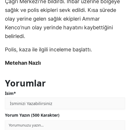
Çağrı Merkezi'ne bildirdi. İhbar üzerine bölgeye
sağlık ve polis ekipleri sevk edildi. Kısa sürede
olay yerine gelen sağlık ekipleri Ammar
Kenco’nun olay yerinde hayatını kaybettiğini
belirledi.
Polis, kaza ile ilgili inceleme başlattı.
Metehan Nazlı
Yorumlar
İsim*
Yorum Yazın (500 Karakter)