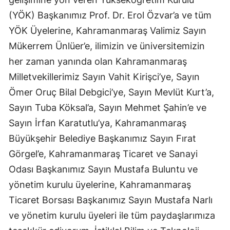
(YÖK) Başkanımız Prof. Dr. Erol Özvar’a ve tüm
YÖK Üyelerine, Kahramanmaraş Valimiz Sayın
Mükerrem Ünlüer’e, ilimizin ve üniversitemizin
her zaman yanında olan Kahramanmaraş
Milletvekillerimiz Sayın Vahit Kirişci’ye, Sayın
Ömer Oruç Bilal Debgici’ye, Sayın Mevlüt Kurt’a,
Sayın Tuba Köksal’a, Sayın Mehmet Şahin’e ve
Sayın İrfan Karatutlu’ya, Kahramanmaraş
Büyükşehir Belediye Başkanımız Sayın Fırat
Görgel’e, Kahramanmaraş Ticaret ve Sanayi
Odası Başkanımız Sayın Mustafa Buluntu ve
yönetim kurulu üyelerine, Kahramanmaraş
Ticaret Borsası Başkanımız Sayın Mustafa Narlı
ve yönetim kurulu üyeleri ile tüm paydaşlarımıza