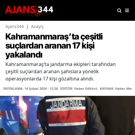
Ajans344
|
Asayiş
Kahramanmaraş’ta çeşitli
suçlardan aranan 17 kişi
yakalandı
Kahramanmaraş’ta jandarma ekipleri tarafından
çeşitli suçlardan aranan şahıslara yönelik
operasyonlarda 17 kişi gözaltına alındı.
YAYINLAMA: 14 Şubat 2024 - 12:36
EDİTÖR: Haber Editörü
KAYNAK: Haber Merk