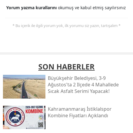
Yorum yazma kurallarını
okumuş ve kabul etmiş sayılırsınız
* Bu içerik ile ilgili yorum yok, ilk yorumu siz yazın, tartışalım *
SON HABERLER
Büyükşehir Belediyesi, 3-9
Ağustos'ta 2 Ilçede 4 Mahallede
Sıcak Asfalt Serimi Yapacak!
Kahramanmaraş İstiklalspor
Kombine Fiyatları Açıklandı