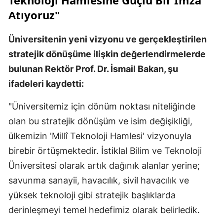
Teknoloji Hamlesine Güçlü Bir İmza
Atıyoruz"
Üniversitenin yeni vizyonu ve gerçekleştirilen
stratejik dönüşüme ilişkin değerlendirmelerde
bulunan Rektör Prof. Dr. İsmail Bakan, şu
ifadeleri kaydetti:
"Üniversitemiz için dönüm noktası niteliğinde
olan bu stratejik dönüşüm ve isim değişikliği,
ülkemizin 'Millî Teknoloji Hamlesi' vizyonuyla
birebir örtüşmektedir. İstiklal Bilim ve Teknoloji
Üniversitesi olarak artık dağınık alanlar yerine;
savunma sanayii, havacılık, sivil havacılık ve
yüksek teknoloji gibi stratejik başlıklarda
derinleşmeyi temel hedefimiz olarak belirledik.