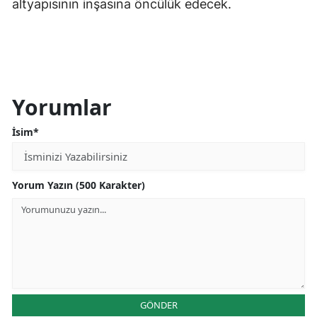
altyapısının inşasına öncülük edecek.
Yorumlar
İsim*
Yorum Yazın (500 Karakter)
GÖNDER