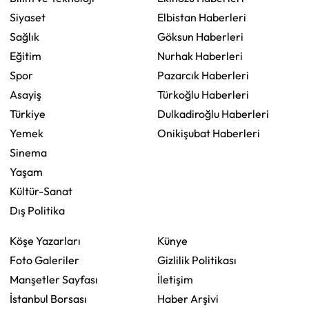
Siyaset
Elbistan Haberleri
Sağlık
Göksun Haberleri
Eğitim
Nurhak Haberleri
Spor
Pazarcık Haberleri
Asayiş
Türkoğlu Haberleri
Türkiye
Dulkadiroğlu Haberleri
Yemek
Onikişubat Haberleri
Sinema
Yaşam
Kültür-Sanat
Dış Politika
Köşe Yazarları
Künye
Foto Galeriler
Gizlilik Politikası
Manşetler Sayfası
İletişim
İstanbul Borsası
Haber Arşivi