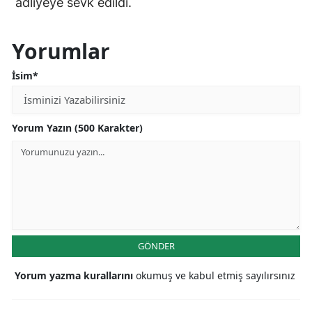
adliyeye sevk edildi.
Yorumlar
İsim*
Yorum Yazın (500 Karakter)
GÖNDER
Yorum yazma kurallarını
okumuş ve kabul etmiş sayılırsınız