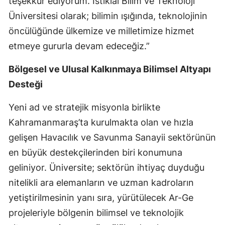
teşekkür ediyorum. İstiklal Bilim ve Teknoloji
Üniversitesi olarak; bilimin ışığında, teknolojinin
öncülüğünde ülkemize ve milletimize hizmet
etmeye gururla devam edeceğiz.”
Bölgesel ve Ulusal Kalkınmaya Bilimsel Altyapı
Desteği
Yeni ad ve stratejik misyonla birlikte
Kahramanmaraş’ta kurulmakta olan ve hızla
gelişen Havacılık ve Savunma Sanayii sektörünün
en büyük destekçilerinden biri konumuna
geliniyor. Üniversite; sektörün ihtiyaç duyduğu
nitelikli ara elemanların ve uzman kadroların
yetiştirilmesinin yanı sıra, yürütülecek Ar-Ge
projeleriyle bölgenin bilimsel ve teknolojik