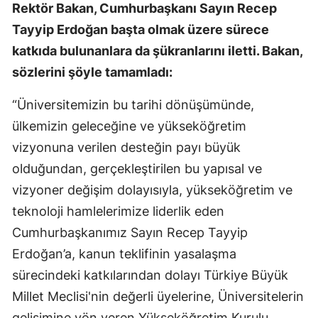
Rektör Bakan, Cumhurbaşkanı Sayın Recep
Tayyip Erdoğan başta olmak üzere sürece
katkıda bulunanlara da şükranlarını iletti. Bakan,
sözlerini şöyle tamamladı:
“Üniversitemizin bu tarihi dönüşümünde,
ülkemizin geleceğine ve yükseköğretim
vizyonuna verilen desteğin payı büyük
olduğundan, gerçekleştirilen bu yapısal ve
vizyoner değişim dolayısıyla, yükseköğretim ve
teknoloji hamlelerimize liderlik eden
Cumhurbaşkanımız Sayın Recep Tayyip
Erdoğan’a, kanun teklifinin yasalaşma
sürecindeki katkılarından dolayı Türkiye Büyük
Millet Meclisi'nin değerli üyelerine, Üniversitelerin
gelişimine yön veren Yükseköğretim Kurulu