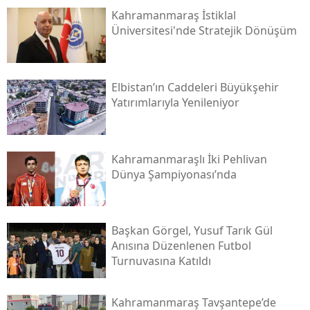
Kahramanmaraş İstiklal
Üniversitesi'nde Stratejik Dönüşüm
Elbistan’ın Caddeleri Büyükşehir
Yatırımlarıyla Yenileniyor
Kahramanmaraşlı İki Pehlivan
Dünya Şampiyonası’nda
Başkan Görgel, Yusuf Tarık Gül
Anısına Düzenlenen Futbol
Turnuvasına Katıldı
Kahramanmaraş Tavşantepe’de