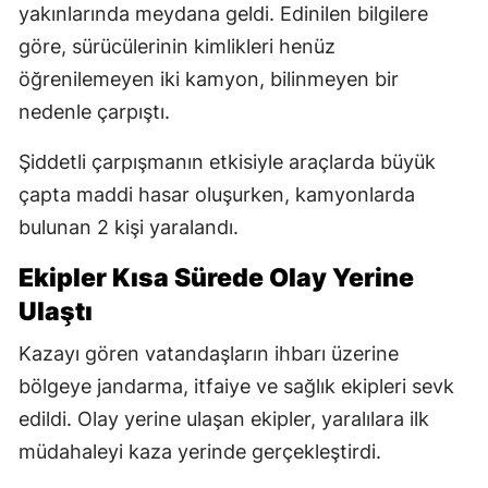
yakınlarında meydana geldi. Edinilen bilgilere
göre, sürücülerinin kimlikleri henüz
öğrenilemeyen iki kamyon, bilinmeyen bir
nedenle çarpıştı.
Şiddetli çarpışmanın etkisiyle araçlarda büyük
çapta maddi hasar oluşurken, kamyonlarda
bulunan 2 kişi yaralandı.
Ekipler Kısa Sürede Olay Yerine
Ulaştı
Kazayı gören vatandaşların ihbarı üzerine
bölgeye jandarma, itfaiye ve sağlık ekipleri sevk
edildi. Olay yerine ulaşan ekipler, yaralılara ilk
müdahaleyi kaza yerinde gerçekleştirdi.