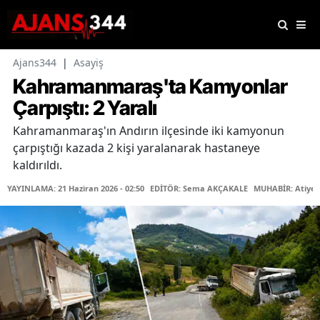
Ajans344
|
Asayiş
Kahramanmaraş'ta Kamyonlar
Çarpıştı: 2 Yaralı
Kahramanmaraş'ın Andırın ilçesinde iki kamyonun
çarpıştığı kazada 2 kişi yaralanarak hastaneye
kaldırıldı.
YAYINLAMA: 21 Haziran 2026 - 02:50
EDİTÖR: Sema AKÇAKALE
MUHABİR: Atiye