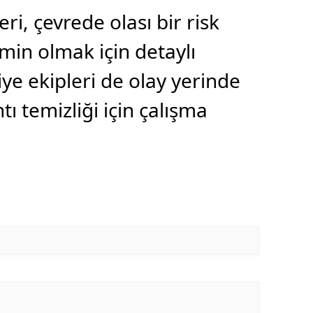
eri, çevrede olası bir risk
in olmak için detaylı
iye ekipleri de olay yerinde
ntı temizliği için çalışma