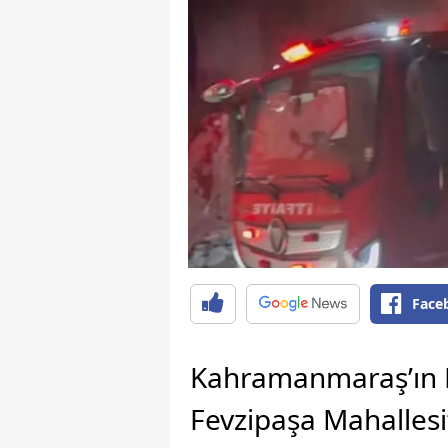
Face
Kahramanmaraş’ın Du
Fevzipaşa Mahallesi