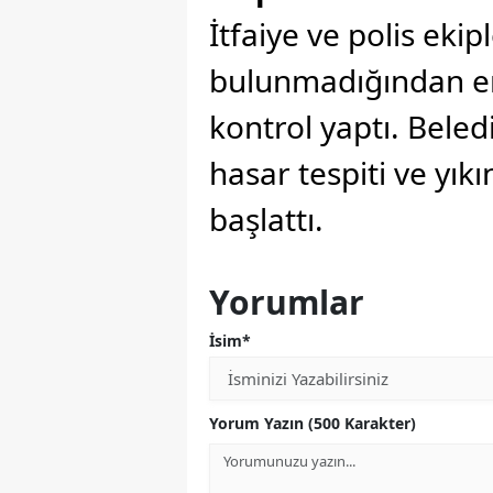
İtfaiye ve polis ekipl
bulunmadığından em
kontrol yaptı. Beled
hasar tespiti ve yıkı
başlattı.
Yorumlar
İsim*
Yorum Yazın (500 Karakter)