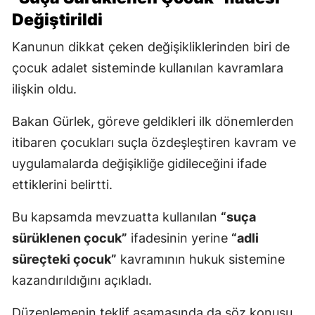
Değiştirildi
Kanunun dikkat çeken değişikliklerinden biri de
çocuk adalet sisteminde kullanılan kavramlara
ilişkin oldu.
Bakan Gürlek, göreve geldikleri ilk dönemlerden
itibaren çocukları suçla özdeşleştiren kavram ve
uygulamalarda değişikliğe gidileceğini ifade
ettiklerini belirtti.
Bu kapsamda mevzuatta kullanılan
“suça
sürüklenen çocuk”
ifadesinin yerine
“adli
süreçteki çocuk”
kavramının hukuk sistemine
kazandırıldığını açıkladı.
Düzenlemenin teklif aşamasında da söz konusu