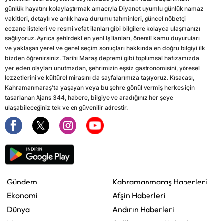
günlük hayatını kolaylaştırmak amacıyla Diyanet uyumlu günlük namaz
vakitleri, detaylı ve anlık hava durumu tahminleri, güncel nöbetçi
eczane listeleri ve resmi vefat ilanları gibi bilgilere kolayca ulaşmanızı
sağlıyoruz. Ayrıca şehirdeki en yeni iş ilanları, önemli kamu duyuruları
ve yaklaşan yerel ve genel seçim sonuçları hakkında en doğru bilgiyi ilk
bizden öğrenirsiniz. Tarihi Maraş depremi gibi toplumsal hafızamızda
yer eden olayları unutmadan, şehrimizin eşsiz gastronomisini, yöresel
lezzetlerini ve kültürel mirasını da sayfalarımıza taşıyoruz. Kısacası,
Kahramanmaraş'ta yaşayan veya bu şehre gönül vermiş herkes için
tasarlanan Ajans 344, habere, bilgiye ve aradığınız her şeye
ulaşabileceğiniz tek ve en güvenilir adrestir.
Gündem
Kahramanmaraş Haberleri
Ekonomi
Afşin Haberleri
Dünya
Andırın Haberleri