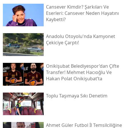
Cansever Kimdir? Şarkıları Ve
Eserleri: Cansever Neden Hayatını
Kaybetti?
Anadolu Otoyolu'nda Kamyonet
Çekiciye Çarptı!
Onikişubat Belediyespor’dan Çifte
Transfer! Mehmet Hacıoğlu Ve
Hakan Polat Onikişubat’ta
Toplu Taşımaya Sıkı Denetim
Ahmet Güler Futbol İl Temsilciliğine