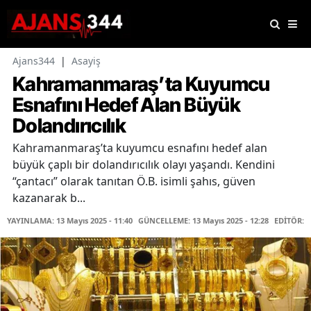
Ajans344
|
Asayiş
Kahramanmaraş’ta Kuyumcu
Esnafını Hedef Alan Büyük
Dolandırıcılık
Kahramanmaraş’ta kuyumcu esnafını hedef alan
büyük çaplı bir dolandırıcılık olayı yaşandı. Kendini
“çantacı” olarak tanıtan Ö.B. isimli şahıs, güven
kazanarak b...
YAYINLAMA: 13 Mayıs 2025 - 11:40
GÜNCELLEME: 13 Mayıs 2025 - 12:28
EDİTÖR: 