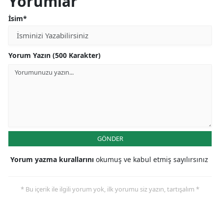
Yorumlar
İsim*
Yorum Yazın (500 Karakter)
GÖNDER
Yorum yazma kurallarını
okumuş ve kabul etmiş sayılırsınız
* Bu içerik ile ilgili yorum yok, ilk yorumu siz yazın, tartışalım *