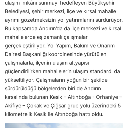
ulaşım imkânı sunmayı hedefleyen Büyükşehir
Belediyesi, şehir merkezi, ilçe ve kırsal mahalle
ayrımı gözetmeksizin yol yatırımlarını sürdürüyor.
Bu kapsamda Andırın’da da ilçe merkezi ve kırsal
mahallelerde eş zamanlı çalışmalar
gerçekleştiriliyor. Yol Yapım, Bakım ve Onarım
Dairesi Başkanlığı koordinesinde yürütülen
çalışmalarla, ilçenin ulaşım altyapısı
güçlendirilirken mahallelerin ulaşım standardı da
yükseltiliyor. Çalışmaların yoğun bir şekilde
sürdürüldüğü bölgelerden biri de Andırın
kırsalında bulunan Kesik – Altınboğa - Orhaniye –
Akifiye – Çokak ve Çiğşar grup yolu üzerindeki 5
kilometrelik Kesik ile Altınboğa hattı oldu.