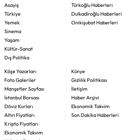
Asayiş
Türkoğlu Haberleri
Türkiye
Dulkadiroğlu Haberleri
Yemek
Onikişubat Haberleri
Sinema
Yaşam
Kültür-Sanat
Dış Politika
Köşe Yazarları
Künye
Foto Galeriler
Gizlilik Politikası
Manşetler Sayfası
İletişim
İstanbul Borsası
Haber Arşivi
Döviz Kurları
Ekonomik Takvim
Altın Fiyatları
Son Dakika Haberleri
Kripto Fiyatları
Ekonomik Takvim