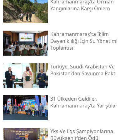
Kahramanmaraş’ta Orman
Yangınlarına Karşı Önlem
Kahramanmaraş'ta İklim
Dayanıklılığı Için Su Yönetimi
Toplantısı
Türkiye, Suudi Arabistan Ve
Pakistan’dan Savunma Paktı
31 Ülkeden Geldiler,
Kahramanmaraş’ta Yarıştılar
Yks Ve Lgs Şampiyonlarına
Büyükşehir’den Ödül