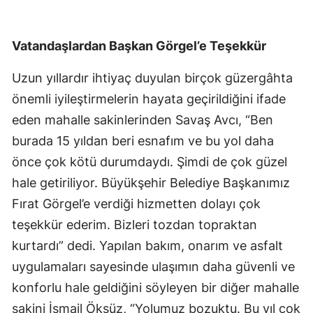
Vatandaşlardan Başkan Görgel’e Teşekkür
Uzun yıllardır ihtiyaç duyulan birçok güzergâhta
önemli iyileştirmelerin hayata geçirildiğini ifade
eden mahalle sakinlerinden Savaş Avcı, “Ben
burada 15 yıldan beri esnafım ve bu yol daha
önce çok kötü durumdaydı. Şimdi de çok güzel
hale getiriliyor. Büyükşehir Belediye Başkanımız
Fırat Görgel’e verdiği hizmetten dolayı çok
teşekkür ederim. Bizleri tozdan topraktan
kurtardı” dedi. Yapılan bakım, onarım ve asfalt
uygulamaları sayesinde ulaşımın daha güvenli ve
konforlu hale geldiğini söyleyen bir diğer mahalle
sakini İsmail Öksüz, “Yolumuz bozuktu. Bu yıl çok