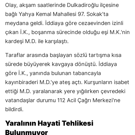
Olay, akşam saatlerinde Dulkadiroğlu ilçesine
bağlı Yahya Kemal Mahallesi 97. Sokak'ta
meydana geldi. İddiaya göre cezaevinden izinli
çıkan İ.K., boşanma sürecinde olduğu eşi M.K.'nin
kardeşi M.D. ile karşılaştı.
Taraflar arasında başlayan sözlü tartışma kısa
sürede büyüyerek kavgaya dönüştü. İddiaya
göre İ.K., yanında bulunan tabancayla
kayınbiraderi M.D.'ye ateş açtı. Kurşunların isabet
ettiği M.D. yaralanarak yere yığılırken çevredeki
vatandaşlar durumu 112 Acil Çağrı Merkezi'ne
bildirdi.
Yaralının Hayati Tehlikesi
Bulunmuyor