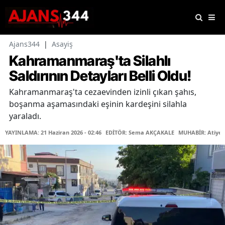
Ajans344
|
Asayiş
Kahramanmaraş'ta Silahlı
Saldırının Detayları Belli Oldu!
Kahramanmaraş'ta cezaevinden izinli çıkan şahıs,
boşanma aşamasındaki eşinin kardeşini silahla
yaraladı.
YAYINLAMA: 21 Haziran 2026 - 02:46
EDİTÖR: Sema AKÇAKALE
MUHABİR: Atiye