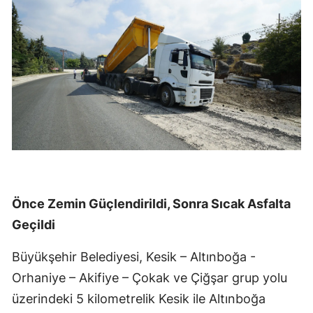
Önce Zemin Güçlendirildi, Sonra Sıcak Asfalta
Geçildi
Büyükşehir Belediyesi, Kesik – Altınboğa -
Orhaniye – Akifiye – Çokak ve Çiğşar grup yolu
üzerindeki 5 kilometrelik Kesik ile Altınboğa