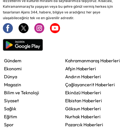
lezzetlerini ve kültürel mirasını da sayfalarımıza taşıyoruz. Kısacası,
Kahramanmaraş'ta yaşayan veya bu şehre gönül vermiş herkes için
tasarlanan Ajans 344, habere, bilgiye ve aradığınız her şeye
ulaşabileceğiniz tek ve en güvenilir adrestir.
Gündem
Kahramanmaraş Haberleri
Ekonomi
Afşin Haberleri
Dünya
Andırın Haberleri
Magazin
Çağlayancerit Haberleri
Bilim ve Teknoloji
Ekinözü Haberleri
Siyaset
Elbistan Haberleri
Sağlık
Göksun Haberleri
Eğitim
Nurhak Haberleri
Spor
Pazarcık Haberleri