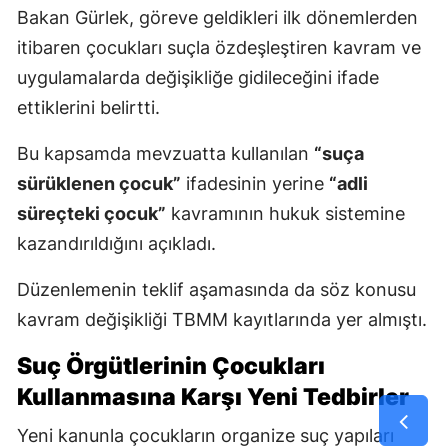
Bakan Gürlek, göreve geldikleri ilk dönemlerden
itibaren çocukları suçla özdeşleştiren kavram ve
uygulamalarda değişikliğe gidileceğini ifade
ettiklerini belirtti.
Bu kapsamda mevzuatta kullanılan
“suça
sürüklenen çocuk”
ifadesinin yerine
“adli
süreçteki çocuk”
kavramının hukuk sistemine
kazandırıldığını açıkladı.
Düzenlemenin teklif aşamasında da söz konusu
kavram değişikliği TBMM kayıtlarında yer almıştı.
Suç Örgütlerinin Çocukları
Kullanmasına Karşı Yeni Tedbirler
Yeni kanunla çocukların organize suç yapıları