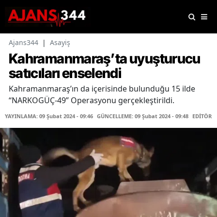
Ajans344
|
Asayiş
Kahramanmaraş’ta uyuşturucu
satıcıları enselendi
Kahramanmaraş’ın da içerisinde bulunduğu 15 ilde
“NARKOGÜÇ-49” Operasyonu gerçekleştirildi.
YAYINLAMA: 09 Şubat 2024 - 09:46
GÜNCELLEME: 09 Şubat 2024 - 09:48
EDİTÖR: 