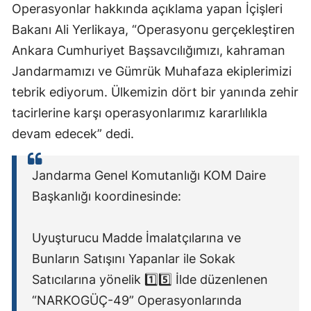
Operasyonlar hakkında açıklama yapan İçişleri
Bakanı Ali Yerlikaya, “Operasyonu gerçekleştiren
Ankara Cumhuriyet Başsavcılığımızı, kahraman
Jandarmamızı ve Gümrük Muhafaza ekiplerimizi
tebrik ediyorum. Ülkemizin dört bir yanında zehir
tacirlerine karşı operasyonlarımız kararlılıkla
devam edecek” dedi.
Jandarma Genel Komutanlığı KOM Daire
Başkanlığı koordinesinde:
Uyuşturucu Madde İmalatçılarına ve
Bunların Satışını Yapanlar ile Sokak
Satıcılarına yönelik 1️⃣5️⃣ İlde düzenlenen
“NARKOGÜÇ-49” Operasyonlarında